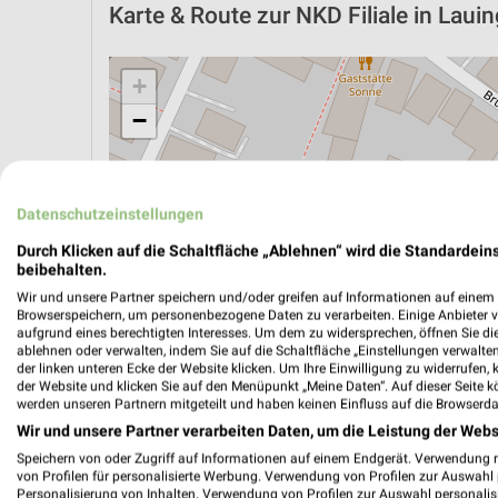
Karte & Route
zur NKD Filiale in Laui
+
−
Datenschutzeinstellungen
Durch Klicken auf die Schaltfläche „Ablehnen“ wird die Standardeins
beibehalten.
Wir und unsere Partner speichern und/oder greifen auf Informationen auf einem G
Browserspeichern, um personenbezogene Daten zu verarbeiten. Einige Anbieter 
aufgrund eines berechtigten Interesses. Um dem zu widersprechen, öffnen Sie die 
ablehnen oder verwalten, indem Sie auf die Schaltfläche „Einstellungen verwalten“
der linken unteren Ecke der Website klicken. Um Ihre Einwilligung zu widerrufen, 
der Website und klicken Sie auf den Menüpunkt „Meine Daten“. Auf dieser Seite k
werden unseren Partnern mitgeteilt und haben keinen Einfluss auf die Browserda
ÖPNV ANZEIGEN
LADESÄULEN ANZEIGE
Wir und unsere Partner verarbeiten Daten, um die Leistung der Webs
Speichern von oder Zugriff auf Informationen auf einem Endgerät. Verwendung 
von Profilen für personalisierte Werbung. Verwendung von Profilen zur Auswahl p
Personalisierung von Inhalten. Verwendung von Profilen zur Auswahl personalis