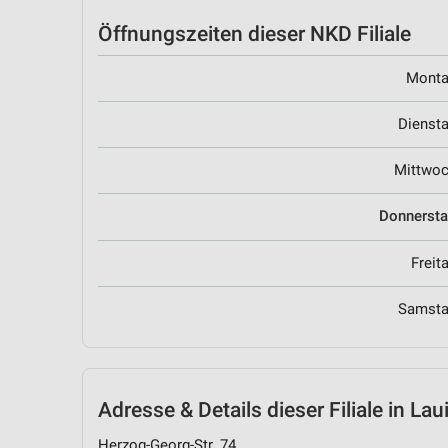
Öffnungszeiten
dieser NKD Filiale
Mont
Dienst
Mittwo
Donnerst
Freit
Samst
Adresse & Details
dieser Filiale in La
Herzog-Georg-Str. 74