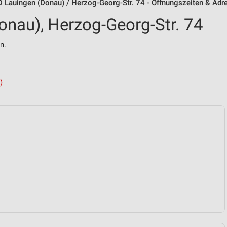
 Lauingen (Donau) / Herzog-Georg-Str. 74 - Öffnungszeiten & Adr
nau), Herzog-Georg-Str. 74
n.
)