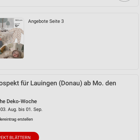
von Daten aus verschiedenen
Angebote Seite 3
ren
ospekt für Lauingen (Donau) ab Mo. den
che Deko-Woche
 03. Aug. bis 01. Sep.
reintrag erstellen
EKT BLÄTTERN