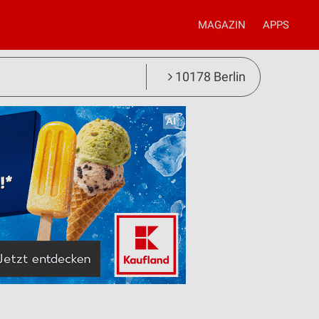
MAGAZIN
APPS
10178 Berlin