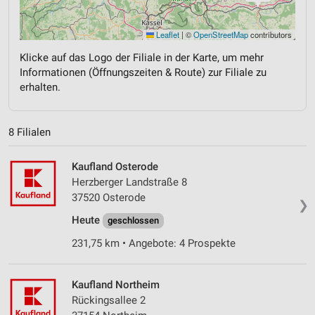
Leaflet
|
©
OpenStreetMap
contributors
Klicke auf das Logo der Filiale in der Karte, um mehr
Informationen (Öffnungszeiten & Route) zur Filiale zu
erhalten.
8 Filialen
Kaufland Osterode
Herzberger Landstraße 8
37520 Osterode
❯
Heute
geschlossen
231,75 km • Angebote: 4 Prospekte
Kaufland Northeim
Rückingsallee 2