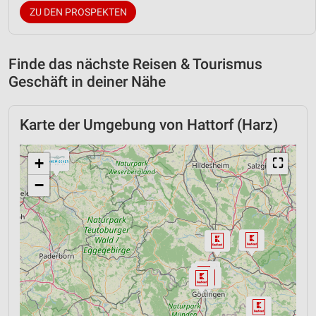
ZU DEN PROSPEKTEN
Finde das nächste Reisen & Tourismus
Geschäft in deiner Nähe
Karte der Umgebung von Hattorf (Harz)
+
⛶
−