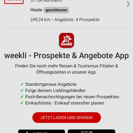
37154 Northeim
❯
Heute
geschlossen
249,24 km • Angebote: 4 Prospekte
weekli - Prospekte & Angebote App
Finden Sie noch mehr Reisen & Tourismus Filialen &
Öffnungszeiten in unserer App.
✔
Standortgenaue Angebote
✔
Folge deinem Lieblingshändler
✔
Push-Benachrichtigungen bei neuen Prospekten
✔
Einkaufsliste - Einkauf stressfrei planen
JETZT LADEN UND SPAREN!