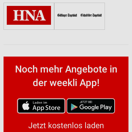
Noch mehr Angebote in
der weekli App!
Jetzt kostenlos laden