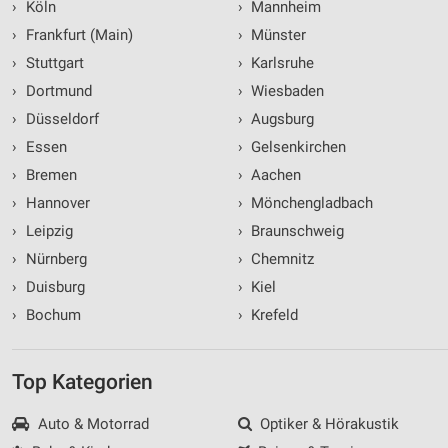
›
Köln
›
Mannheim
›
Frankfurt (Main)
›
Münster
›
Stuttgart
›
Karlsruhe
›
Dortmund
›
Wiesbaden
›
Düsseldorf
›
Augsburg
›
Essen
›
Gelsenkirchen
›
Bremen
›
Aachen
›
Hannover
›
Mönchengladbach
›
Leipzig
›
Braunschweig
›
Nürnberg
›
Chemnitz
›
Duisburg
›
Kiel
›
Bochum
›
Krefeld
Top Kategorien
Auto & Motorrad
Optiker & Hörakustik