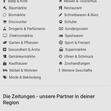
Baby & Kind
Reisen & Tourismus
Baumärkte
Restaurant
Biomärkte
Schreibwaren & Büro
Discounter
Schuhe
Drogerie & Parfümerie
Sonderposten
Elektromärkte
Spielwaren
Garten & Pflanzen
Sport & Freizeit
Gesundheit & Ärzte
Supermärkte
Getränkemärkte
Uhren & Schmuck
Kaufhäuser
Zoohandlungen
Möbel & Wohnen
Weitere Geschäfte
Mode & Bekleidung
Die Zeitungen - unsere Partner in deiner
Region