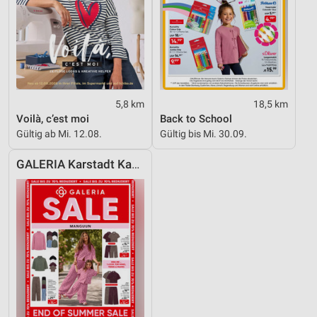
5,8 km
18,5 km
Voilà, c’est moi
Back to School
Gültig ab Mi. 12.08.
Gültig bis Mi. 30.09.
GALERIA Karstadt Kaufhof