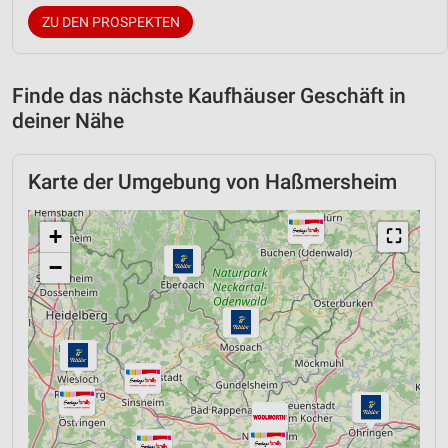
ZU DEN PROSPEKTEN
Finde das nächste Kaufhäuser Geschäft in
deiner Nähe
Karte der Umgebung von Haßmersheim
+
⛶
−