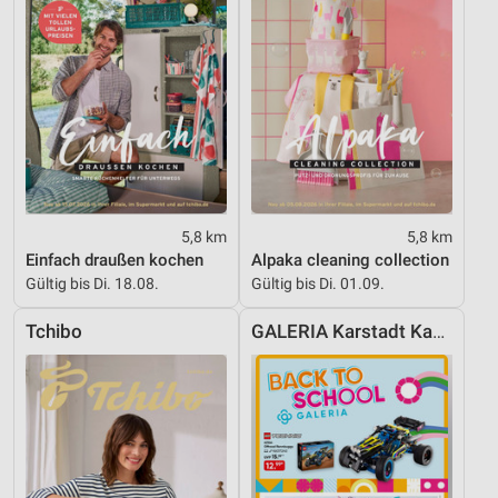
5,8 km
5,8 km
Einfach draußen kochen
Alpaka cleaning collection
Gültig bis Di. 18.08.
Gültig bis Di. 01.09.
Tchibo
GALERIA Karstadt Kaufhof