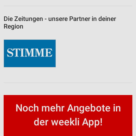
Die Zeitungen - unsere Partner in deiner
Region
Noch mehr Angebote in
der weekli App!