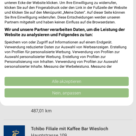
unteren Ecke der Website klicken. Um Ihre Einwilligung zu widerrufen,
klicken Sie auf den Fingerabdruck oder den Link in der Fußzeile der Website
459,39 km • Angebote: 5 Prospekte
und klicken Sie auf den Menüpunkt „Meine Daten“. Auf dieser Seite können
Sie Ihre Einwilligung widerrufen. Diese Entscheidungen werden unseren
Partnern mitgeteilt und haben keinen Einfluss auf die Browserdaten.
Woolworth Wiesloch
Wir und unsere Partner verarbeiten Daten, um die Leistung der
Hauptstraße 65
Website zu analysieren und Folgendes zu tun:
69168 Wiesloch
❯
Speichern von oder Zugriff auf Informationen auf einem Endgerät.
Verwendung reduzierter Daten zur Auswahl von Werbeanzeigen. Erstellung
Heute
geschlossen
von Profilen für personalisierte Werbung. Verwendung von Profilen zur
Auswahl personalisierter Werbung. Erstellung von Profilen zur
487,00 km
Personalisierung von Inhalten. Verwendung von Profilen zur Auswahl
personalisierter Inhalte. Messung der Werbeleistung. Messung der
Performance von Inhalten. Analyse von Zielgruppen durch Statistiken oder
Kombinationen von Daten aus verschiedenen Quellen. Entwicklung und
Ernsting's family Wiesloch
Verbesserung der Angebote. Verwendung reduzierter Daten zur Auswahl
Alle akzeptieren
Hauptstr. 69
von Inhalten.
69168 Wiesloch
Daten können außerhalb der Europäischen Union weitergegeben und in die
Nein, anpassen
❯
USA gesendet werden.
Heute
geschlossen
Ihre Einwilligung und die cookie Richtlinie gelten ausschließlich für diese
Website/App.
487,01 km
Partnerliste anzeigen (1 IAB-Anbieter)
Wir nutzen Ihre Daten für folgende Zwecke:
Tchibo Filiale mit Kaffee Bar Wiesloch
IAB-Verarbeitungszwecke:
Hauptstrasse 109