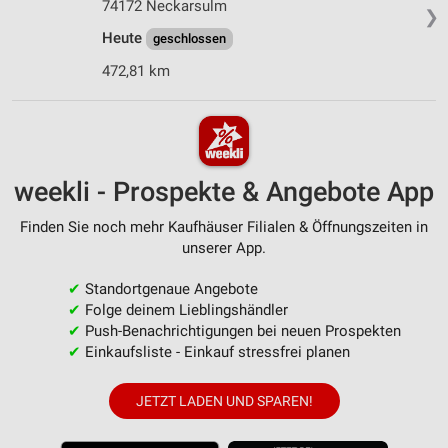
74172 Neckarsulm
❯
Heute
geschlossen
472,81 km
weekli - Prospekte & Angebote App
Finden Sie noch mehr Kaufhäuser Filialen & Öffnungszeiten in
unserer App.
✔
Standortgenaue Angebote
✔
Folge deinem Lieblingshändler
✔
Push-Benachrichtigungen bei neuen Prospekten
✔
Einkaufsliste - Einkauf stressfrei planen
JETZT LADEN UND SPAREN!