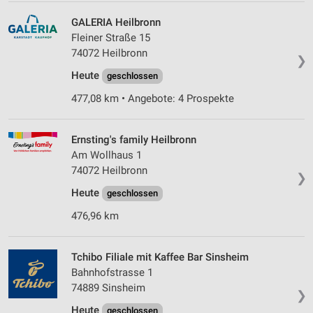
GALERIA Heilbronn
Fleiner Straße 15
74072 Heilbronn
❯
Heute
geschlossen
477,08 km • Angebote: 4 Prospekte
Ernsting's family Heilbronn
Am Wollhaus 1
74072 Heilbronn
❯
Heute
geschlossen
476,96 km
Tchibo Filiale mit Kaffee Bar Sinsheim
Bahnhofstrasse 1
74889 Sinsheim
❯
Heute
geschlossen