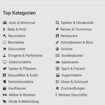
Top Kategorien
Auto & Motorrad
Optiker & Hörakustik
Baby & Kind
Reisen & Tourismus
Baumärkte
Restaurant
Biomärkte
Schreibwaren & Büro
Discounter
Schuhe
Drogerie & Parfümerie
Sonderposten
Elektromärkte
Spielwaren
Garten & Pflanzen
Sport & Freizeit
Gesundheit & Ärzte
Supermärkte
Getränkemärkte
Uhren & Schmuck
Kaufhäuser
Zoohandlungen
Möbel & Wohnen
Weitere Geschäfte
Mode & Bekleidung