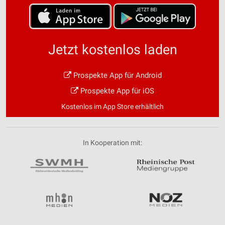
Jetzt kostenlos laden
Prospekte App für Android
Prospekte App für iOS
Kostenlos im App Store erhältlich
In Kooperation mit: