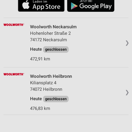
Woolworth Neckarsulm
Hohenloher Straße 2
74172 Neckarsulm
❯
Heute
geschlossen
472,91 km
Woolworth Heilbronn
Kiliansplatz 4
74072 Heilbronn
❯
Heute
geschlossen
476,83 km