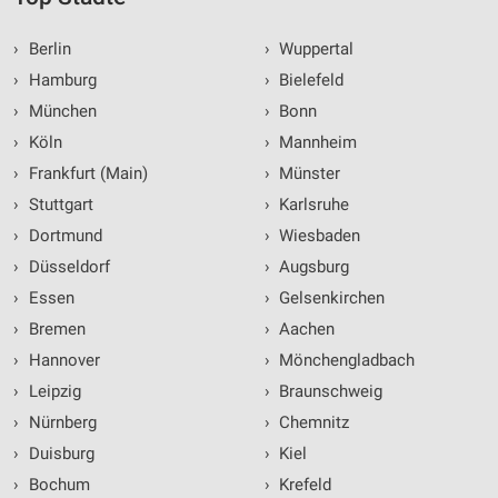
›
Berlin
›
Wuppertal
›
Hamburg
›
Bielefeld
›
München
›
Bonn
›
Köln
›
Mannheim
›
Frankfurt (Main)
›
Münster
›
Stuttgart
›
Karlsruhe
›
Dortmund
›
Wiesbaden
›
Düsseldorf
›
Augsburg
›
Essen
›
Gelsenkirchen
›
Bremen
›
Aachen
›
Hannover
›
Mönchengladbach
›
Leipzig
›
Braunschweig
›
Nürnberg
›
Chemnitz
›
Duisburg
›
Kiel
›
Bochum
›
Krefeld