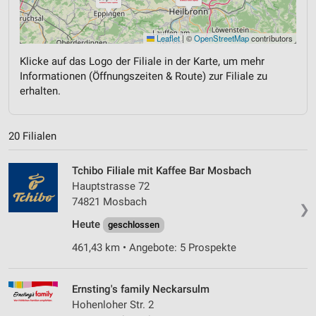
Leaflet
|
©
OpenStreetMap
contributors
Klicke auf das Logo der Filiale in der Karte, um mehr
Informationen (Öffnungszeiten & Route) zur Filiale zu
erhalten.
20 Filialen
Tchibo Filiale mit Kaffee Bar Mosbach
Hauptstrasse 72
74821 Mosbach
❯
Heute
geschlossen
461,43 km • Angebote: 5 Prospekte
Ernsting's family Neckarsulm
Hohenloher Str. 2