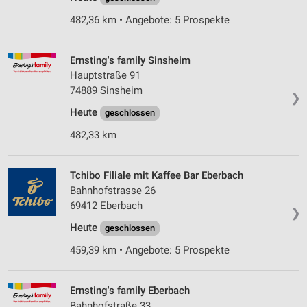
482,36 km • Angebote: 5 Prospekte
Ernsting's family Sinsheim
Hauptstraße 91
74889 Sinsheim
❯
Heute
geschlossen
482,33 km
Tchibo Filiale mit Kaffee Bar Eberbach
Bahnhofstrasse 26
69412 Eberbach
❯
Heute
geschlossen
459,39 km • Angebote: 5 Prospekte
Ernsting's family Eberbach
Bahnhofstraße 33