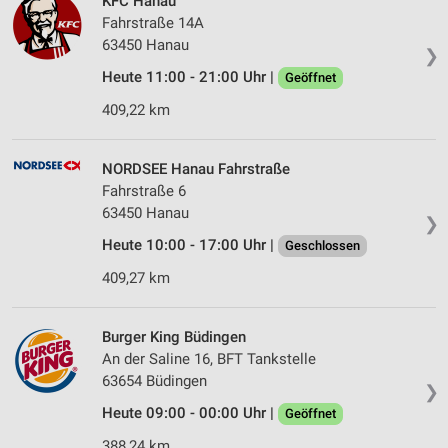
KFC Hanau
Fahrstraße 14A
63450 Hanau
❯
Heute 11:00 - 21:00 Uhr |
Geöffnet
409,22 km
NORDSEE Hanau Fahrstraße
Fahrstraße 6
63450 Hanau
❯
Heute 10:00 - 17:00 Uhr |
Geschlossen
409,27 km
Burger King Büdingen
An der Saline 16, BFT Tankstelle
63654 Büdingen
❯
Heute 09:00 - 00:00 Uhr |
Geöffnet
388,24 km