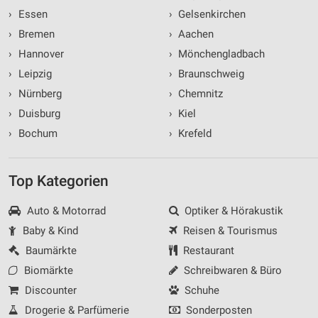
›
Essen
›
Gelsenkirchen
›
Bremen
›
Aachen
›
Hannover
›
Mönchengladbach
›
Leipzig
›
Braunschweig
›
Nürnberg
›
Chemnitz
›
Duisburg
›
Kiel
›
Bochum
›
Krefeld
Top Kategorien
Auto & Motorrad
Optiker & Hörakustik
Baby & Kind
Reisen & Tourismus
Baumärkte
Restaurant
Biomärkte
Schreibwaren & Büro
Discounter
Schuhe
Drogerie & Parfümerie
Sonderposten