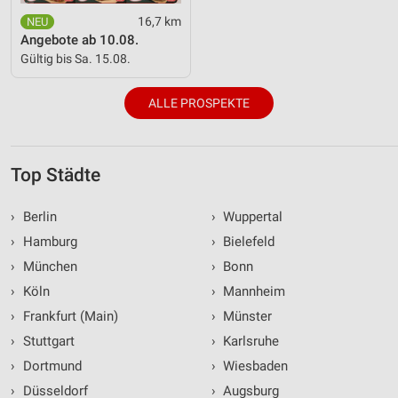
16,7 km
Angebote ab 10.08.
Gültig bis Sa. 15.08.
ALLE PROSPEKTE
Top Städte
›
Berlin
›
Wuppertal
›
Hamburg
›
Bielefeld
›
München
›
Bonn
›
Köln
›
Mannheim
›
Frankfurt (Main)
›
Münster
›
Stuttgart
›
Karlsruhe
›
Dortmund
›
Wiesbaden
›
Düsseldorf
›
Augsburg