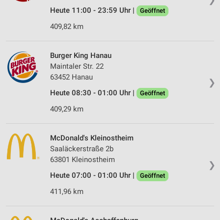
Heute 11:00 - 23:59 Uhr |
Geöffnet
409,82 km
Burger King Hanau
Maintaler Str. 22
63452 Hanau
❯
Heute 08:30 - 01:00 Uhr |
Geöffnet
409,29 km
McDonald's Kleinostheim
Saaläckerstraße 2b
63801 Kleinostheim
❯
Heute 07:00 - 01:00 Uhr |
Geöffnet
411,96 km