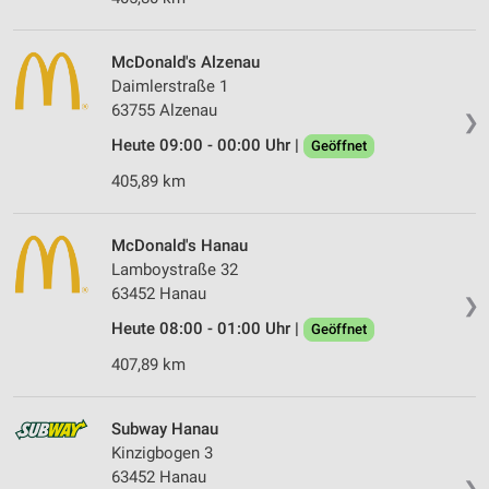
McDonald's Alzenau
Daimlerstraße 1
63755 Alzenau
❯
Heute 09:00 - 00:00 Uhr |
Geöffnet
405,89 km
McDonald's Hanau
Lamboystraße 32
63452 Hanau
❯
Heute 08:00 - 01:00 Uhr |
Geöffnet
407,89 km
Subway Hanau
Kinzigbogen 3
63452 Hanau
❯