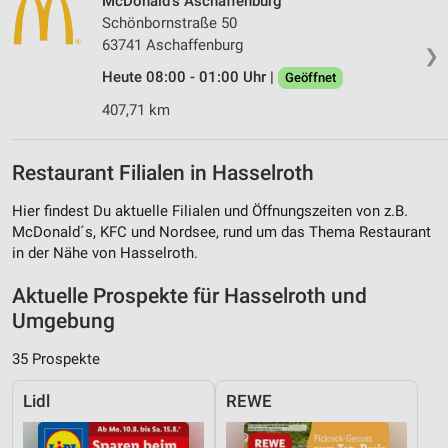
McDonald's Aschaffenburg
Schönbornstraße 50
63741 Aschaffenburg
❯
Heute 08:00 - 01:00 Uhr |
Geöffnet
407,71 km
Restaurant Filialen in Hasselroth
Hier findest Du aktuelle Filialen und Öffnungszeiten von z.B.
McDonald´s, KFC und Nordsee, rund um das Thema Restaurant
in der Nähe von Hasselroth.
Aktuelle Prospekte für Hasselroth und
Umgebung
35 Prospekte
Lidl
REWE