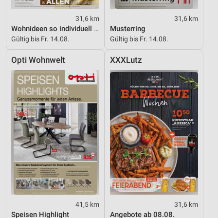
31,6 km
31,6 km
Wohnideen so individuell wie du!
Musterring
Gültig bis Fr. 14.08.
Gültig bis Fr. 14.08.
Opti Wohnwelt
XXXLutz
41,5 km
31,6 km
Speisen Highlight
Angebote ab 08.08.