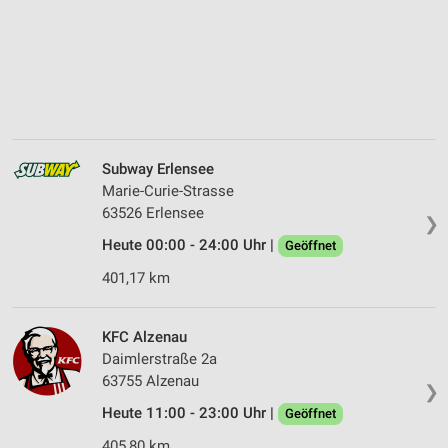
Subway Erlensee
Marie-Curie-Strasse
63526 Erlensee
❯
Heute 00:00 - 24:00 Uhr |
Geöffnet
401,17 km
KFC Alzenau
Daimlerstraße 2a
63755 Alzenau
❯
Heute 11:00 - 23:00 Uhr |
Geöffnet
405,80 km