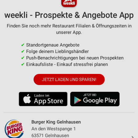
weekli - Prospekte & Angebote App
Finden Sie noch mehr Restaurant Filialen & Öffnungszeiten in
unserer App.
✔
Standortgenaue Angebote
✔
Folge deinem Lieblingshändler
✔
Push-Benachrichtigungen bei neuen Prospekten
✔
Einkaufsliste - Einkauf stressfrei planen
JETZT LADEN UND SPAREN!
Burger King Gelnhausen
An den Westspange 1
63571 Gelnhausen