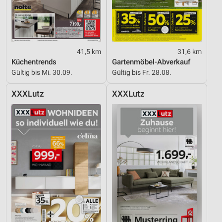
41,5 km
31,6 km
Küchentrends
Gartenmöbel-Abverkauf
Gültig bis Mi. 30.09.
Gültig bis Fr. 28.08.
XXXLutz
XXXLutz