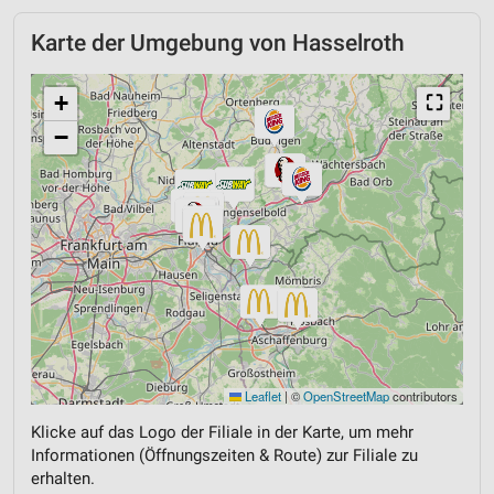
Karte der Umgebung von Hasselroth
+
⛶
−
Leaflet
|
©
OpenStreetMap
contributors
Klicke auf das Logo der Filiale in der Karte, um mehr
Informationen (Öffnungszeiten & Route) zur Filiale zu
erhalten.