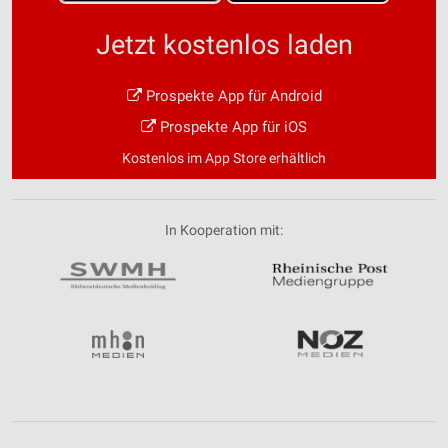
Jetzt kostenlos laden
Prospekte App für Android
Prospekte App für iOS
Kostenlos im App Store erhältlich
In Kooperation mit: