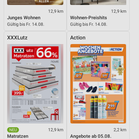
12,9 km
12,9 km
Junges Wohnen
Wohnen-Preishits
Gültig bis Fr. 14.08.
Gültig bis Fr. 14.08.
XXXLutz
Action
12,9 km
2,2 km
Matratzen
Angebote ab 05.08.