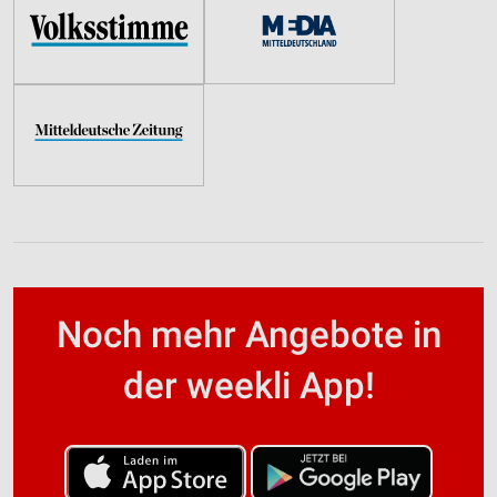
Noch mehr Angebote in
der weekli App!