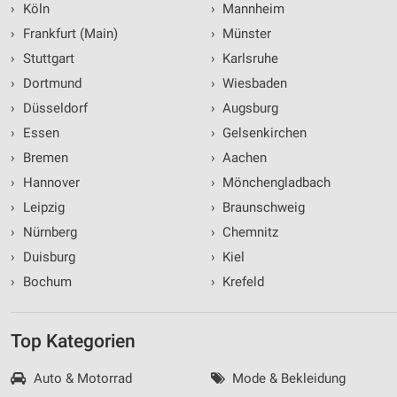
›
Köln
›
Mannheim
›
Frankfurt (Main)
›
Münster
›
Stuttgart
›
Karlsruhe
›
Dortmund
›
Wiesbaden
›
Düsseldorf
›
Augsburg
›
Essen
›
Gelsenkirchen
›
Bremen
›
Aachen
›
Hannover
›
Mönchengladbach
›
Leipzig
›
Braunschweig
›
Nürnberg
›
Chemnitz
›
Duisburg
›
Kiel
›
Bochum
›
Krefeld
Top Kategorien
Auto & Motorrad
Mode & Bekleidung