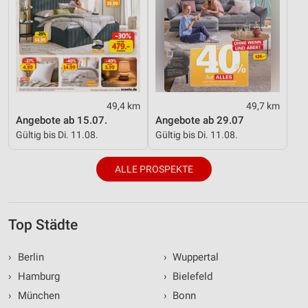
49,4 km
49,7 km
Angebote ab 15.07.
Angebote ab 29.07
Gültig bis Di. 11.08.
Gültig bis Di. 11.08.
ALLE PROSPEKTE
Top Städte
›
Berlin
›
Wuppertal
›
Hamburg
›
Bielefeld
›
München
›
Bonn