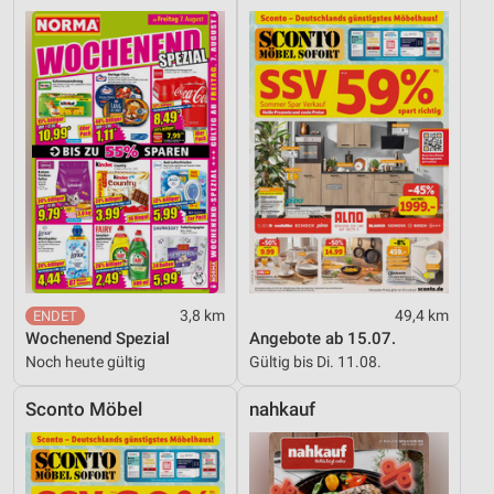
3,8 km
49,4 km
Wochenend Spezial
Angebote ab 15.07.
Noch heute gültig
Gültig bis Di. 11.08.
Sconto Möbel
nahkauf