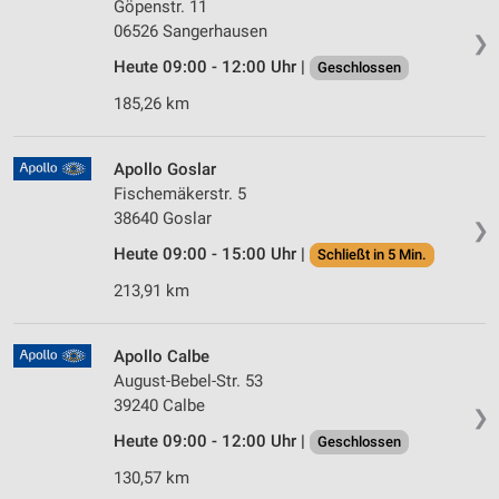
Göpenstr. 11
06526 Sangerhausen
❯
Heute 09:00 - 12:00 Uhr |
Geschlossen
185,26 km
Apollo Goslar
Fischemäkerstr. 5
38640 Goslar
❯
Heute 09:00 - 15:00 Uhr |
Schließt in 5 Min.
213,91 km
Apollo Calbe
August-Bebel-Str. 53
39240 Calbe
❯
Heute 09:00 - 12:00 Uhr |
Geschlossen
130,57 km