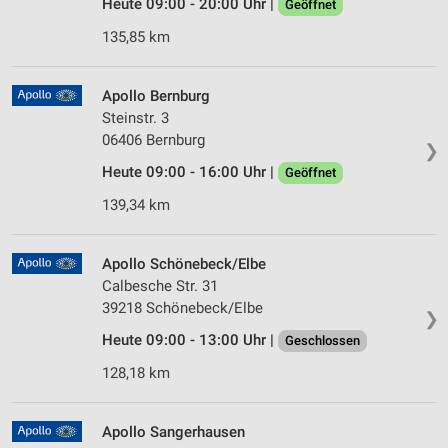
Heute 09:00 - 20:00 Uhr |
Geöffnet
135,85 km
Apollo Bernburg
Steinstr. 3
06406 Bernburg
❯
Heute 09:00 - 16:00 Uhr |
Geöffnet
139,34 km
Apollo Schönebeck/Elbe
Calbesche Str. 31
39218 Schönebeck/Elbe
❯
Heute 09:00 - 13:00 Uhr |
Geschlossen
128,18 km
Apollo Sangerhausen