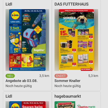
Lidl
DAS FUTTERHAUS
3,5 km
5,3 km
Angebote ab 03.08.
Sommer Knaller
Noch heute gültig
Noch heute gültig
Lidl
hagebaumarkt