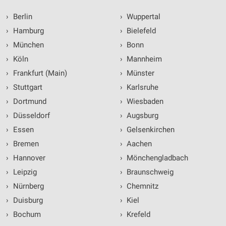
›
Berlin
›
Wuppertal
›
Hamburg
›
Bielefeld
›
München
›
Bonn
›
Köln
›
Mannheim
›
Frankfurt (Main)
›
Münster
›
Stuttgart
›
Karlsruhe
›
Dortmund
›
Wiesbaden
›
Düsseldorf
›
Augsburg
›
Essen
›
Gelsenkirchen
›
Bremen
›
Aachen
›
Hannover
›
Mönchengladbach
›
Leipzig
›
Braunschweig
›
Nürnberg
›
Chemnitz
›
Duisburg
›
Kiel
›
Bochum
›
Krefeld