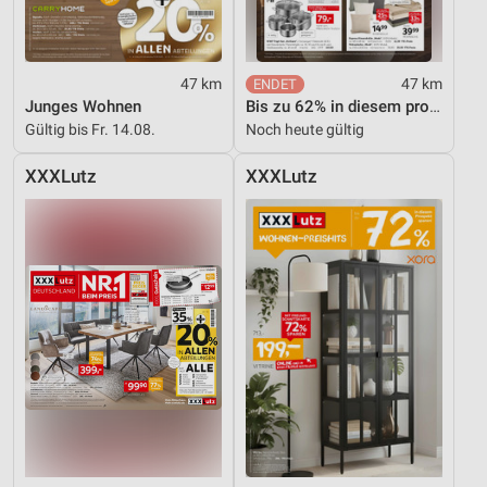
47 km
47 km
Junges Wohnen
Bis zu 62% in diesem prospekt
Gültig bis Fr. 14.08.
Noch heute gültig
XXXLutz
XXXLutz