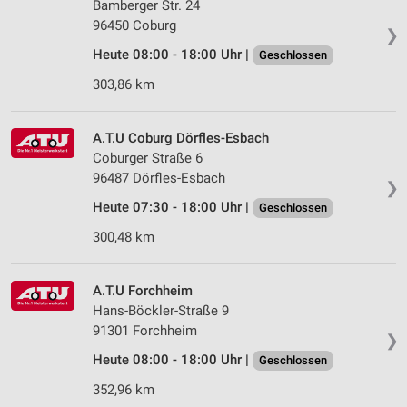
Bamberger Str. 24
96450 Coburg
❯
Heute 08:00 - 18:00 Uhr |
Geschlossen
303,86 km
A.T.U Coburg Dörfles-Esbach
Coburger Straße 6
96487 Dörfles-Esbach
❯
Heute 07:30 - 18:00 Uhr |
Geschlossen
300,48 km
A.T.U Forchheim
Hans-Böckler-Straße 9
91301 Forchheim
❯
Heute 08:00 - 18:00 Uhr |
Geschlossen
352,96 km