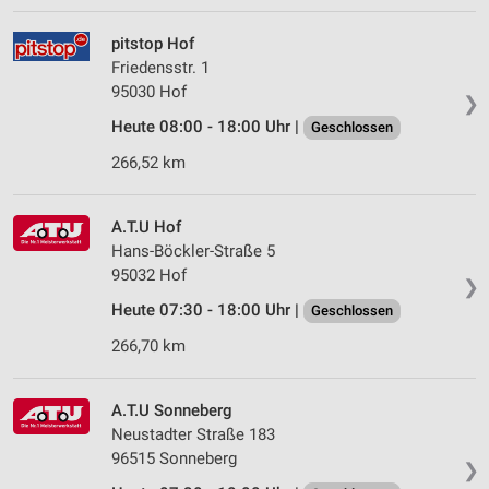
pitstop Hof
Friedensstr. 1
95030 Hof
❯
Heute 08:00 - 18:00 Uhr |
Geschlossen
266,52 km
A.T.U Hof
Hans-Böckler-Straße 5
95032 Hof
❯
Heute 07:30 - 18:00 Uhr |
Geschlossen
266,70 km
A.T.U Sonneberg
Neustadter Straße 183
96515 Sonneberg
❯