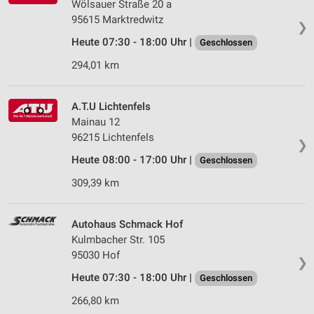
Wölsauer Straße 20 a
95615 Marktredwitz
❯
Heute 07:30 - 18:00 Uhr |
Geschlossen
294,01 km
A.T.U Lichtenfels
Mainau 12
96215 Lichtenfels
❯
Heute 08:00 - 17:00 Uhr |
Geschlossen
309,39 km
Autohaus Schmack Hof
Kulmbacher Str. 105
95030 Hof
❯
Heute 07:30 - 18:00 Uhr |
Geschlossen
266,80 km