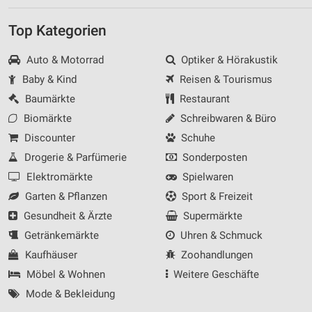
Top Kategorien
Auto & Motorrad
Optiker & Hörakustik
Baby & Kind
Reisen & Tourismus
Baumärkte
Restaurant
Biomärkte
Schreibwaren & Büro
Discounter
Schuhe
Drogerie & Parfümerie
Sonderposten
Elektromärkte
Spielwaren
Garten & Pflanzen
Sport & Freizeit
Gesundheit & Ärzte
Supermärkte
Getränkemärkte
Uhren & Schmuck
Kaufhäuser
Zoohandlungen
Möbel & Wohnen
Weitere Geschäfte
Mode & Bekleidung