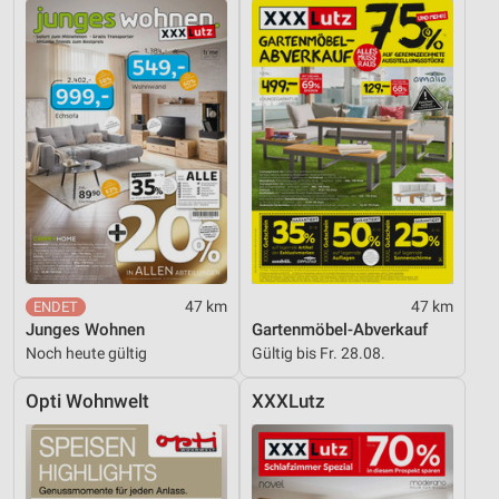
47 km
47 km
Junges Wohnen
Gartenmöbel-Abverkauf
Noch heute gültig
Gültig bis Fr. 28.08.
Opti Wohnwelt
XXXLutz