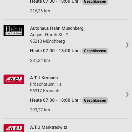
Heute 07:30 - 18:00 Uhr |
Geschlossen
316,36 km
Autohaus Hahn Münchberg
August-Horch-Str. 2
95213 Münchberg
❯
Heute 07:00 - 18:00 Uhr |
Geschlossen
281,24 km
A.T.U Kronach
Fröschbrunn 1 a
96317 Kronach
❯
Heute 07:30 - 18:00 Uhr |
Geschlossen
293,27 km
A.T.U Marktredwitz