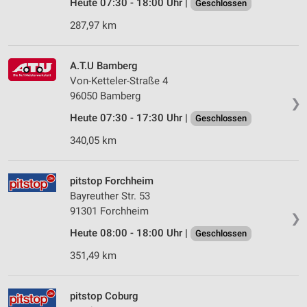
Heute 07:30 - 18:00 Uhr |
Geschlossen
287,97 km
A.T.U Bamberg
Von-Ketteler-Straße 4
96050 Bamberg
❯
Heute 07:30 - 17:30 Uhr |
Geschlossen
340,05 km
pitstop Forchheim
Bayreuther Str. 53
91301 Forchheim
❯
Heute 08:00 - 18:00 Uhr |
Geschlossen
351,49 km
pitstop Coburg