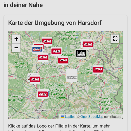
in deiner Nähe
Karte der Umgebung von Harsdorf
+
⛶
−
Leaflet
|
©
OpenStreetMap
contributors
Klicke auf das Logo der Filiale in der Karte, um mehr