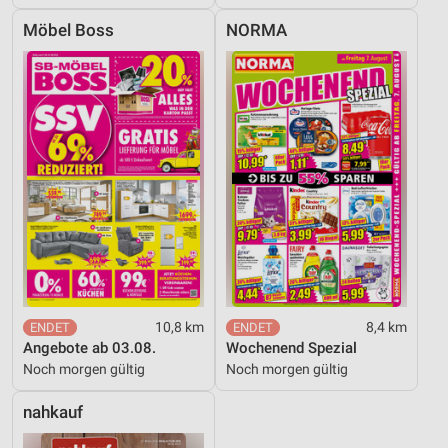
Möbel Boss
NORMA
10,8 km
8,4 km
Angebote ab 03.08.
Wochenend Spezial
Noch morgen gültig
Noch morgen gültig
nahkauf