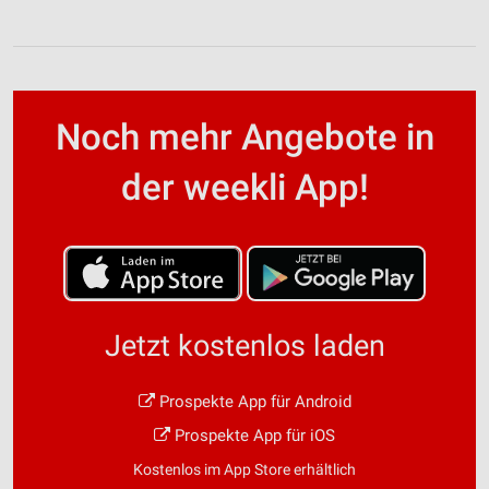
Noch mehr Angebote in
der weekli App!
Jetzt kostenlos laden
Prospekte App für Android
Prospekte App für iOS
Kostenlos im App Store erhältlich