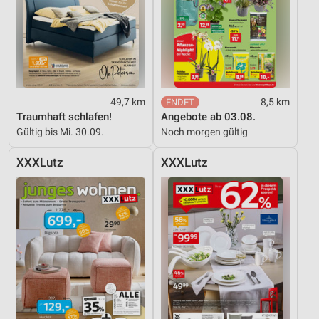
49,7 km
8,5 km
Traumhaft schlafen!
Angebote ab 03.08.
Gültig bis Mi. 30.09.
Noch morgen gültig
XXXLutz
XXXLutz