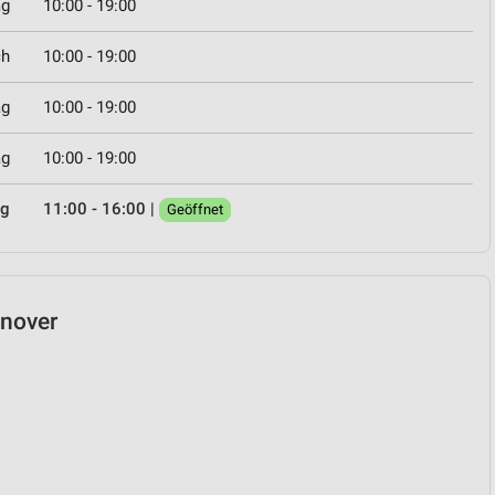
ag
10:00 - 19:00
ch
10:00 - 19:00
ag
10:00 - 19:00
ag
10:00 - 19:00
ag
11:00 - 16:00
|
Geöffnet
nnover