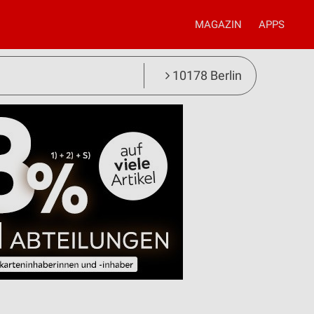
MAGAZIN
APPS
10178 Berlin