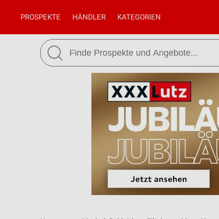
PROSPEKTE
HÄNDLER
KATEGORIEN