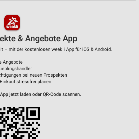
von Daten aus verschiedenen
pekte & Angebote App
t – mit der kostenlosen weekli App für iOS & Android.
e Angebote
ieblingshändler
htigungen bei neuen Prospekten
ren
 Einkauf stressfrei planen
 App jetzt laden oder QR-Code scannen.