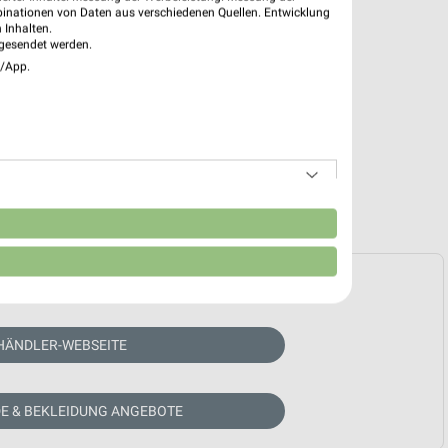
binationen von Daten aus verschiedenen Quellen. Entwicklung
 Inhalten.
gesendet werden.
e/App.
n
e Prospekte vorhanden.
HÄNDLER-WEBSEITE
E & BEKLEIDUNG ANGEBOTE