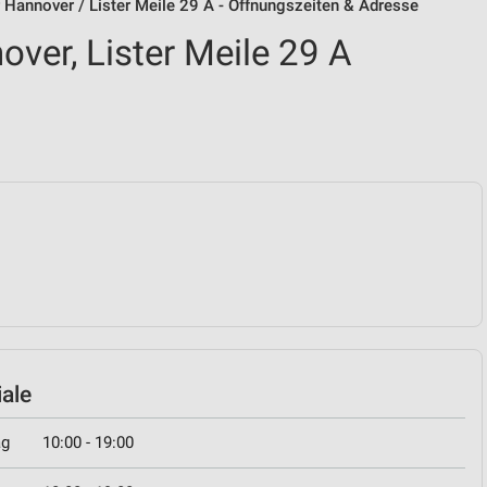
Hannover / Lister Meile 29 A - Öffnungszeiten & Adresse
ver, Lister Meile 29 A
iale
ag
10:00 - 19:00