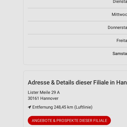
Dienst
Mittwo
Donnerst
Freit
Samst
Adresse & Details
dieser Filiale in Ha
Lister Meile 29 A
30161 Hannover
Entfernung 248,45 km (Luftlinie)
ANGEBOTE & PROSPEKTE DIESER FILIALE