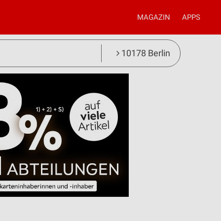
MAGAZIN
APPS
10178 Berlin