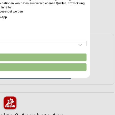
binationen von Daten aus verschiedenen Quellen. Entwicklung
 Inhalten.
gesendet werden.
e/App.
e Prospekte vorhanden.
n
HÄNDLER-WEBSEITE
 KAUFHÄUSER ANGEBOTE