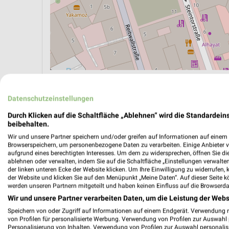
ÖPNV ANZEIGEN
LADESÄULEN ANZEIGE
Datenschutzeinstellungen
Durch Klicken auf die Schaltfläche „Ablehnen“ wird die Standardeins
beibehalten.
Wir und unsere Partner speichern und/oder greifen auf Informationen auf einem G
Browserspeichern, um personenbezogene Daten zu verarbeiten. Einige Anbieter 
aufgrund eines berechtigten Interesses. Um dem zu widersprechen, öffnen Sie die 
ablehnen oder verwalten, indem Sie auf die Schaltfläche „Einstellungen verwalten“
der linken unteren Ecke der Website klicken. Um Ihre Einwilligung zu widerrufen, 
der Website und klicken Sie auf den Menüpunkt „Meine Daten“. Auf dieser Seite k
werden unseren Partnern mitgeteilt und haben keinen Einfluss auf die Browserda
Wir und unsere Partner verarbeiten Daten, um die Leistung der Webs
Speichern von oder Zugriff auf Informationen auf einem Endgerät. Verwendung 
von Profilen für personalisierte Werbung. Verwendung von Profilen zur Auswahl p
Personalisierung von Inhalten. Verwendung von Profilen zur Auswahl personalis