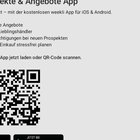
pekte & Angebote App
t – mit der kostenlosen weekli App für iOS & Android.
von Daten aus verschiedenen
e Angebote
ieblingshändler
htigungen bei neuen Prospekten
 Einkauf stressfrei planen
 App jetzt laden oder QR-Code scannen.
ren