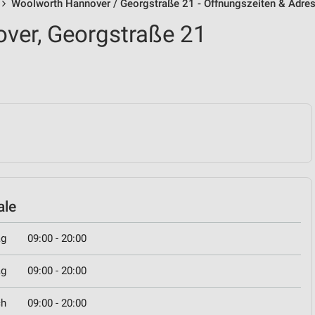
Woolworth Hannover / Georgstraße 21 - Öffnungszeiten & Adre
ver, Georgstraße 21
ale
ag
09:00 - 20:00
ag
09:00 - 20:00
ch
09:00 - 20:00