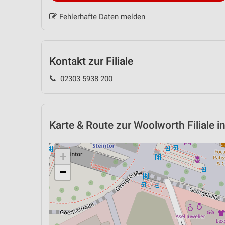
Fehlerhafte Daten melden
Kontakt zur Filiale
02303 5938 200
Karte & Route
zur Woolworth Filiale i
+
−