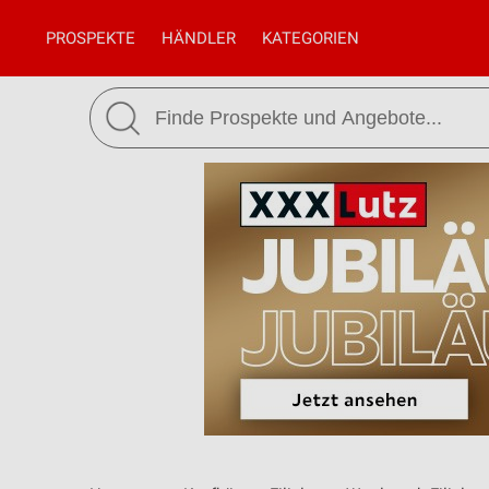
PROSPEKTE
HÄNDLER
KATEGORIEN