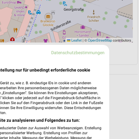
Leaflet
|
©
OpenStreetMap
contributors
Datenschutzbestimmungen
N
NAVIGATION MIT GOOGLE/IOS MAPS
tellung nur für unbedingt erforderliche cookie
erät zu, wie z. B. eindeutige IDs in cookie und anderen
verarbeiten Ihre personenbezogenen Daten möglicherweise
„Einstellungen“. Sie können Ihre Einstellungen akzeptieren,
 klicken oder jederzeit auf die Fingerabdruck-Schaltfläche in
klicken Sie auf den Fingerabdruck oder den Link in der Fußzeile
önnen Sie Ihre Einwilligung widerrufen. Diese Entscheidungen
ten.
ite zu analysieren und Folgendes zu tun:
reduzierter Daten zur Auswahl von Werbeanzeigen. Erstellung
ersonalisierter Werbung. Erstellung von Profilen zur
ierter Inhalte. Messung der Werbeleistung. Messung der