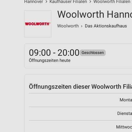
Hannover
Kaufhäuser Filialen
Woolworth Filialen
Woolworth Hanno
Woolworth
› Das Aktionskaufhaus
09:00 - 20:00
Geschlossen
Öffnungszeiten heute
Öffnungszeiten
dieser Woolworth Fili
Mont
Dienst
Mittwo