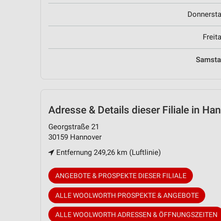
Donnerst
Freit
Samst
Adresse & Details
dieser Filiale in Ha
Georgstraße 21
30159 Hannover
Entfernung 249,26 km (Luftlinie)
ANGEBOTE & PROSPEKTE DIESER FILIALE
ALLE WOOLWORTH PROSPEKTE & ANGEBOTE
ALLE WOOLWORTH ADRESSEN & ÖFFNUNGSZEITEN