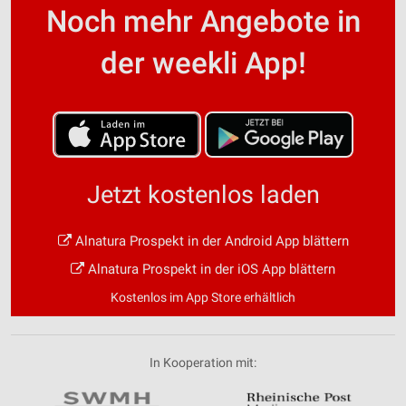
Noch mehr Angebote in
der weekli App!
Jetzt kostenlos laden
Alnatura Prospekt in der Android App blättern
Alnatura Prospekt in der iOS App blättern
Kostenlos im App Store erhältlich
In Kooperation mit: