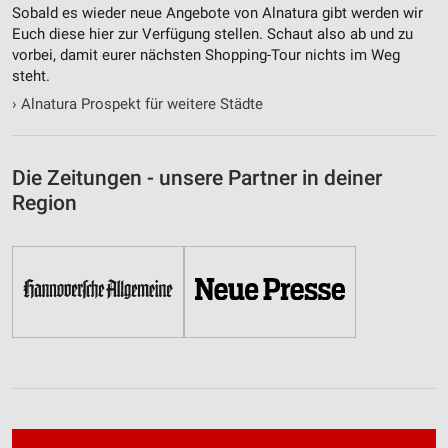
Sobald es wieder neue Angebote von Alnatura gibt werden wir
Verwendung genauer Standortdaten
Euch diese hier zur Verfügung stellen. Schaut also ab und zu
vorbei, damit eurer nächsten Shopping-Tour nichts im Weg
Geräte anhand von aktiv angeforderten
steht.
Informationen identifizieren
›
Alnatura Prospekt für weitere Städte
Nicht-IAB-Verarbeitungszwecke:
Notwendig
Die Zeitungen - unsere Partner in deiner
Performance
Region
Funktional
Werbung