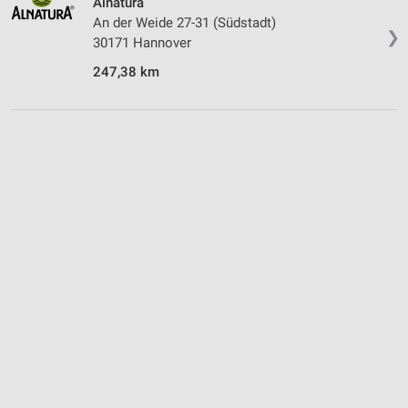
Alnatura
An der Weide 27-31 (Südstadt)
❯
30171 Hannover
247,38 km