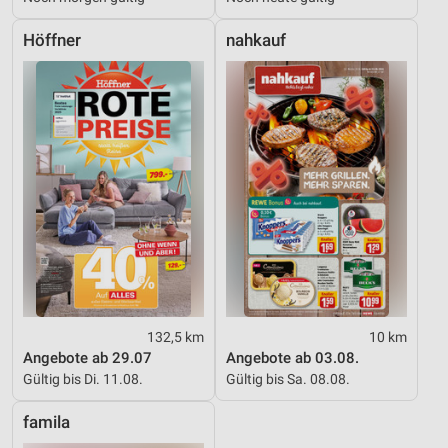
Höffner
nahkauf
132,5 km
10 km
Angebote ab 29.07
Angebote ab 03.08.
Gültig bis Di. 11.08.
Gültig bis Sa. 08.08.
famila