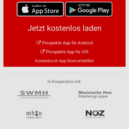
Jetzt kostenlos laden
Prospekte App für Android
Prospekte App für iOS
Kostenlos im App Store erhältlich
In Kooperation mit: