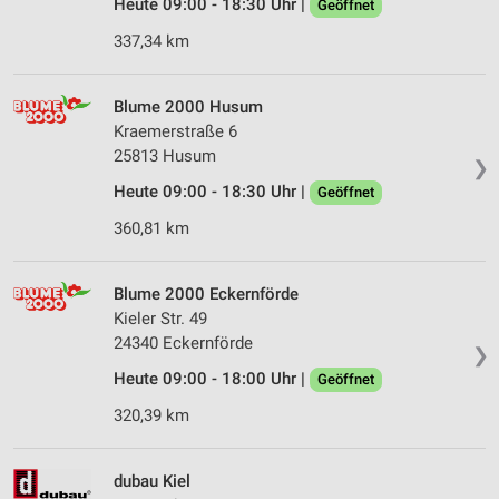
Heute 09:00 - 18:30 Uhr |
Geöffnet
337,34 km
Blume 2000 Husum
Kraemerstraße 6
25813 Husum
❯
Heute 09:00 - 18:30 Uhr |
Geöffnet
360,81 km
Blume 2000 Eckernförde
Kieler Str. 49
24340 Eckernförde
❯
Heute 09:00 - 18:00 Uhr |
Geöffnet
320,39 km
dubau Kiel