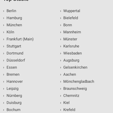
›
Berlin
›
Wuppertal
›
Hamburg
›
Bielefeld
›
München
›
Bonn
›
Köln
›
Mannheim
›
Frankfurt (Main)
›
Münster
›
Stuttgart
›
Karlsruhe
›
Dortmund
›
Wiesbaden
›
Düsseldorf
›
Augsburg
›
Essen
›
Gelsenkirchen
›
Bremen
›
Aachen
›
Hannover
›
Mönchengladbach
›
Leipzig
›
Braunschweig
›
Nürnberg
›
Chemnitz
›
Duisburg
›
Kiel
›
Bochum
›
Krefeld