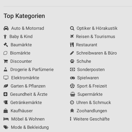
Top Kategorien
Auto & Motorrad
Optiker & Hörakustik
Baby & Kind
Reisen & Tourismus
Baumärkte
Restaurant
Biomärkte
Schreibwaren & Büro
Discounter
Schuhe
Drogerie & Parfümerie
Sonderposten
Elektromärkte
Spielwaren
Garten & Pflanzen
Sport & Freizeit
Gesundheit & Ärzte
Supermärkte
Getränkemärkte
Uhren & Schmuck
Kaufhäuser
Zoohandlungen
Möbel & Wohnen
Weitere Geschäfte
Mode & Bekleidung