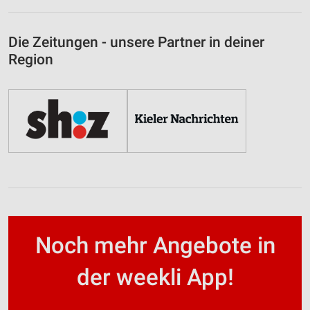
Die Zeitungen - unsere Partner in deiner
Region
Noch mehr Angebote in
der weekli App!