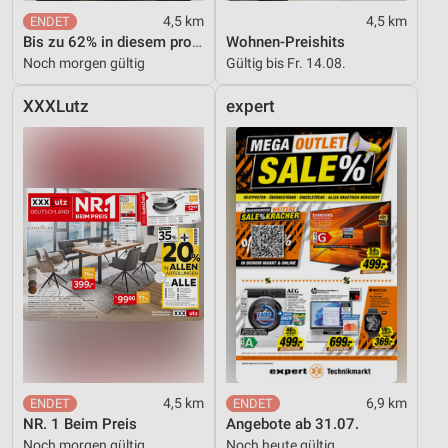
4,5 km
4,5 km
Bis zu 62% in diesem prospekt
Wohnen-Preishits
Noch morgen gültig
Gültig bis Fr. 14.08.
XXXLutz
expert
4,5 km
6,9 km
NR. 1 Beim Preis
Angebote ab 31.07.
Noch morgen gültig
Noch heute gültig