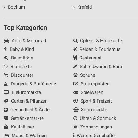
›
Bochum
›
Krefeld
Top Kategorien
Auto & Motorrad
Optiker & Hörakustik
Baby & Kind
Reisen & Tourismus
Baumärkte
Restaurant
Biomärkte
Schreibwaren & Büro
Discounter
Schuhe
Drogerie & Parfümerie
Sonderposten
Elektromärkte
Spielwaren
Garten & Pflanzen
Sport & Freizeit
Gesundheit & Ärzte
Supermärkte
Getränkemärkte
Uhren & Schmuck
Kaufhäuser
Zoohandlungen
Möbel & Wohnen
Weitere Geschäfte