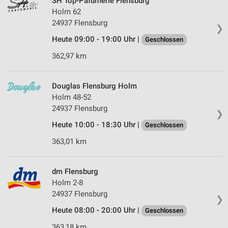
SH Top-Pafümerie Flensburg
Holm 62
24937 Flensburg
❯
Heute 09:00 - 19:00 Uhr |
Geschlossen
362,97 km
Douglas Flensburg Holm
Holm 48-52
24937 Flensburg
❯
Heute 10:00 - 18:30 Uhr |
Geschlossen
363,01 km
dm Flensburg
Holm 2-8
24937 Flensburg
❯
Heute 08:00 - 20:00 Uhr |
Geschlossen
363,18 km