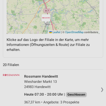
Leaflet
|
©
OpenStreetMap
contributors
Klicke auf das Logo der Filiale in der Karte, um mehr
Informationen (Öffnungszeiten & Route) zur Filiale zu
erhalten.
20 Filialen
Rossmann Handewitt
Wiesharder Markt 13
24983 Handewitt
❯
Heute 07:30 - 20:00 Uhr |
Geschlossen
367,37 km • Angebote: 3 Prospekte