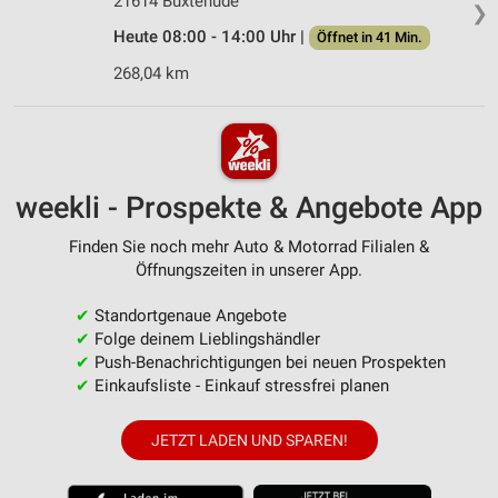
21614 Buxtehude
❯
Heute 08:00 - 14:00 Uhr |
Öffnet in 41 Min.
268,04 km
weekli - Prospekte & Angebote App
Finden Sie noch mehr Auto & Motorrad Filialen &
Öffnungszeiten in unserer App.
✔
Standortgenaue Angebote
✔
Folge deinem Lieblingshändler
✔
Push-Benachrichtigungen bei neuen Prospekten
✔
Einkaufsliste - Einkauf stressfrei planen
JETZT LADEN UND SPAREN!