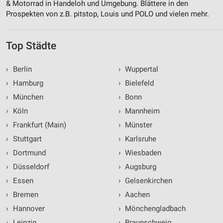
& Motorrad in Handeloh und Umgebung. Blättere in den
Prospekten von z.B. pitstop, Louis und POLO und vielen mehr.
Top Städte
›
Berlin
›
Wuppertal
›
Hamburg
›
Bielefeld
›
München
›
Bonn
›
Köln
›
Mannheim
›
Frankfurt (Main)
›
Münster
›
Stuttgart
›
Karlsruhe
›
Dortmund
›
Wiesbaden
›
Düsseldorf
›
Augsburg
›
Essen
›
Gelsenkirchen
›
Bremen
›
Aachen
›
Hannover
›
Mönchengladbach
›
Leipzig
›
Braunschweig