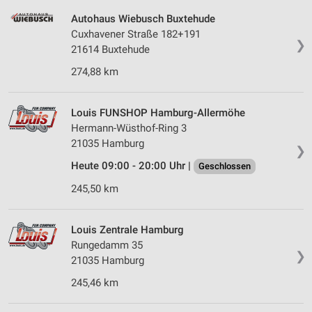
Autohaus Wiebusch Buxtehude
Cuxhavener Straße 182+191
❯
21614 Buxtehude
274,88 km
Louis FUNSHOP Hamburg-Allermöhe
Hermann-Wüsthof-Ring 3
21035 Hamburg
❯
Heute 09:00 - 20:00 Uhr |
Geschlossen
245,50 km
Louis Zentrale Hamburg
Rungedamm 35
❯
21035 Hamburg
245,46 km