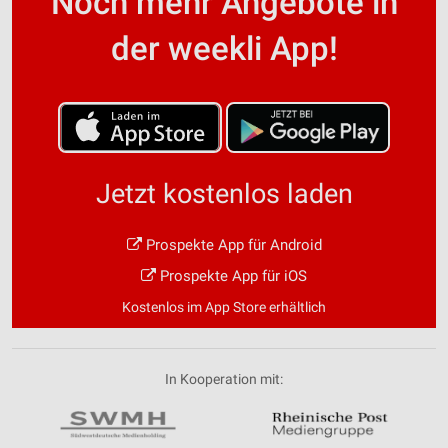
Noch mehr Angebote in
der weekli App!
Jetzt kostenlos laden
Prospekte App für Android
Prospekte App für iOS
Kostenlos im App Store erhältlich
In Kooperation mit: