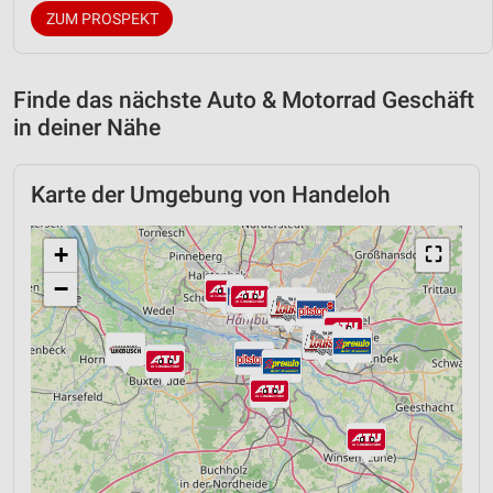
ZUM PROSPEKT
Finde das nächste Auto & Motorrad Geschäft
in deiner Nähe
Karte der Umgebung von Handeloh
+
⛶
−