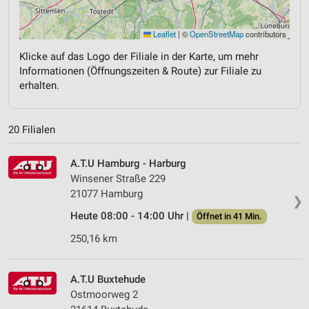
Leaflet
|
©
OpenStreetMap
contributors
Klicke auf das Logo der Filiale in der Karte, um mehr
Informationen (Öffnungszeiten & Route) zur Filiale zu
erhalten.
20 Filialen
A.T.U Hamburg - Harburg
Winsener Straße 229
21077 Hamburg
❯
Heute 08:00 - 14:00 Uhr |
Öffnet in 41 Min.
250,16 km
A.T.U Buxtehude
Ostmoorweg 2