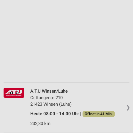
A.T.U Winsen/Luhe
Osttangente 210
21423 Winsen (Luhe)
❯
Heute 08:00 - 14:00 Uhr |
Öffnet in 41 Min.
232,30 km