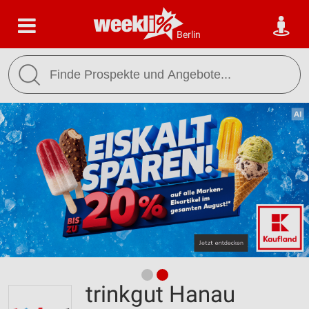
Berlin
trinkgut Hanau