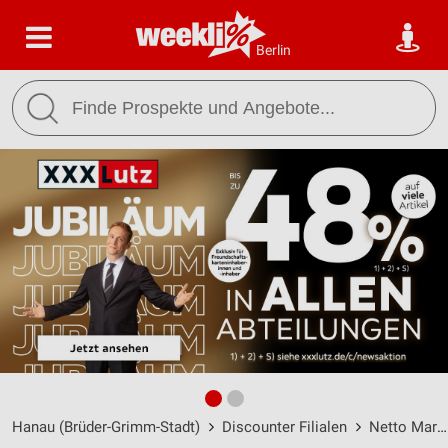
Berlin
Hanau (Brüder-Grimm-Stadt)
Discounter Filialen
Netto Marken-Discount Filialen