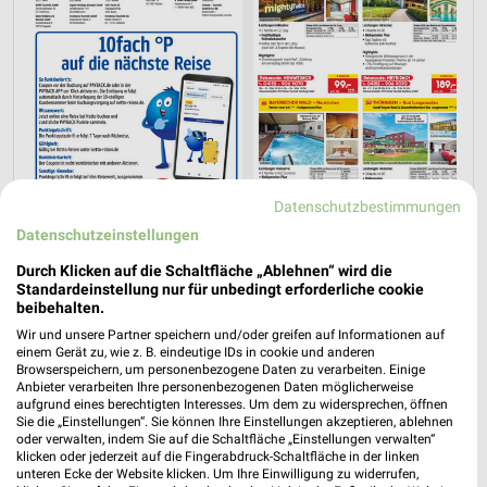
Datenschutzbestimmungen
Datenschutzeinstellungen
Durch Klicken auf die Schaltfläche „Ablehnen“ wird die
Jetzt alle "Urlaub & Reisen" Themen entdecken!
Standardeinstellung nur für unbedingt erforderliche cookie
beibehalten.
Wir und unsere Partner speichern und/oder greifen auf Informationen auf
einem Gerät zu, wie z. B. eindeutige IDs in cookie und anderen
Browserspeichern, um personenbezogene Daten zu verarbeiten. Einige
Anbieter verarbeiten Ihre personenbezogenen Daten möglicherweise
aufgrund eines berechtigten Interesses. Um dem zu widersprechen, öffnen
Sie die „Einstellungen“. Sie können Ihre Einstellungen akzeptieren, ablehnen
oder verwalten, indem Sie auf die Schaltfläche „Einstellungen verwalten“
klicken oder jederzeit auf die Fingerabdruck-Schaltfläche in der linken
unteren Ecke der Website klicken. Um Ihre Einwilligung zu widerrufen,