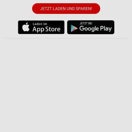
JETZT LADEN UND SPAREN!