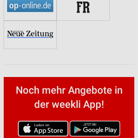
Noch mehr Angebote in
der weekli App!