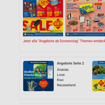
Jetzt alle "Angebote ab Donnerstag" Themen entdec
Angebote Seite 2
Ananas
Lose
Kiwi
Neuseeland