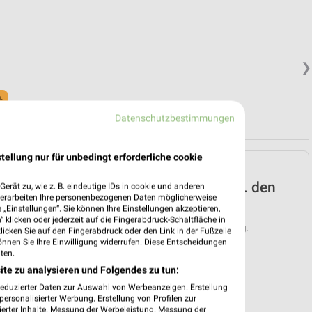
❯
.
Datenschutzbestimmungen
tellung nur für unbedingt erforderliche cookie
Lidl Prospekt für
Hammersbach ab Mo. den
erät zu, wie z. B. eindeutige IDs in cookie und anderen
verarbeiten Ihre personenbezogenen Daten möglicherweise
03.08.
„Einstellungen“. Sie können Ihre Einstellungen akzeptieren,
 klicken oder jederzeit auf die Fingerabdruck-Schaltfläche in
Gültig von 03. Aug. bis 08. Aug.
klicken Sie auf den Fingerabdruck oder den Link in der Fußzeile
önnen Sie Ihre Einwilligung widerrufen. Diese Entscheidungen
📅
Kalendereintrag erstellen
ten.
ite zu analysieren und Folgendes zu tun:
❯
reduzierter Daten zur Auswahl von Werbeanzeigen. Erstellung
ersonalisierter Werbung. Erstellung von Profilen zur
PROSPEKT BLÄTTERN
ierter Inhalte. Messung der Werbeleistung. Messung der