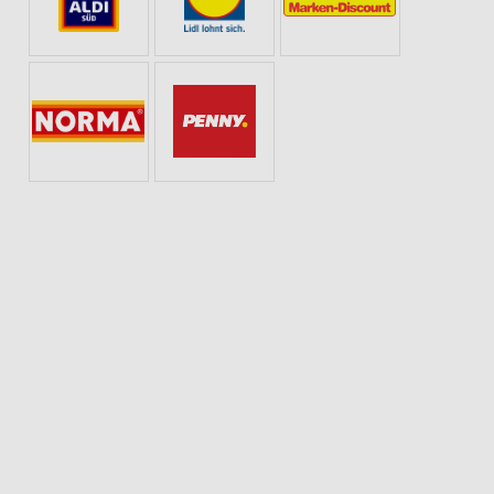
UG
MODETRENDS
GEWINNSPIEL
AKTIONEN, RABATTE & GUTSCHEINE