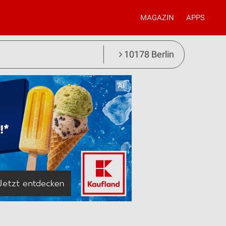
MAGAZIN
APPS
10178 Berlin