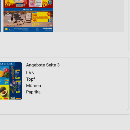
von Daten aus verschiedenen
Angebote Seite 3
LAN
ren
Topf
Möhren
Paprika