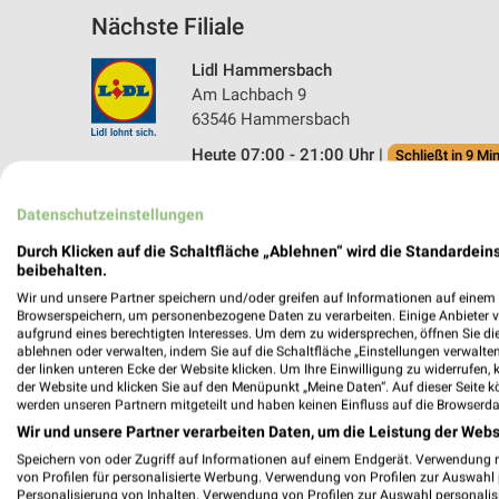
Nächste Filiale
Lidl Hammersbach
Am Lachbach 9
63546 Hammersbach
Heute 07:00 - 21:00 Uhr |
Schließt in 9 Min
397,47 km • Angebote: 2 Prospekte
Datenschutzeinstellungen
Durch Klicken auf die Schaltfläche „Ablehnen“ wird die Standardeins
beibehalten.
Wir und unsere Partner speichern und/oder greifen auf Informationen auf einem G
Browserspeichern, um personenbezogene Daten zu verarbeiten. Einige Anbieter 
aufgrund eines berechtigten Interesses. Um dem zu widersprechen, öffnen Sie die 
ablehnen oder verwalten, indem Sie auf die Schaltfläche „Einstellungen verwalten“
der linken unteren Ecke der Website klicken. Um Ihre Einwilligung zu widerrufen, 
der Website und klicken Sie auf den Menüpunkt „Meine Daten“. Auf dieser Seite k
werden unseren Partnern mitgeteilt und haben keinen Einfluss auf die Browserda
Wir und unsere Partner verarbeiten Daten, um die Leistung der Webs
Speichern von oder Zugriff auf Informationen auf einem Endgerät. Verwendung 
von Profilen für personalisierte Werbung. Verwendung von Profilen zur Auswahl p
Personalisierung von Inhalten. Verwendung von Profilen zur Auswahl personalis