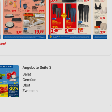
ken!
Angebote Seite 3
Salat
Gemüse
Obst
Zwiebeln