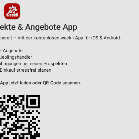
pekte & Angebote App
bereit – mit der kostenlosen weekli App für iOS & Android.
e Angebote
ieblingshändler
htigungen bei neuen Prospekten
 Einkauf stressfrei planen
 App jetzt laden oder QR-Code scannen.