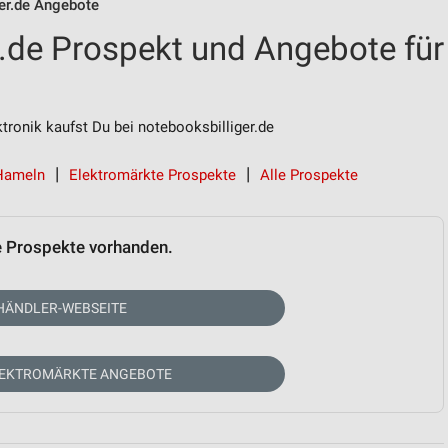
er.de Angebote
r.de Prospekt und Angebote für
ronik kaufst Du bei notebooksbilliger.de
 Hameln
Elektromärkte Prospekte
Alle Prospekte
e Prospekte vorhanden.
HÄNDLER-WEBSEITE
LEKTROMÄRKTE ANGEBOTE