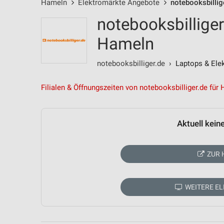
Hameln
Elektromärkte Angebote
notebooksbillig
notebooksbillige
Hameln
notebooksbilliger.de
› Laptops & Elekt
Filialen & Öffnungszeiten von notebooksbilliger.de für
Aktuell kein
ZUR 
WEITERE E