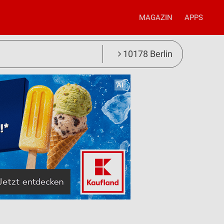
MAGAZIN
APPS
10178 Berlin