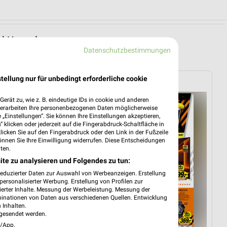
und Umgebung
Datenschutzbestimmungen
tellung nur für unbedingt erforderliche cookie
rtner
expert
erät zu, wie z. B. eindeutige IDs in cookie und anderen
verarbeiten Ihre personenbezogenen Daten möglicherweise
„Einstellungen“. Sie können Ihre Einstellungen akzeptieren,
 klicken oder jederzeit auf die Fingerabdruck-Schaltfläche in
klicken Sie auf den Fingerabdruck oder den Link in der Fußzeile
önnen Sie Ihre Einwilligung widerrufen. Diese Entscheidungen
ten.
ite zu analysieren und Folgendes zu tun:
reduzierter Daten zur Auswahl von Werbeanzeigen. Erstellung
ersonalisierter Werbung. Erstellung von Profilen zur
ierter Inhalte. Messung der Werbeleistung. Messung der
binationen von Daten aus verschiedenen Quellen. Entwicklung
 Inhalten.
gesendet werden.
e/App.