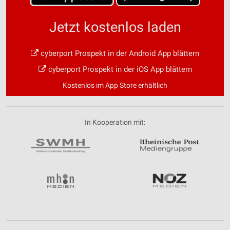
Jetzt kostenlos laden
cyberport Prospekt in der Android App blättern
cyberport Prospekt in der iOS App blättern
Kostenlos im App Store erhältlich
In Kooperation mit: