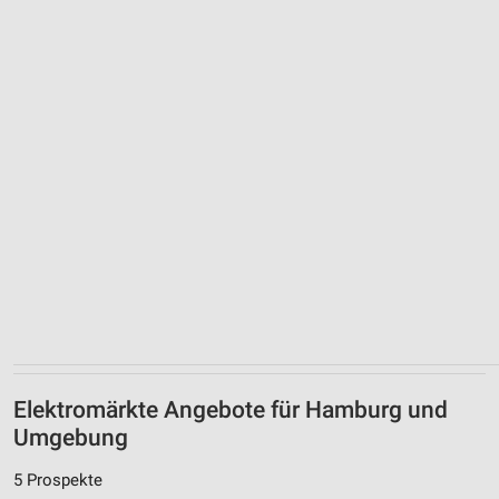
Elektromärkte Angebote für Hamburg und
Umgebung
5 Prospekte