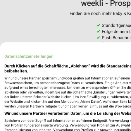
weekli - Pros
Finden Sie noch mehr Baby & Kin
✔
Standortgenau
✔
Folge deinem L
✔
Push-Benachric
✔
Einkaufsliste -
Nutze weekli auch mobil –
Datenschutzeinstellungen
Durch Klicken auf die Schaltfläche „Ablehnen“ wird die Standardeins
beibehalten.
Wir und unsere Partner speichern und/oder greifen auf Informationen auf einem G
Browserspeichern, um personenbezogene Daten zu verarbeiten. Einige Anbieter 
aufgrund eines berechtigten Interesses. Um dem zu widersprechen, öffnen Sie die 
ablehnen oder verwalten, indem Sie auf die Schaltfläche „Einstellungen verwalten“
der linken unteren Ecke der Website klicken. Um Ihre Einwilligung zu widerrufen, 
der Website und klicken Sie auf den Menüpunkt „Meine Daten“. Auf dieser Seite k
werden unseren Partnern mitgeteilt und haben keinen Einfluss auf die Browserda
Wir und unsere Partner verarbeiten Daten, um die Leistung der Webs
Speichern von oder Zugriff auf Informationen auf einem Endgerät. Verwendung 
von Profilen für personalisierte Werbung. Verwendung von Profilen zur Auswahl p
Personalisierung von Inhalten. Verwendung von Profilen zur Auswahl personalis