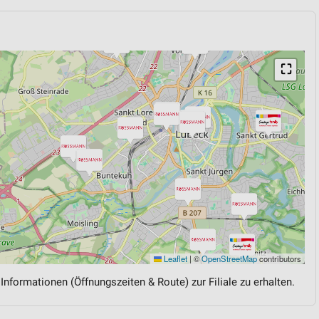
⛶
Leaflet
|
©
OpenStreetMap
contributors
 Informationen (Öffnungszeiten & Route) zur Filiale zu erhalten.