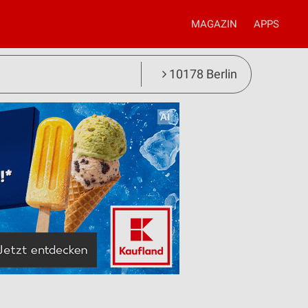
MAGAZIN
APPS
10178 Berlin