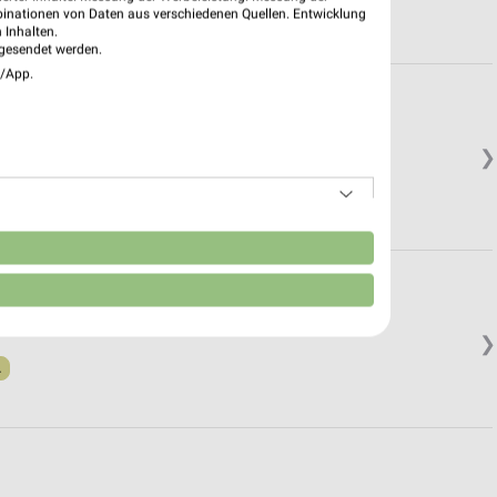
binationen von Daten aus verschiedenen Quellen. Entwicklung
 Inhalten.
gesendet werden.
e/App.
❯
n
❯
.