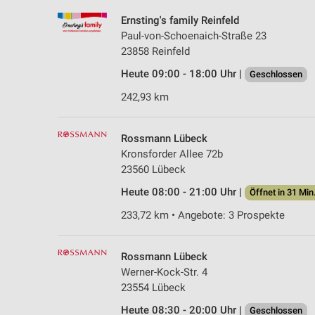
Ernsting's family Reinfeld
Paul-von-Schoenaich-Straße 23
23858 Reinfeld
Heute 09:00 - 18:00 Uhr |
Geschlossen
242,93 km
Rossmann Lübeck
Kronsforder Allee 72b
23560 Lübeck
Heute 08:00 - 21:00 Uhr |
Öffnet in 31 Min
233,72 km • Angebote: 3 Prospekte
Rossmann Lübeck
Werner-Kock-Str. 4
23554 Lübeck
Heute 08:30 - 20:00 Uhr |
Geschlossen