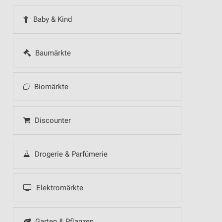
Baby & Kind
Baumärkte
Biomärkte
Discounter
Drogerie & Parfümerie
Elektromärkte
Garten & Pflanzen