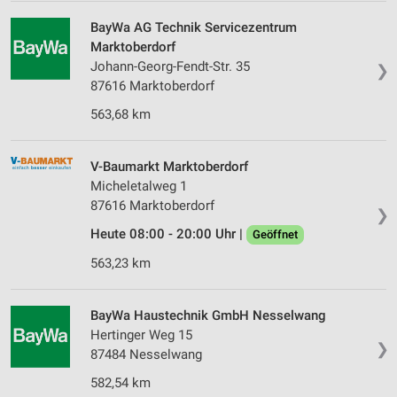
BayWa AG Technik Servicezentrum
Marktoberdorf
Johann-Georg-Fendt-Str. 35
❯
87616 Marktoberdorf
563,68 km
V-Baumarkt Marktoberdorf
Micheletalweg 1
87616 Marktoberdorf
❯
Heute 08:00 - 20:00 Uhr |
Geöffnet
563,23 km
BayWa Haustechnik GmbH Nesselwang
Hertinger Weg 15
❯
87484 Nesselwang
582,54 km