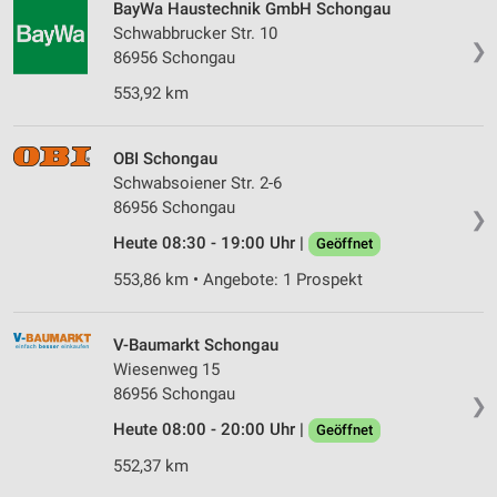
BayWa Haustechnik GmbH Schongau
Schwabbrucker Str. 10
❯
86956 Schongau
553,92 km
OBI Schongau
Schwabsoiener Str. 2-6
86956 Schongau
❯
Heute 08:30 - 19:00 Uhr |
Geöffnet
553,86 km • Angebote: 1 Prospekt
V-Baumarkt Schongau
Wiesenweg 15
86956 Schongau
❯
Heute 08:00 - 20:00 Uhr |
Geöffnet
552,37 km