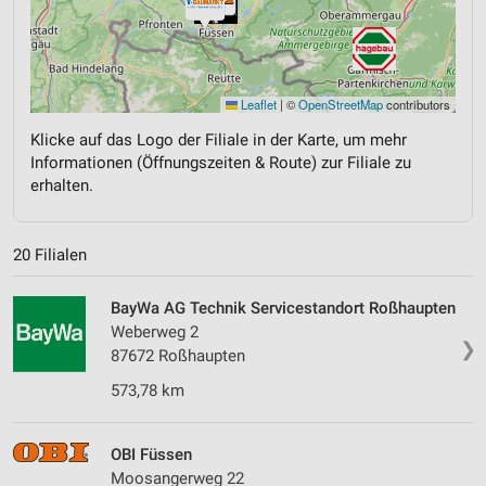
Leaflet
|
©
OpenStreetMap
contributors
Klicke auf das Logo der Filiale in der Karte, um mehr
Informationen (Öffnungszeiten & Route) zur Filiale zu
erhalten.
20 Filialen
BayWa AG Technik Servicestandort Roßhaupten
Weberweg 2
❯
87672 Roßhaupten
573,78 km
OBI Füssen
Moosangerweg 22