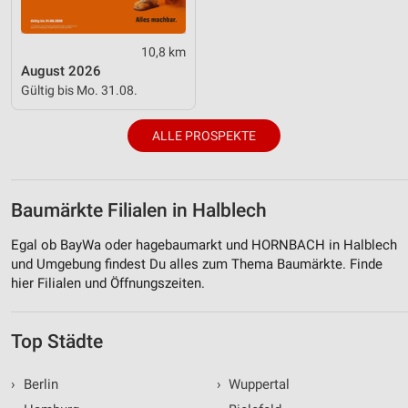
10,8 km
August 2026
Gültig bis Mo. 31.08.
ALLE PROSPEKTE
Baumärkte Filialen in Halblech
Egal ob BayWa oder hagebaumarkt und HORNBACH in Halblech
und Umgebung findest Du alles zum Thema Baumärkte. Finde
hier Filialen und Öffnungszeiten.
Top Städte
›
Berlin
›
Wuppertal