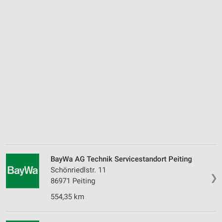
BayWa AG Technik Servicestandort Peiting
Schönriedlstr. 11
❯
86971 Peiting
554,35 km