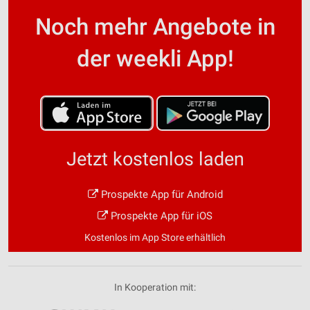
Noch mehr Angebote in
der weekli App!
Jetzt kostenlos laden
Prospekte App für Android
Prospekte App für iOS
Kostenlos im App Store erhältlich
In Kooperation mit: