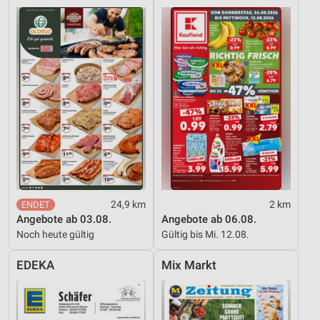
Performance
Funktional
Werbung
24,9 km
2 km
Angebote ab 03.08.
Angebote ab 06.08.
Noch heute gültig
Gültig bis Mi. 12.08.
EDEKA
Mix Markt