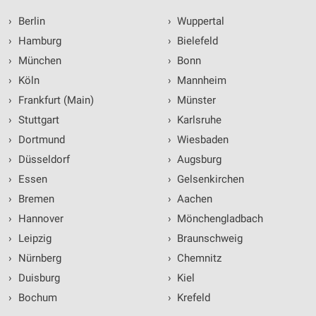
›
Berlin
›
Wuppertal
›
Hamburg
›
Bielefeld
›
München
›
Bonn
›
Köln
›
Mannheim
›
Frankfurt (Main)
›
Münster
›
Stuttgart
›
Karlsruhe
›
Dortmund
›
Wiesbaden
›
Düsseldorf
›
Augsburg
›
Essen
›
Gelsenkirchen
›
Bremen
›
Aachen
›
Hannover
›
Mönchengladbach
›
Leipzig
›
Braunschweig
›
Nürnberg
›
Chemnitz
›
Duisburg
›
Kiel
›
Bochum
›
Krefeld