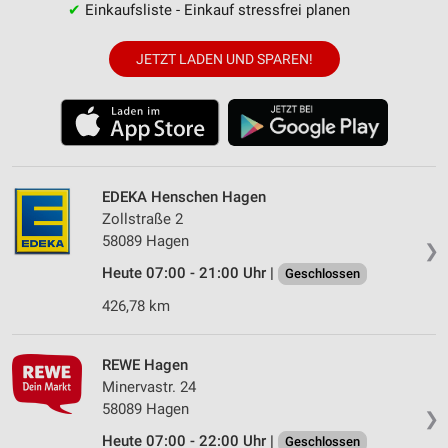
✔
Einkaufsliste - Einkauf stressfrei planen
JETZT LADEN UND SPAREN!
EDEKA Henschen Hagen
Zollstraße 2
58089 Hagen
❯
Heute 07:00 - 21:00 Uhr |
Geschlossen
426,78 km
REWE Hagen
Minervastr. 24
58089 Hagen
❯
Heute 07:00 - 22:00 Uhr |
Geschlossen