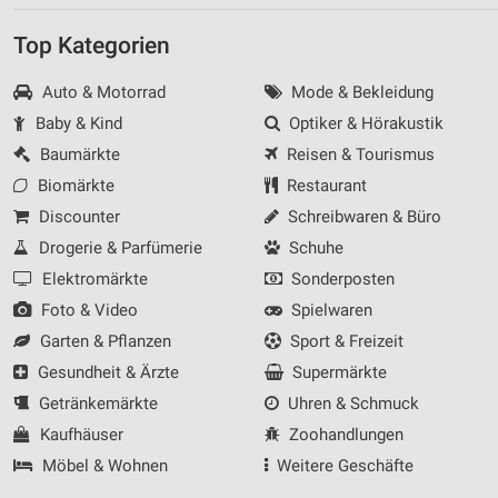
Top Kategorien
Auto & Motorrad
Mode & Bekleidung
Baby & Kind
Optiker & Hörakustik
Baumärkte
Reisen & Tourismus
Biomärkte
Restaurant
Discounter
Schreibwaren & Büro
Drogerie & Parfümerie
Schuhe
Elektromärkte
Sonderposten
Foto & Video
Spielwaren
Garten & Pflanzen
Sport & Freizeit
Gesundheit & Ärzte
Supermärkte
Getränkemärkte
Uhren & Schmuck
Kaufhäuser
Zoohandlungen
Möbel & Wohnen
Weitere Geschäfte