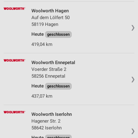
Woolworth Hagen
Auf dem Lölfert 50
58119 Hagen
❯
Heute
geschlossen
419,04 km
Woolworth Ennepetal
Voerder Straße 2
58256 Ennepetal
❯
Heute
geschlossen
437,07 km
Woolworth Iserlohn
Hagener Str. 2
58642 Iserlohn
❯
Heute
geschlossen