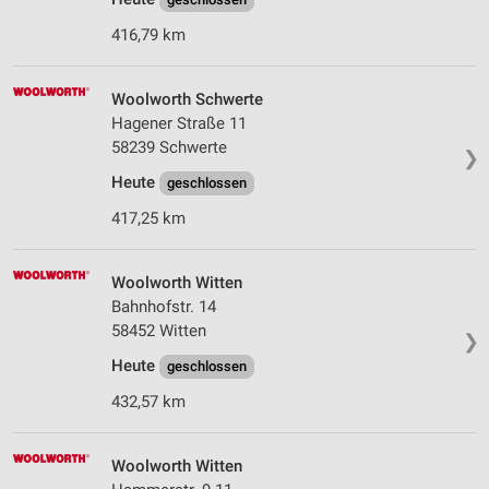
416,79 km
Woolworth Schwerte
Hagener Straße 11
58239 Schwerte
❯
Heute
geschlossen
417,25 km
Woolworth Witten
Bahnhofstr. 14
58452 Witten
❯
Heute
geschlossen
432,57 km
Woolworth Witten