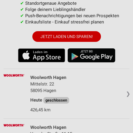
✔
Standortgenaue Angebote
✔
Folge deinem Lieblingshändler
✔
Push-Benachrichtigungen bei neuen Prospekten
✔
Einkaufsliste - Einkauf stressfrei planen
JETZT LADEN UND SPAREN!
Woolworth Hagen
Mittelstr. 22
58095 Hagen
❯
Heute
geschlossen
426,45 km
Woolworth Hagen