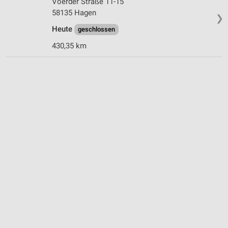
Voerder Straße 11-15
58135 Hagen
❯
Heute
geschlossen
430,35 km