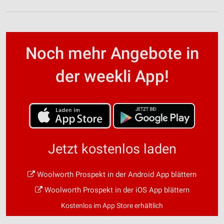
Noch mehr Angebote in
der weekli App!
Jetzt kostenlos laden
Woolworth Prospekt in der Android App blättern
Woolworth Prospekt in der iOS App blättern
Kostenlos im App Store erhältlich