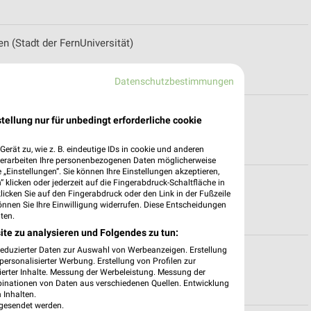
 (Stadt der FernUniversität)
Datenschutzbestimmungen
tellung nur für unbedingt erforderliche cookie
erät zu, wie z. B. eindeutige IDs in cookie und anderen
verarbeiten Ihre personenbezogenen Daten möglicherweise
„Einstellungen“. Sie können Ihre Einstellungen akzeptieren,
 klicken oder jederzeit auf die Fingerabdruck-Schaltfläche in
klicken Sie auf den Fingerabdruck oder den Link in der Fußzeile
önnen Sie Ihre Einwilligung widerrufen. Diese Entscheidungen
ten.
ite zu analysieren und Folgendes zu tun:
reduzierter Daten zur Auswahl von Werbeanzeigen. Erstellung
ür Hürth
ersonalisierter Werbung. Erstellung von Profilen zur
ierter Inhalte. Messung der Werbeleistung. Messung der
binationen von Daten aus verschiedenen Quellen. Entwicklung
 Inhalten.
gesendet werden.