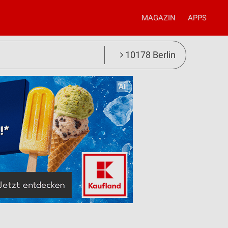
MAGAZIN
APPS
10178 Berlin