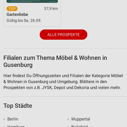
37,9 km
Gartenliebe
Gültig bis Sa. 26.09.
ALLE PROSPEKTE
Filialen zum Thema Möbel & Wohnen in
Gusenburg
Hier findest Du Öffnungszeiten und Filialen der Kategorie Möbel
& Wohnen in Gusenburg und Umgebung. Blättere in den
Prospekten von z.B. JYSK, Depot und Dekoria und vielen mehr.
Top Städte
›
Berlin
›
Wuppertal
›
Hamburg
›
Bielefeld