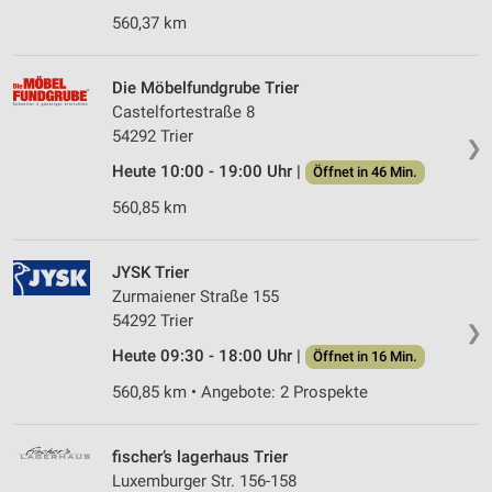
560,37 km
Die Möbelfundgrube Trier
Castelfortestraße 8
54292 Trier
❯
Heute 10:00 - 19:00 Uhr |
Öffnet in 46 Min.
560,85 km
JYSK Trier
Zurmaiener Straße 155
54292 Trier
❯
Heute 09:30 - 18:00 Uhr |
Öffnet in 16 Min.
560,85 km • Angebote: 2 Prospekte
fischer’s lagerhaus Trier
Luxemburger Str. 156-158