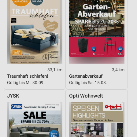
Nicht-IAB-Verarbeitungszwecke:
Notwendig
Performance
Funktional
Werbung
33,1 km
3,4 km
Traumhaft schlafen!
Gartenabverkauf
Gültig bis Mi. 30.09.
Gültig bis Sa. 15.08.
JYSK
Opti Wohnwelt