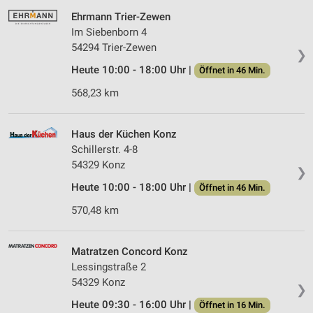
Ehrmann Trier-Zewen
Im Siebenborn 4
54294 Trier-Zewen
❯
Heute 10:00 - 18:00 Uhr |
Öffnet in 46 Min.
568,23 km
Haus der Küchen Konz
Schillerstr. 4-8
54329 Konz
❯
Heute 10:00 - 18:00 Uhr |
Öffnet in 46 Min.
570,48 km
Matratzen Concord Konz
Lessingstraße 2
54329 Konz
❯
Heute 09:30 - 16:00 Uhr |
Öffnet in 16 Min.