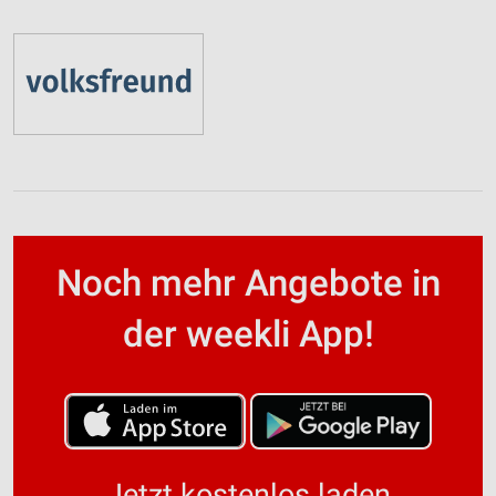
Noch mehr Angebote in
der weekli App!
Jetzt kostenlos laden