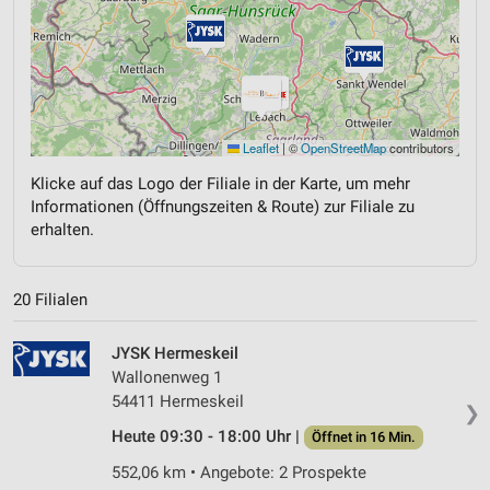
Leaflet
|
©
OpenStreetMap
contributors
Klicke auf das Logo der Filiale in der Karte, um mehr
Informationen (Öffnungszeiten & Route) zur Filiale zu
erhalten.
20 Filialen
JYSK Hermeskeil
Wallonenweg 1
54411 Hermeskeil
❯
Heute 09:30 - 18:00 Uhr |
Öffnet in 16 Min.
552,06 km • Angebote: 2 Prospekte