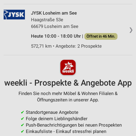
JYSK Losheim am See
Haagstraße 53e
66679 Losheim am See
❯
Heute 10:00 - 18:00 Uhr |
Öffnet in 46 Min.
572,71 km • Angebote: 2 Prospekte
weekli - Prospekte & Angebote App
Finden Sie noch mehr Möbel & Wohnen Filialen &
Öffnungszeiten in unserer App.
✔
Standortgenaue Angebote
✔
Folge deinem Lieblingshändler
✔
Push-Benachrichtigungen bei neuen Prospekten
✔
Einkaufsliste - Einkauf stressfrei planen