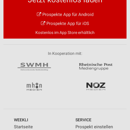
Prospekte App für Android
Prospekte App für iOS
Kostenlos im App Store erhältlich
In Kooperation mit:
WEEKLI
SERVICE
Startseite
Prospekt einstellen