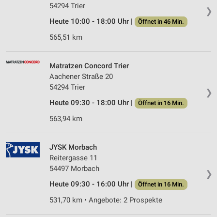
54294 Trier
❯
Heute 10:00 - 18:00 Uhr |
Öffnet in 46 Min.
565,51 km
Matratzen Concord Trier
Aachener Straße 20
54294 Trier
❯
Heute 09:30 - 18:00 Uhr |
Öffnet in 16 Min.
563,94 km
JYSK Morbach
Reitergasse 11
54497 Morbach
❯
Heute 09:30 - 16:00 Uhr |
Öffnet in 16 Min.
531,70 km • Angebote: 2 Prospekte