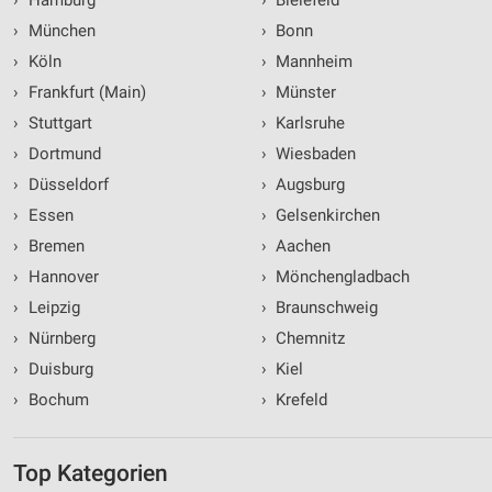
›
München
›
Bonn
›
Köln
›
Mannheim
›
Frankfurt (Main)
›
Münster
›
Stuttgart
›
Karlsruhe
›
Dortmund
›
Wiesbaden
›
Düsseldorf
›
Augsburg
›
Essen
›
Gelsenkirchen
›
Bremen
›
Aachen
›
Hannover
›
Mönchengladbach
›
Leipzig
›
Braunschweig
›
Nürnberg
›
Chemnitz
›
Duisburg
›
Kiel
›
Bochum
›
Krefeld
Top Kategorien