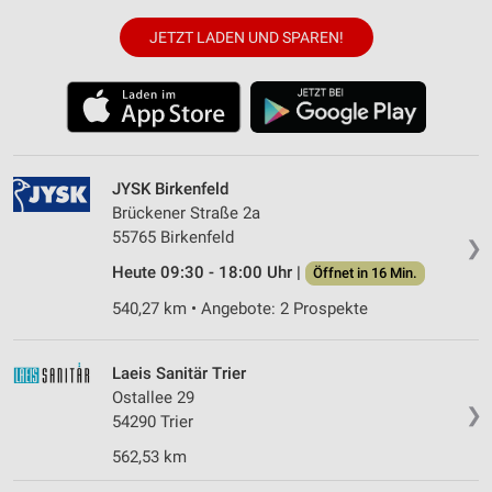
JETZT LADEN UND SPAREN!
JYSK Birkenfeld
Brückener Straße 2a
55765 Birkenfeld
❯
Heute 09:30 - 18:00 Uhr |
Öffnet in 16 Min.
540,27 km • Angebote: 2 Prospekte
Laeis Sanitär Trier
Ostallee 29
❯
54290 Trier
562,53 km