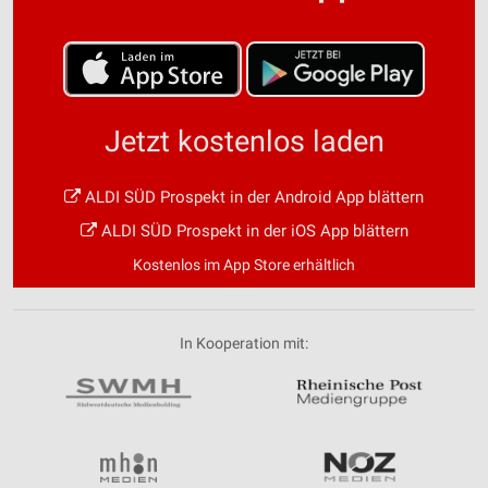
Jetzt kostenlos laden
ALDI SÜD Prospekt in der Android App blättern
ALDI SÜD Prospekt in der iOS App blättern
Kostenlos im App Store erhältlich
In Kooperation mit: