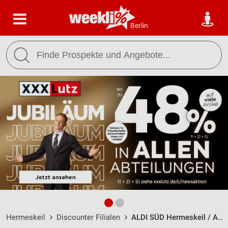
Berlin
Hermeskeil
Discounter Filialen
ALDI SÜD Hermeskeil / Am Dörrenbach 6 - Öffnungszeiten & Adresse