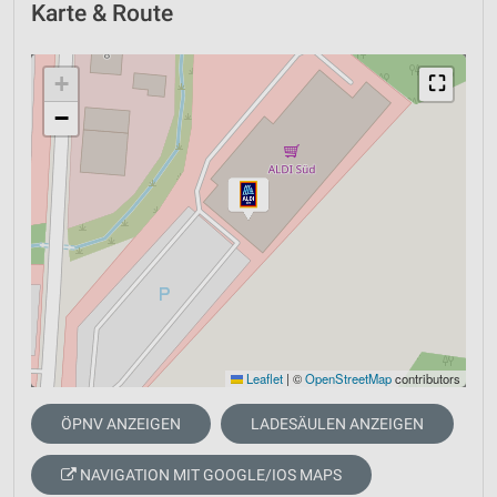
Karte & Route
+
⛶
−
Leaflet
|
©
OpenStreetMap
contributors
ÖPNV ANZEIGEN
LADESÄULEN ANZEIGEN
NAVIGATION MIT GOOGLE/IOS MAPS