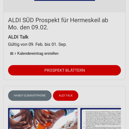
ALDI SÜD Prospekt für Hermeskeil ab
Mo. den 09.02.
ALDI Talk
Gültig von 09. Feb. bis 01. Sep.
📅
Kalendereintrag erstellen
PROSPEKT BLÄTTERN
HANDY & SMARTPHONE
ALDI TALK