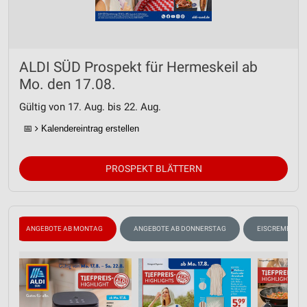
ALDI SÜD Prospekt für Hermeskeil ab
Mo. den 17.08.
Gültig von 17. Aug. bis 22. Aug.
📅
Kalendereintrag erstellen
PROSPEKT BLÄTTERN
ANGEBOTE AB MONTAG
ANGEBOTE AB DONNERSTAG
EISCREME