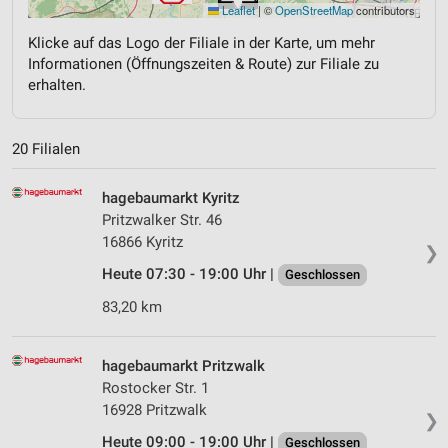
Leaflet
|
©
OpenStreetMap
contributors
Klicke auf das Logo der Filiale in der Karte, um mehr
Informationen (Öffnungszeiten & Route) zur Filiale zu
erhalten.
20 Filialen
hagebaumarkt Kyritz
Pritzwalker Str. 46
16866 Kyritz
❯
Heute 07:30 - 19:00 Uhr |
Geschlossen
83,20 km
hagebaumarkt Pritzwalk
Rostocker Str. 1
16928 Pritzwalk
❯
Heute 09:00 - 19:00 Uhr |
Geschlossen