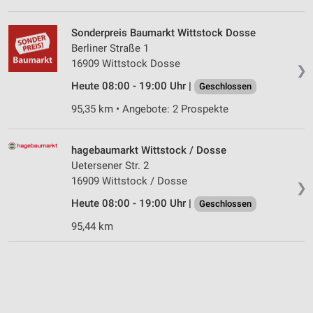
Sonderpreis Baumarkt Wittstock Dosse
Berliner Straße 1
16909 Wittstock Dosse
❯
Heute 08:00 - 19:00 Uhr |
Geschlossen
95,35 km • Angebote: 2 Prospekte
hagebaumarkt Wittstock / Dosse
Uetersener Str. 2
16909 Wittstock / Dosse
❯
Heute 08:00 - 19:00 Uhr |
Geschlossen
95,44 km