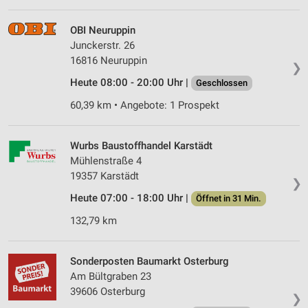
OBI Neuruppin
Junckerstr. 26
16816 Neuruppin
❯
Heute 08:00 - 20:00 Uhr |
Geschlossen
60,39 km • Angebote: 1 Prospekt
Wurbs Baustoffhandel Karstädt
Mühlenstraße 4
19357 Karstädt
❯
Heute 07:00 - 18:00 Uhr |
Öffnet in 31 Min.
132,79 km
Sonderposten Baumarkt Osterburg
Am Bültgraben 23
39606 Osterburg
❯