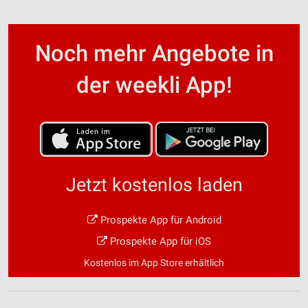
Noch mehr Angebote in
der weekli App!
Jetzt kostenlos laden
Prospekte App für Android
Prospekte App für iOS
Kostenlos im App Store erhältlich