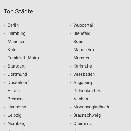
Top Städte
›
Berlin
›
Wuppertal
›
Hamburg
›
Bielefeld
›
München
›
Bonn
›
Köln
›
Mannheim
›
Frankfurt (Main)
›
Münster
›
Stuttgart
›
Karlsruhe
›
Dortmund
›
Wiesbaden
›
Düsseldorf
›
Augsburg
›
Essen
›
Gelsenkirchen
›
Bremen
›
Aachen
›
Hannover
›
Mönchengladbach
›
Leipzig
›
Braunschweig
›
Nürnberg
›
Chemnitz