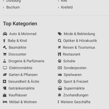
›
Duisburg
›
Kiel
›
Bochum
›
Krefeld
Top Kategorien
Auto & Motorrad
Mode & Bekleidung
Baby & Kind
Optiker & Hörakustik
Baumärkte
Reisen & Tourismus
Discounter
Restaurant
Drogerie & Parfümerie
Schuhe
Elektromärkte
Sonderposten
Garten & Pflanzen
Spielwaren
Gesundheit & Ärzte
Sport & Freizeit
Getränkemärkte
Supermärkte
Kaufhäuser
Zoohandlungen
Möbel & Wohnen
Weitere Geschäfte