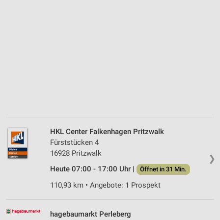
HKL Center Falkenhagen Pritzwalk
Fürststücken 4
16928 Pritzwalk
❯
Heute 07:00 - 17:00 Uhr |
Öffnet in 31 Min.
110,93 km • Angebote: 1 Prospekt
hagebaumarkt Perleberg