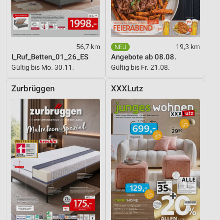
56,7 km
19,3 km
I_Ruf_Betten_01_26_ES
Angebote ab 08.08.
Gültig bis Mo. 30.11.
Gültig bis Fr. 21.08.
Zurbrüggen
XXXLutz