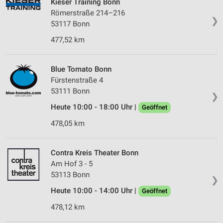
Kieser Training Bonn
Römerstraße 214–216
❯
53117 Bonn
477,52 km
Blue Tomato Bonn
Fürstenstraße 4
53111 Bonn
❯
Heute 10:00 - 18:00 Uhr |
Geöffnet
478,05 km
Contra Kreis Theater Bonn
Am Hof 3 - 5
53113 Bonn
❯
Heute 10:00 - 14:00 Uhr |
Geöffnet
478,12 km