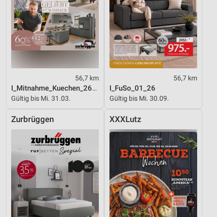
56,7 km
56,7 km
I_Mitnahme_Kuechen_26_ES
I_FuSo_01_26
Gültig bis Mi. 31.03.
Gültig bis Mi. 30.09.
Zurbrüggen
XXXLutz