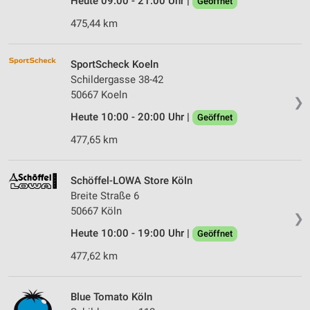
Heute 09:00 - 21:00 Uhr |
Geöffnet
475,44 km
SportScheck Koeln
Schildergasse 38-42
50667 Koeln
❯
Heute 10:00 - 20:00 Uhr |
Geöffnet
477,65 km
Schöffel-LOWA Store Köln
Breite Straße 6
50667 Köln
❯
Heute 10:00 - 19:00 Uhr |
Geöffnet
477,62 km
Blue Tomato Köln