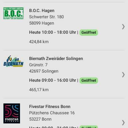
B.O.C. Hagen
Schwerter Str. 180
58099 Hagen
❯
Heute 10:00 - 18:00 Uhr |
Geöffnet
424,84 km
Biernath Zweiräder Solingen
Grünstr. 7
42697 Solingen
❯
Heute 09:00 - 16:00 Uhr |
Geöffnet
465,17 km
Fivestar Fitness Bonn
Pützchens Chaussee 16
53227 Bonn
❯