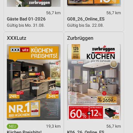
56,7 km
56,7 km
Gäste Bad 01-2026
G08_26_Online_ES
Gültig bis Mo. 31.08.
Gültig bis Sa. 22.08.
XXXLutz
Zurbrüggen
19,3 km
56,7 km
Küchen Preishits!
K06_26_Online_ES