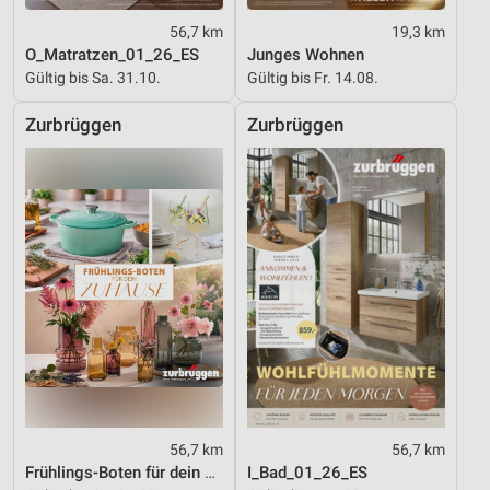
56,7 km
19,3 km
O_Matratzen_01_26_ES
Junges Wohnen
Gültig bis Sa. 31.10.
Gültig bis Fr. 14.08.
Zurbrüggen
Zurbrüggen
56,7 km
56,7 km
Frühlings-Boten für dein Zuhause
I_Bad_01_26_ES