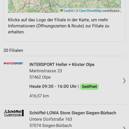
Leaflet
|
©
OpenStreetMap
contributors
Klicke auf das Logo der Filiale in der Karte, um mehr
Informationen (Öffnungszeiten & Route) zur Filiale zu
erhalten.
20 Filialen
INTERSPORT Heller + Köster Olpe
Martinstrasse 23
57462 Olpe
❯
Heute 09:30 - 16:00 Uhr |
Geöffnet
416,57 km
Schöffel-LOWA Store Siegen Siegen-Bürbach
Untere Dorfstraße 163
57074 Siegen-Bürbach
❯