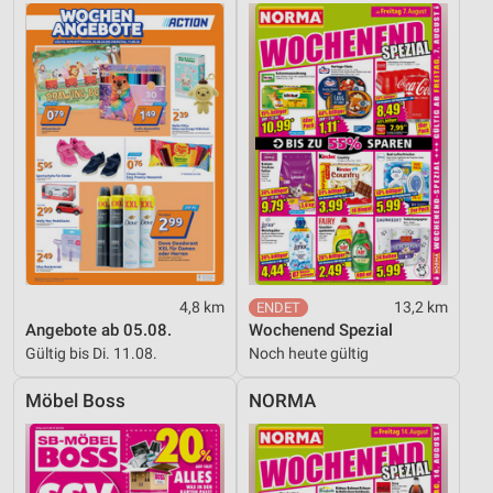
4,8 km
13,2 km
Angebote ab 05.08.
Wochenend Spezial
Gültig bis Di. 11.08.
Noch heute gültig
Möbel Boss
NORMA