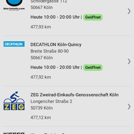
Schildergasse 112
50667 Köln
❯
Heute 10:00 - 20:00 Uhr |
Geöffnet
477,93 km
DECATHLON Köln-Quincy
Breite Straße 80-90
50667 Köln
❯
Heute 10:00 - 20:00 Uhr |
Geöffnet
477,92 km
ZEG Zweirad-Einkaufs-Genossenschaft Köln
Longericher Straße 2
❯
50739 Köln
477,12 km