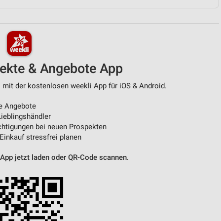
von Daten aus verschiedenen
pekte & Angebote App
 mit der kostenlosen weekli App für iOS & Android.
e Angebote
ieblingshändler
htigungen bei neuen Prospekten
ren
 Einkauf stressfrei planen
 App jetzt laden oder QR-Code scannen.