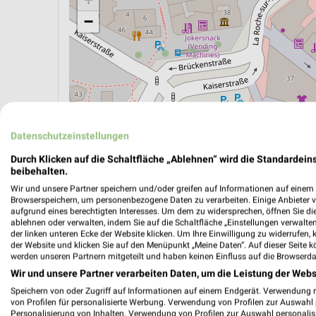
−
Datenschutzeinstellungen
Durch Klicken auf die Schaltfläche „Ablehnen“ wird die Standardeins
beibehalten.
Wir und unsere Partner speichern und/oder greifen auf Informationen auf einem G
Browserspeichern, um personenbezogene Daten zu verarbeiten. Einige Anbieter 
aufgrund eines berechtigten Interesses. Um dem zu widersprechen, öffnen Sie die 
ÖPNV ANZEIGEN
LADESÄULEN ANZEIGE
ablehnen oder verwalten, indem Sie auf die Schaltfläche „Einstellungen verwalten“
der linken unteren Ecke der Website klicken. Um Ihre Einwilligung zu widerrufen, 
der Website und klicken Sie auf den Menüpunkt „Meine Daten“. Auf dieser Seite k
werden unseren Partnern mitgeteilt und haben keinen Einfluss auf die Browserda
Wir und unsere Partner verarbeiten Daten, um die Leistung der Webs
Speichern von oder Zugriff auf Informationen auf einem Endgerät. Verwendung 
von Profilen für personalisierte Werbung. Verwendung von Profilen zur Auswahl p
Personalisierung von Inhalten. Verwendung von Profilen zur Auswahl personalis