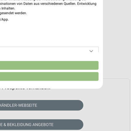
binationen von Daten aus verschiedenen Quellen. Entwicklung
 Inhalten.
gesendet werden.
e/App.
n
e Prospekte vorhanden.
HÄNDLER-WEBSEITE
E & BEKLEIDUNG ANGEBOTE