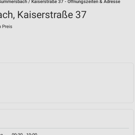
mmersbach / Kaiserstraße 37 - Öffnungszeiten & Adresse
h, Kaiserstraße 37
 Preis