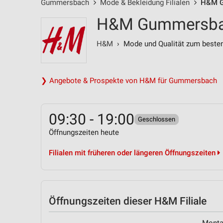
Gummersbach
Mode & Bekleidung Filialen
H&M Gu
H&M Gummersbac
H&M
› Mode und Qualität zum besten
❯ Angebote & Prospekte von H&M für Gummersbach
09:30 - 19:00
Geschlossen
Öffnungszeiten heute
Filialen mit früheren oder längeren Öffnungszeiten
Öffnungszeiten
dieser H&M Filiale