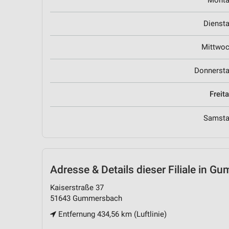
Mont
Dienst
Mittwo
Donnerst
Freit
Samst
Adresse & Details
dieser Filiale in 
Kaiserstraße 37
51643 Gummersbach
Entfernung 434,56 km (Luftlinie)