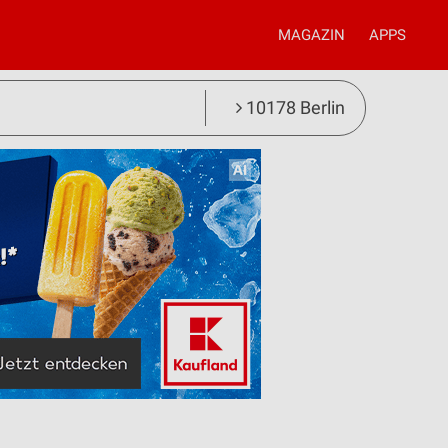
MAGAZIN
APPS
10178 Berlin