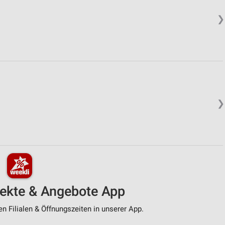
❯
❯
pekte & Angebote App
n Filialen & Öffnungszeiten in unserer App.