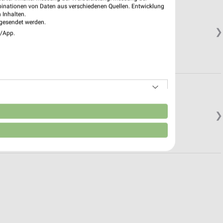
binationen von Daten aus verschiedenen Quellen. Entwicklung
 Inhalten.
gesendet werden.
❯
e/App.
n
❯