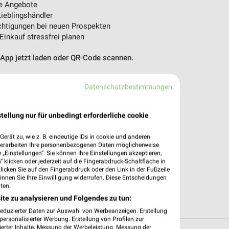
e Angebote
ieblingshändler
htigungen bei neuen Prospekten
 Einkauf stressfrei planen
 App jetzt laden oder QR-Code scannen.
Datenschutzbestimmungen
tellung nur für unbedingt erforderliche cookie
erät zu, wie z. B. eindeutige IDs in cookie und anderen
verarbeiten Ihre personenbezogenen Daten möglicherweise
„Einstellungen“. Sie können Ihre Einstellungen akzeptieren,
 klicken oder jederzeit auf die Fingerabdruck-Schaltfläche in
klicken Sie auf den Fingerabdruck oder den Link in der Fußzeile
önnen Sie Ihre Einwilligung widerrufen. Diese Entscheidungen
ten.
ite zu analysieren und Folgendes zu tun:
reduzierter Daten zur Auswahl von Werbeanzeigen. Erstellung
ersonalisierter Werbung. Erstellung von Profilen zur
ierter Inhalte. Messung der Werbeleistung. Messung der