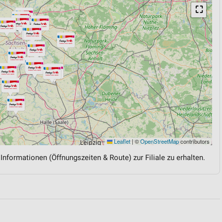
⛶
Leaflet
|
©
OpenStreetMap
contributors
 Informationen (Öffnungszeiten & Route) zur Filiale zu erhalten.