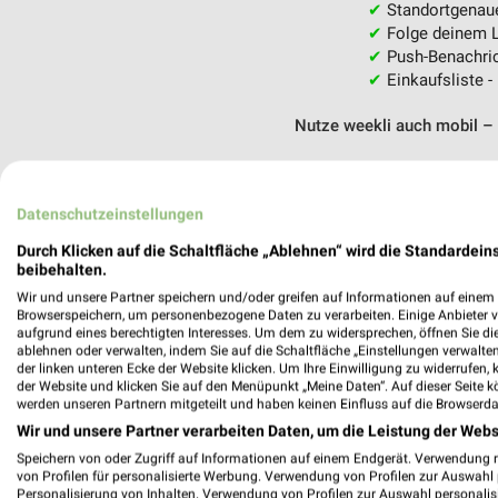
✔
Standortgenau
✔
Folge deinem L
✔
Push-Benachric
✔
Einkaufsliste -
Nutze weekli auch mobil –
Datenschutzeinstellungen
Durch Klicken auf die Schaltfläche „Ablehnen“ wird die Standardeins
beibehalten.
Wir und unsere Partner speichern und/oder greifen auf Informationen auf einem G
Browserspeichern, um personenbezogene Daten zu verarbeiten. Einige Anbieter 
aufgrund eines berechtigten Interesses. Um dem zu widersprechen, öffnen Sie die 
ablehnen oder verwalten, indem Sie auf die Schaltfläche „Einstellungen verwalten“
der linken unteren Ecke der Website klicken. Um Ihre Einwilligung zu widerrufen, 
der Website und klicken Sie auf den Menüpunkt „Meine Daten“. Auf dieser Seite k
werden unseren Partnern mitgeteilt und haben keinen Einfluss auf die Browserda
Wir und unsere Partner verarbeiten Daten, um die Leistung der Webs
Speichern von oder Zugriff auf Informationen auf einem Endgerät. Verwendung 
von Profilen für personalisierte Werbung. Verwendung von Profilen zur Auswahl p
Personalisierung von Inhalten. Verwendung von Profilen zur Auswahl personalis