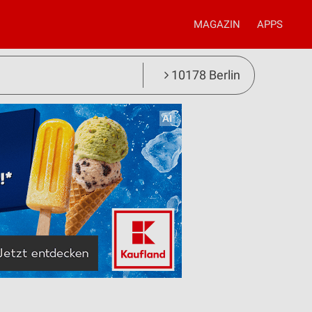
MAGAZIN
APPS
10178 Berlin