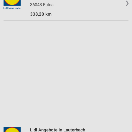
❯
36043 Fulda
338,20 km
Lidl Angebote in Lauterbach