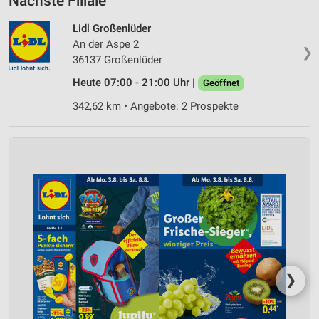
Nächste Filiale
Lidl Großenlüder
An der Aspe 2
❯
36137 Großenlüder
Heute 07:00 - 21:00 Uhr |
Geöffnet
342,62 km • Angebote: 2 Prospekte
❯