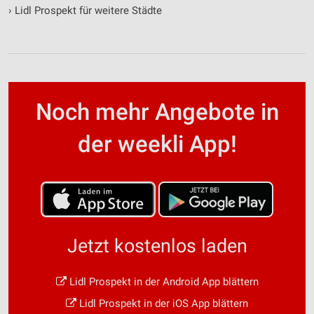
›
Lidl Prospekt für weitere Städte
Noch mehr Angebote in
der weekli App!
Jetzt kostenlos laden
Lidl Prospekt in der Android App blättern
Lidl Prospekt in der iOS App blättern