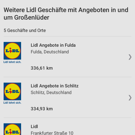
Weitere Lidl Geschäfte mit Angeboten in und
Performance
um Großenlüder
Funktional
5 Geschäfte und Orte
Werbung
Lidl Angebote in Fulda
Fulda, Deutschland
❯
336,61 km
Lidl Angebote in Schlitz
Schlitz, Deutschland
❯
334,93 km
Lidl
Frankfurter Straße 10