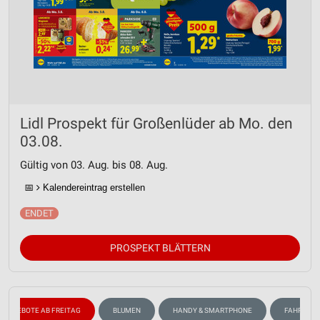
Lidl Prospekt für Großenlüder ab Mo. den
03.08.
Gültig von 03. Aug. bis 08. Aug.
📅
Kalendereintrag erstellen
PROSPEKT BLÄTTERN
ANGEBOTE AB FREITAG
BLUMEN
HANDY & SMARTPHONE
FAHRRAD