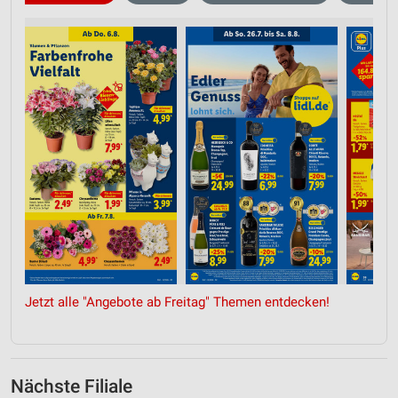
Jetzt alle "Angebote ab Freitag" Themen entdecken!
Nächste Filiale