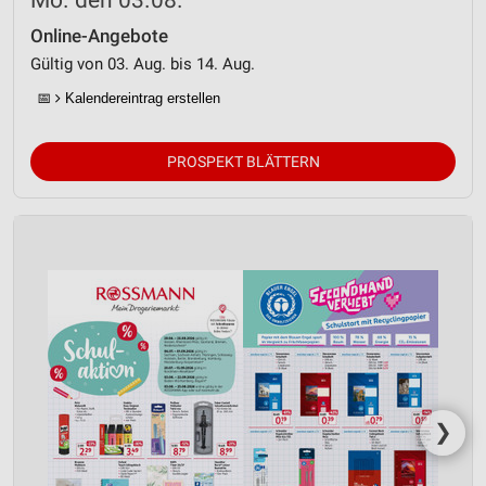
Mo. den 03.08.
Online-Angebote
Gültig von 03. Aug. bis 14. Aug.
📅
Kalendereintrag erstellen
PROSPEKT BLÄTTERN
❯