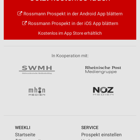
Rossmann Prospekt in der Android App blättern
Rossmann Prospekt in der iOS App blättern
Kostenlos im App Store erhältlich
In Kooperation mit:
WEEKLI
SERVICE
Startseite
Prospekt einstellen