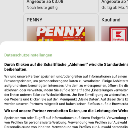
Angebote ab 03.08.
Angebote ab 
Noch heute gültig
Gültig ab Mo. 
PENNY
Kaufland
Datenschutzeinstellungen
Durch Klicken auf die Schaltfläche „Ablehnen“ wird die Standardeins
beibehalten.
Wir und unsere Partner speichern und/oder greifen auf Informationen auf einem G
Browserspeichern, um personenbezogene Daten zu verarbeiten. Einige Anbieter 
aufgrund eines berechtigten Interesses. Um dem zu widersprechen, öffnen Sie die 
ablehnen oder verwalten, indem Sie auf die Schaltfläche „Einstellungen verwalten“
der linken unteren Ecke der Website klicken. Um Ihre Einwilligung zu widerrufen, 
der Website und klicken Sie auf den Menüpunkt „Meine Daten“. Auf dieser Seite k
werden unseren Partnern mitgeteilt und haben keinen Einfluss auf die Browserda
Wir und unsere Partner verarbeiten Daten, um die Leistung der Webs
Speichern von oder Zugriff auf Informationen auf einem Endgerät. Verwendung 
9,9 km
von Profilen für personalisierte Werbung. Verwendung von Profilen zur Auswahl p
Angebote ab 03.08.
Angebote ab 
Personalisierung von Inhalten. Verwendung von Profilen zur Auswahl personalis