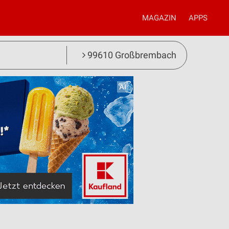
MAGAZIN
APPS
99610 Großbrembach