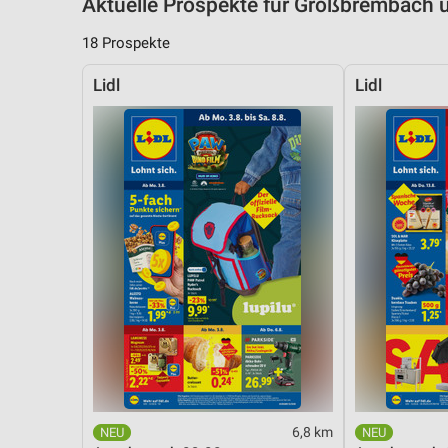
Aktuelle Prospekte für Großbrembach
18 Prospekte
Lidl
Lidl
6,8 km