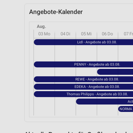
Angebote-Kalender
Aug.
03
Mo
04
Di
05
Mi
06
Do
07
F
Lidl - Angebote ab 03.08.
PENNY - Angebote ab 03.08.
REWE - Angebote ab 03.08.
EDEKA - Angebote ab 03.08.
Thomas Philipps - Angebote ab 03.08.
Act