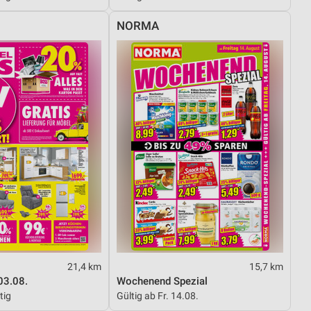
NORMA
von Daten aus verschiedenen
ren
21,4 km
15,7 km
03.08.
Wochenend Spezial
tig
Gültig ab Fr. 14.08.