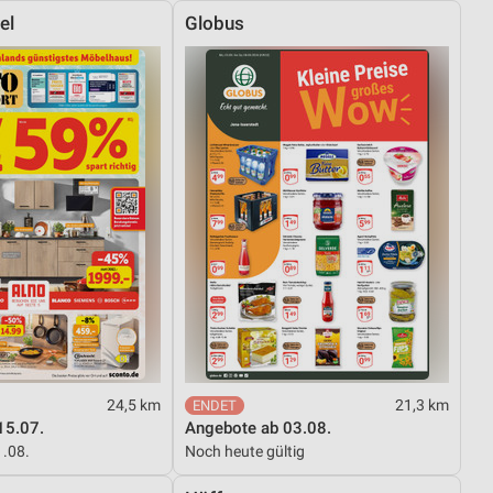
el
Globus
24,5 km
21,3 km
15.07.
Angebote ab 03.08.
1.08.
Noch heute gültig