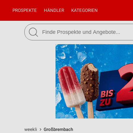
PROSPEKTE
HÄNDLER
KATEGORIEN
weekli
Großbrembach