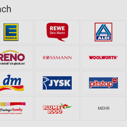
ach
MEHR