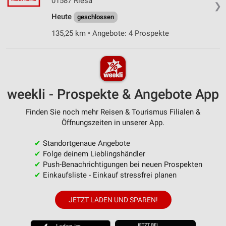
01587 Riesa
❯
Heute
geschlossen
135,25 km • Angebote: 4 Prospekte
weekli - Prospekte & Angebote App
Finden Sie noch mehr Reisen & Tourismus Filialen &
Öffnungszeiten in unserer App.
✔
Standortgenaue Angebote
✔
Folge deinem Lieblingshändler
✔
Push-Benachrichtigungen bei neuen Prospekten
✔
Einkaufsliste - Einkauf stressfrei planen
JETZT LADEN UND SPAREN!