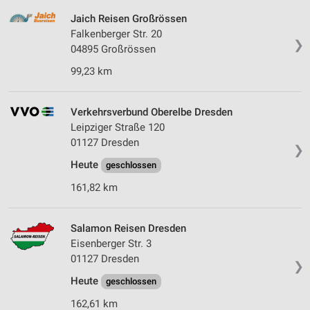
Jaich Reisen Großrössen
Falkenberger Str. 20
❯
04895 Großrössen
99,23 km
Verkehrsverbund Oberelbe Dresden
Leipziger Straße 120
01127 Dresden
❯
Heute
geschlossen
161,82 km
Salamon Reisen Dresden
Eisenberger Str. 3
01127 Dresden
❯
Heute
geschlossen
162,61 km