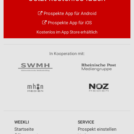
Prospekte App für Android
Prospekte App für iOS
Kostenlos im App Store erhältlich
In Kooperation mit:
WEEKLI
SERVICE
Startseite
Prospekt einstellen