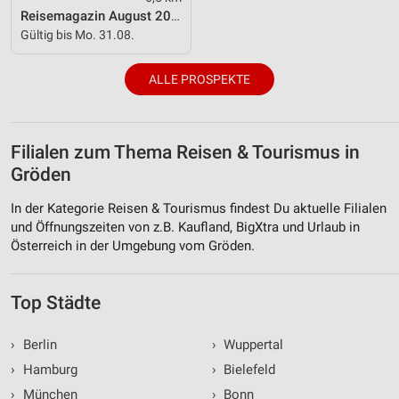
Reisemagazin August 2026
Gültig bis Mo. 31.08.
ALLE PROSPEKTE
Filialen zum Thema Reisen & Tourismus in
Gröden
In der Kategorie Reisen & Tourismus findest Du aktuelle Filialen
und Öffnungszeiten von z.B. Kaufland, BigXtra und Urlaub in
Österreich in der Umgebung vom Gröden.
Top Städte
›
Berlin
›
Wuppertal
›
Hamburg
›
Bielefeld
›
München
›
Bonn