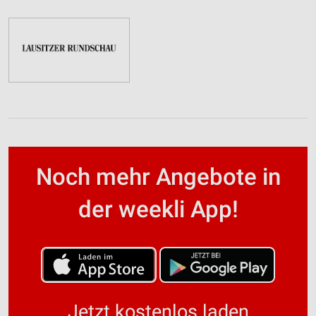
Noch mehr Angebote in
der weekli App!
Jetzt kostenlos laden