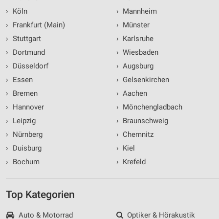
›
Köln
›
Mannheim
›
Frankfurt (Main)
›
Münster
›
Stuttgart
›
Karlsruhe
›
Dortmund
›
Wiesbaden
›
Düsseldorf
›
Augsburg
›
Essen
›
Gelsenkirchen
›
Bremen
›
Aachen
›
Hannover
›
Mönchengladbach
›
Leipzig
›
Braunschweig
›
Nürnberg
›
Chemnitz
›
Duisburg
›
Kiel
›
Bochum
›
Krefeld
Top Kategorien
Auto & Motorrad
Optiker & Hörakustik