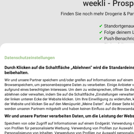
weekli - Pros
Finden Sie noch mehr Drogerie & Parf
✔
Standortgenau
✔
Folge deinem L
✔
Push-Benachric
✔
Einkaufsliste -
Nutze weekli auch mobil –
Datenschutzeinstellungen
Durch Klicken auf die Schaltfläche „Ablehnen“ wird die Standardeins
beibehalten.
Wir und unsere Partner speichern und/oder greifen auf Informationen auf einem G
Browserspeichern, um personenbezogene Daten zu verarbeiten. Einige Anbieter 
aufgrund eines berechtigten Interesses. Um dem zu widersprechen, öffnen Sie die 
ablehnen oder verwalten, indem Sie auf die Schaltfläche „Einstellungen verwalten“
der linken unteren Ecke der Website klicken. Um Ihre Einwilligung zu widerrufen, 
der Website und klicken Sie auf den Menüpunkt „Meine Daten“. Auf dieser Seite k
werden unseren Partnern mitgeteilt und haben keinen Einfluss auf die Browserda
Wir und unsere Partner verarbeiten Daten, um die Leistung der Webs
Speichern von oder Zugriff auf Informationen auf einem Endgerät. Verwendung 
von Profilen für personalisierte Werbung. Verwendung von Profilen zur Auswahl p
Personalisierung von Inhalten. Verwendung von Profilen zur Auswahl personalis