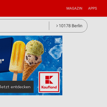
MAGAZIN
APPS
10178 Berlin