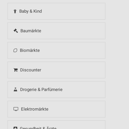
Baby & Kind
Baumärkte
Biomärkte
Discounter
Drogerie & Parfümerie
Elektromärkte
Gesundheit & Ärzte