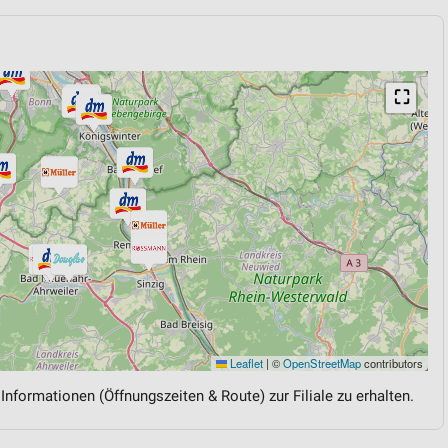
⛶
Leaflet
|
©
OpenStreetMap
contributors
 Informationen (Öffnungszeiten & Route) zur Filiale zu erhalten.