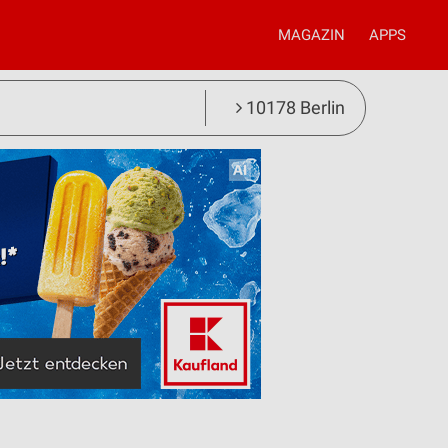
MAGAZIN
APPS
10178 Berlin