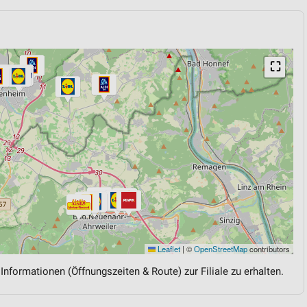
⛶
Leaflet
|
©
OpenStreetMap
contributors
 Informationen (Öffnungszeiten & Route) zur Filiale zu erhalten.