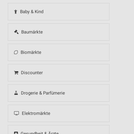
Baby & Kind
Baumärkte
Biomärkte
Discounter
Drogerie & Parfümerie
Elektromärkte
Gesundheit & Ärzte