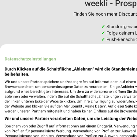
weekli - Pros
Finden Sie noch mehr Discounte
✔
Standortgenau
✔
Folge deinem L
✔
Push-Benachric
✔
Einkaufsliste -
Nutze weekli auch mobil –
Datenschutzeinstellungen
Durch Klicken auf die Schaltfläche „Ablehnen“ wird die Standardeins
beibehalten.
Wir und unsere Partner speichern und/oder greifen auf Informationen auf einem G
Browserspeichern, um personenbezogene Daten zu verarbeiten. Einige Anbieter 
aufgrund eines berechtigten Interesses. Um dem zu widersprechen, öffnen Sie die 
ablehnen oder verwalten, indem Sie auf die Schaltfläche „Einstellungen verwalten“
der linken unteren Ecke der Website klicken. Um Ihre Einwilligung zu widerrufen, 
der Website und klicken Sie auf den Menüpunkt „Meine Daten“. Auf dieser Seite k
werden unseren Partnern mitgeteilt und haben keinen Einfluss auf die Browserda
Wir und unsere Partner verarbeiten Daten, um die Leistung der Webs
Speichern von oder Zugriff auf Informationen auf einem Endgerät. Verwendung 
von Profilen für personalisierte Werbung. Verwendung von Profilen zur Auswahl p
Personalisierung von Inhalten. Verwendung von Profilen zur Auswahl personalis