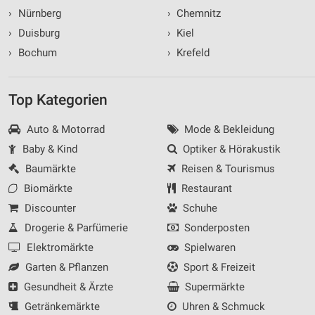
›
Nürnberg
›
Chemnitz
›
Duisburg
›
Kiel
›
Bochum
›
Krefeld
Top Kategorien
Auto & Motorrad
Mode & Bekleidung
Baby & Kind
Optiker & Hörakustik
Baumärkte
Reisen & Tourismus
Biomärkte
Restaurant
Discounter
Schuhe
Drogerie & Parfümerie
Sonderposten
Elektromärkte
Spielwaren
Garten & Pflanzen
Sport & Freizeit
Gesundheit & Ärzte
Supermärkte
Getränkemärkte
Uhren & Schmuck