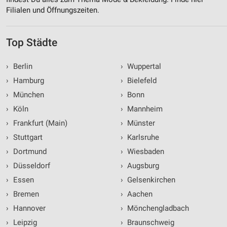
Filialen und Öffnungszeiten.
Top Städte
›
Berlin
›
Wuppertal
›
Hamburg
›
Bielefeld
›
München
›
Bonn
›
Köln
›
Mannheim
›
Frankfurt (Main)
›
Münster
›
Stuttgart
›
Karlsruhe
›
Dortmund
›
Wiesbaden
›
Düsseldorf
›
Augsburg
›
Essen
›
Gelsenkirchen
›
Bremen
›
Aachen
›
Hannover
›
Mönchengladbach
›
Leipzig
›
Braunschweig