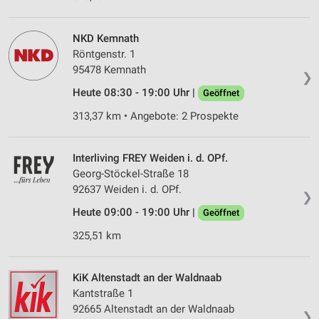
NKD Kemnath
Röntgenstr. 1
95478 Kemnath
❯
Heute 08:30 - 19:00 Uhr |
Geöffnet
313,37 km • Angebote: 2 Prospekte
Interliving FREY Weiden i. d. OPf.
Georg-Stöckel-Straße 18
92637 Weiden i. d. OPf.
❯
Heute 09:00 - 19:00 Uhr |
Geöffnet
325,51 km
KiK Altenstadt an der Waldnaab
Kantstraße 1
92665 Altenstadt an der Waldnaab
❯