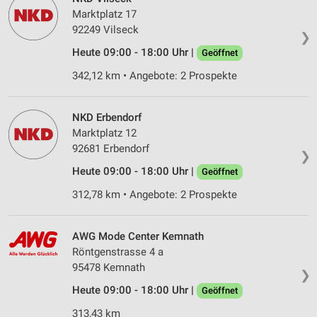
Marktplatz 17
92249 Vilseck
❯
Heute 09:00 - 18:00 Uhr |
Geöffnet
342,12 km • Angebote: 2 Prospekte
NKD Erbendorf
Marktplatz 12
92681 Erbendorf
❯
Heute 09:00 - 18:00 Uhr |
Geöffnet
312,78 km • Angebote: 2 Prospekte
AWG Mode Center Kemnath
Röntgenstrasse 4 a
95478 Kemnath
❯
Heute 09:00 - 18:00 Uhr |
Geöffnet
313,43 km