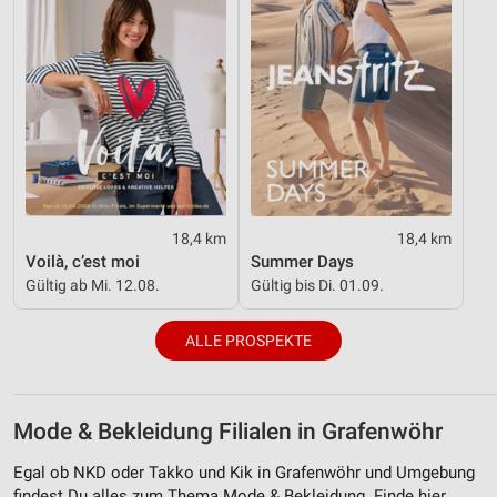
18,4 km
18,4 km
Voilà, c’est moi
Summer Days
Gültig ab Mi. 12.08.
Gültig bis Di. 01.09.
ALLE PROSPEKTE
Mode & Bekleidung Filialen in Grafenwöhr
Egal ob NKD oder Takko und Kik in Grafenwöhr und Umgebung
findest Du alles zum Thema Mode & Bekleidung. Finde hier