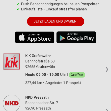
✔
Push-Benachrichtigungen bei neuen Prospekten
✔
Einkaufsliste - Einkauf stressfrei planen
JETZT LADEN UND SPAREN!
KiK Grafenwöhr
Bahnhofstraße 60
92655 Grafenwöhr
❯
Heute 09:00 - 19:00 Uhr |
Geöffnet
327,44 km • Angebote: 1 Prospekt
NKD Pressath
Eschenbacher Str. 7
92690 Pressath
❯