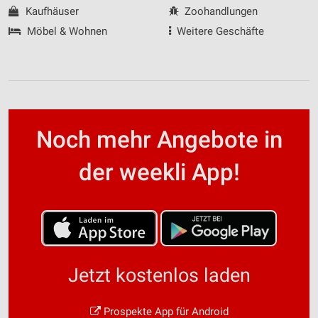
Kaufhäuser
Zoohandlungen
Möbel & Wohnen
Weitere Geschäfte
Noch mehr Angebote in
der weekli App!
Jetzt kostenlos laden
Prospekte App für Android