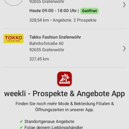
92655 Grafenwöhr
❯
Heute 09:00 - 18:00 Uhr |
Geöffnet
328,54 km • Angebote: 2 Prospekte
Takko Fashion Grafenwöhr
Bahnhofstraße 60
❯
92655 Grafenwöhr
327,45 km
weekli - Prospekte & Angebote App
Finden Sie noch mehr Mode & Bekleidung Filialen &
Öffnungszeiten in unserer App.
✔
Standortgenaue Angebote
✔
Folge deinem Lieblingshändler