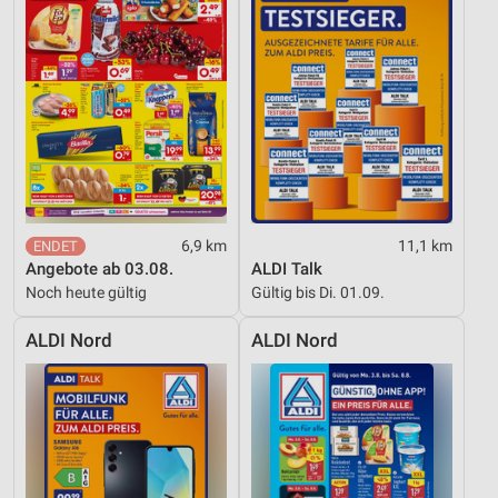
6,9 km
11,1 km
Angebote ab 03.08.
ALDI Talk
Noch heute gültig
Gültig bis Di. 01.09.
ALDI Nord
ALDI Nord