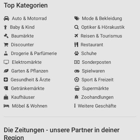
Top Kategorien
Auto & Motorrad
Mode & Bekleidung
Baby & Kind
Optiker & Hörakustik
Baumärkte
Reisen & Tourismus
Discounter
Restaurant
Drogerie & Parfümerie
Schuhe
Elektromärkte
Sonderposten
Garten & Pflanzen
Spielwaren
Gesundheit & Ärzte
Sport & Freizeit
Getränkemärkte
Supermärkte
Kaufhäuser
Zoohandlungen
Möbel & Wohnen
Weitere Geschäfte
Die Zeitungen - unsere Partner in deiner
Region