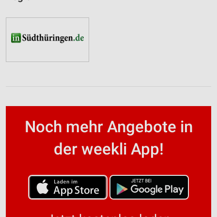
Noch mehr Angebote in
der weekli App!