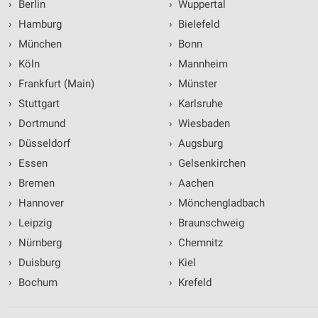
›
Berlin
›
Wuppertal
›
Hamburg
›
Bielefeld
›
München
›
Bonn
›
Köln
›
Mannheim
›
Frankfurt (Main)
›
Münster
›
Stuttgart
›
Karlsruhe
›
Dortmund
›
Wiesbaden
›
Düsseldorf
›
Augsburg
›
Essen
›
Gelsenkirchen
›
Bremen
›
Aachen
›
Hannover
›
Mönchengladbach
›
Leipzig
›
Braunschweig
›
Nürnberg
›
Chemnitz
›
Duisburg
›
Kiel
›
Bochum
›
Krefeld