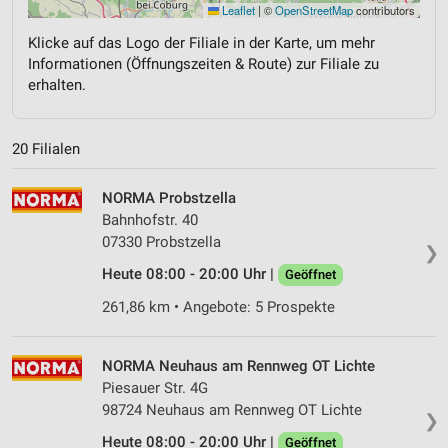
Leaflet
|
©
OpenStreetMap
contributors
Klicke auf das Logo der Filiale in der Karte, um mehr
Informationen (Öffnungszeiten & Route) zur Filiale zu
erhalten.
20 Filialen
NORMA Probstzella
Bahnhofstr. 40
07330 Probstzella
❯
Heute 08:00 - 20:00 Uhr |
Geöffnet
261,86 km • Angebote: 5 Prospekte
NORMA Neuhaus am Rennweg OT Lichte
Piesauer Str. 4G
98724 Neuhaus am Rennweg OT Lichte
❯
Heute 08:00 - 20:00 Uhr |
Geöffnet