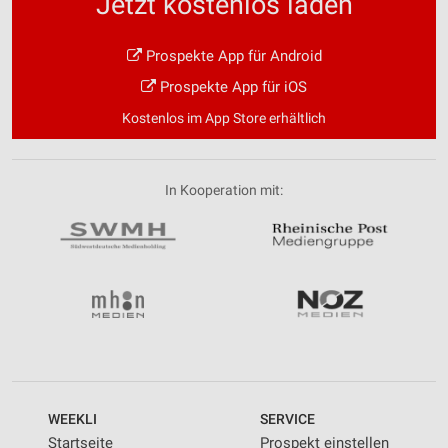
Jetzt kostenlos laden
Prospekte App für Android
Prospekte App für iOS
Kostenlos im App Store erhältlich
In Kooperation mit:
WEEKLI
SERVICE
Startseite
Prospekt einstellen