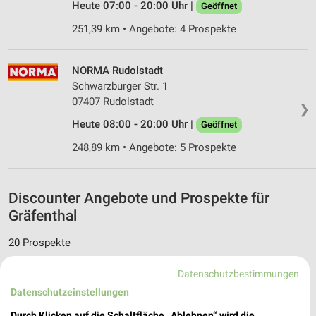
Heute 07:00 - 20:00 Uhr |
Geöffnet
251,39 km • Angebote: 4 Prospekte
NORMA Rudolstadt
Schwarzburger Str. 1
07407 Rudolstadt
❯
Heute 08:00 - 20:00 Uhr |
Geöffnet
248,89 km • Angebote: 5 Prospekte
Discounter Angebote und Prospekte für
Gräfenthal
20 Prospekte
Lidl
PENNY
Datenschutzbestimmungen
Datenschutzeinstellungen
Durch Klicken auf die Schaltfläche „Ablehnen“ wird die