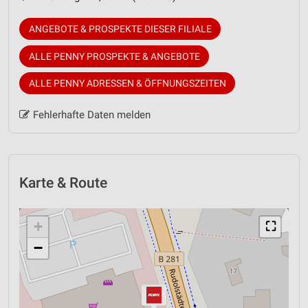
ANGEBOTE & PROSPEKTE DIESER FILIALE
ALLE PENNY PROSPEKTE & ANGEBOTE
ALLE PENNY ADRESSEN & ÖFFNUNGSZEITEN
Fehlerhafte Daten melden
Karte & Route
+
⛶
−