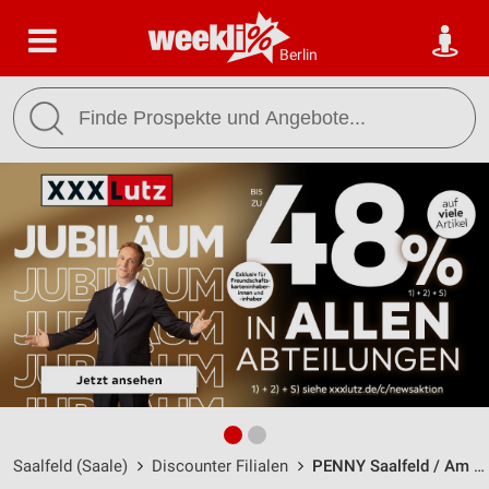
Berlin
Saalfeld (Saale)
Discounter Filialen
PENNY Saalfeld / Am Eichelteich 1 - Öffnungszeiten & Adresse