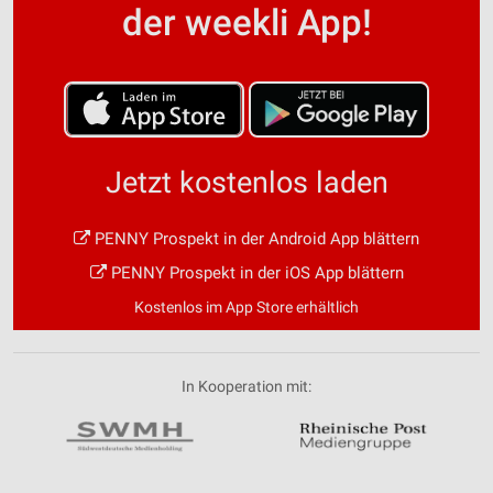
der weekli App!
Jetzt kostenlos laden
PENNY Prospekt in der Android App blättern
PENNY Prospekt in der iOS App blättern
Kostenlos im App Store erhältlich
In Kooperation mit: