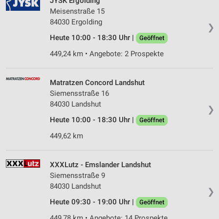
JYSK Ergolding
Meisenstraße 15
84030 Ergolding
❯
Heute 10:00 - 18:30 Uhr |
Geöffnet
449,24 km • Angebote: 2 Prospekte
Matratzen Concord Landshut
Siemensstraße 16
84030 Landshut
❯
Heute 10:00 - 18:30 Uhr |
Geöffnet
449,62 km
XXXLutz - Emslander Landshut
Siemensstraße 9
84030 Landshut
❯
Heute 09:30 - 19:00 Uhr |
Geöffnet
449,78 km • Angebote: 14 Prospekte