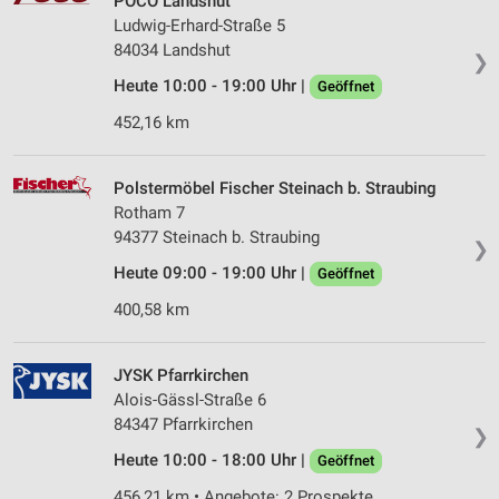
POCO Landshut
Ludwig-Erhard-Straße 5
84034 Landshut
❯
Heute 10:00 - 19:00 Uhr |
Geöffnet
452,16 km
Polstermöbel Fischer Steinach b. Straubing
Rotham 7
94377 Steinach b. Straubing
❯
Heute 09:00 - 19:00 Uhr |
Geöffnet
400,58 km
JYSK Pfarrkirchen
Alois-Gässl-Straße 6
84347 Pfarrkirchen
❯
Heute 10:00 - 18:00 Uhr |
Geöffnet
456,21 km • Angebote: 2 Prospekte