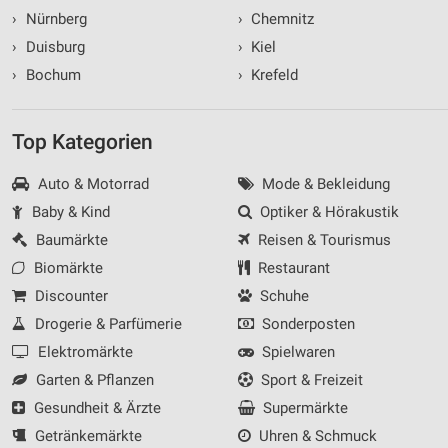
›
Nürnberg
›
Chemnitz
›
Duisburg
›
Kiel
›
Bochum
›
Krefeld
Top Kategorien
Auto & Motorrad
Mode & Bekleidung
Baby & Kind
Optiker & Hörakustik
Baumärkte
Reisen & Tourismus
Biomärkte
Restaurant
Discounter
Schuhe
Drogerie & Parfümerie
Sonderposten
Elektromärkte
Spielwaren
Garten & Pflanzen
Sport & Freizeit
Gesundheit & Ärzte
Supermärkte
Getränkemärkte
Uhren & Schmuck