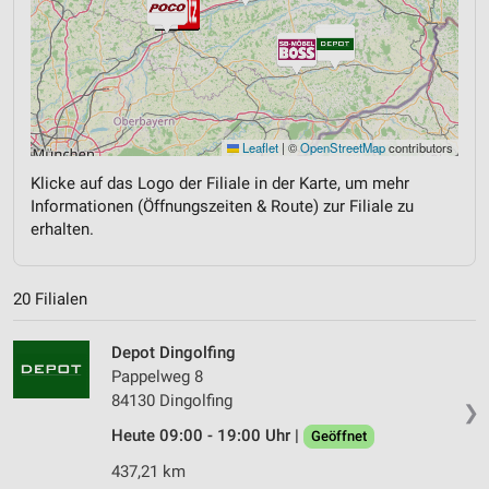
Leaflet
|
©
OpenStreetMap
contributors
Klicke auf das Logo der Filiale in der Karte, um mehr
Informationen (Öffnungszeiten & Route) zur Filiale zu
erhalten.
20 Filialen
Depot Dingolfing
Pappelweg 8
84130 Dingolfing
❯
Heute 09:00 - 19:00 Uhr |
Geöffnet
437,21 km