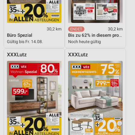
30,2 km
30,2 km
Büro Spezial
Bis zu 62% in diesem prospekt
Gültig bis Fr. 14.08.
Noch heute gültig
XXXLutz
XXXLutz