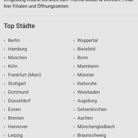
hier Filialen und Öffnungszeiten.
Top Städte
›
Berlin
›
Wuppertal
›
Hamburg
›
Bielefeld
›
München
›
Bonn
›
Köln
›
Mannheim
›
Frankfurt (Main)
›
Münster
›
Stuttgart
›
Karlsruhe
›
Dortmund
›
Wiesbaden
›
Düsseldorf
›
Augsburg
›
Essen
›
Gelsenkirchen
›
Bremen
›
Aachen
›
Hannover
›
Mönchengladbach
›
Leipzig
›
Braunschweig