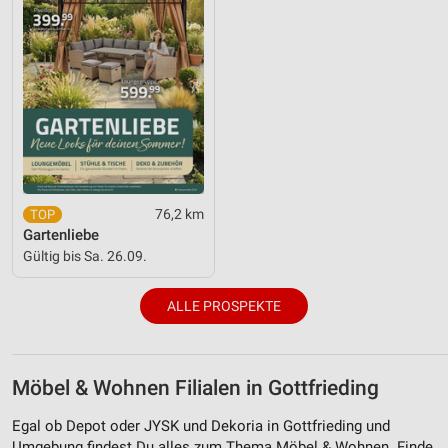
76,2 km
Gartenliebe
Gültig bis Sa. 26.09.
ALLE PROSPEKTE
Möbel & Wohnen Filialen in Gottfrieding
Egal ob Depot oder JYSK und Dekoria in Gottfrieding und
Umgebung findest Du alles zum Thema Möbel & Wohnen. Finde