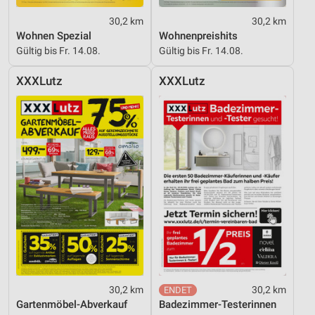
30,2 km
30,2 km
Wohnen Spezial
Wohnenpreishits
Gültig bis Fr. 14.08.
Gültig bis Fr. 14.08.
XXXLutz
XXXLutz
30,2 km
30,2 km
Gartenmöbel-Abverkauf
Badezimmer-Testerinnen