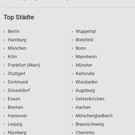
Top Städte
›
Berlin
›
Wuppertal
›
Hamburg
›
Bielefeld
›
München
›
Bonn
›
Köln
›
Mannheim
›
Frankfurt (Main)
›
Münster
›
Stuttgart
›
Karlsruhe
›
Dortmund
›
Wiesbaden
›
Düsseldorf
›
Augsburg
›
Essen
›
Gelsenkirchen
›
Bremen
›
Aachen
›
Hannover
›
Mönchengladbach
›
Leipzig
›
Braunschweig
›
Nürnberg
›
Chemnitz