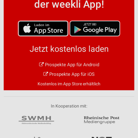
der weekli App!
Jetzt kostenlos laden
Prospekte App für Android
Prospekte App für iOS
Kostenlos im App Store erhältlich
In Kooperation mit: