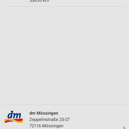
538,93 km
dm Mössingen
Zeppelinstraße 25-27
72116 Mössingen
❯