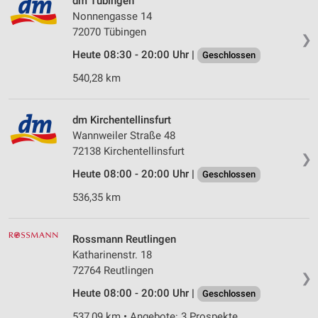
dm Tübingen
Nonnengasse 14
72070 Tübingen
❯
Heute 08:30 - 20:00 Uhr |
Geschlossen
540,28 km
dm Kirchentellinsfurt
Wannweiler Straße 48
72138 Kirchentellinsfurt
❯
Heute 08:00 - 20:00 Uhr |
Geschlossen
536,35 km
Rossmann Reutlingen
Katharinenstr. 18
72764 Reutlingen
❯
Heute 08:00 - 20:00 Uhr |
Geschlossen
537,09 km • Angebote: 3 Prospekte