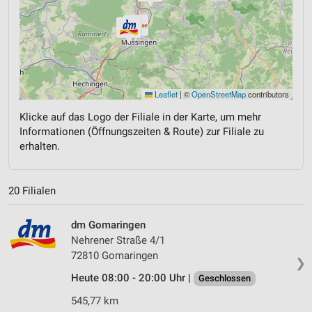
Leaflet
|
©
OpenStreetMap
contributors
Klicke auf das Logo der Filiale in der Karte, um mehr
Informationen (Öffnungszeiten & Route) zur Filiale zu
erhalten.
20 Filialen
dm Gomaringen
Nehrener Straße 4/1
72810 Gomaringen
❯
Heute 08:00 - 20:00 Uhr |
Geschlossen
545,77 km