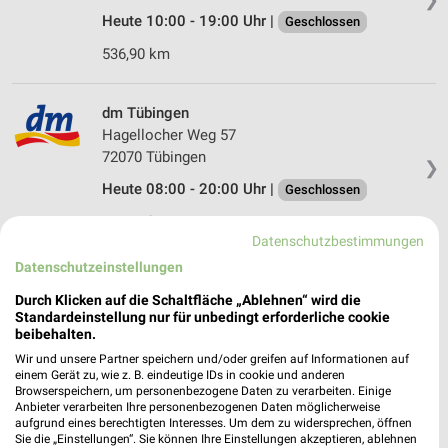
Heute 10:00 - 19:00 Uhr |
Geschlossen
536,90 km
dm Tübingen
Hagellocher Weg 57
72070 Tübingen
❯
Heute 08:00 - 20:00 Uhr |
Geschlossen
541,16 km
Datenschutzbestimmungen
Datenschutzeinstellungen
dm Reutlingen
Durch Klicken auf die Schaltfläche „Ablehnen“ wird die
Föhrstraße 32
Standardeinstellung nur für unbedingt erforderliche cookie
72760 Reutlingen
❯
beibehalten.
Heute 08:00 - 20:00 Uhr |
Geschlossen
Wir und unsere Partner speichern und/oder greifen auf Informationen auf
einem Gerät zu, wie z. B. eindeutige IDs in cookie und anderen
536,12 km
Browserspeichern, um personenbezogene Daten zu verarbeiten. Einige
Anbieter verarbeiten Ihre personenbezogenen Daten möglicherweise
aufgrund eines berechtigten Interesses. Um dem zu widersprechen, öffnen
Sie die „Einstellungen“. Sie können Ihre Einstellungen akzeptieren, ablehnen