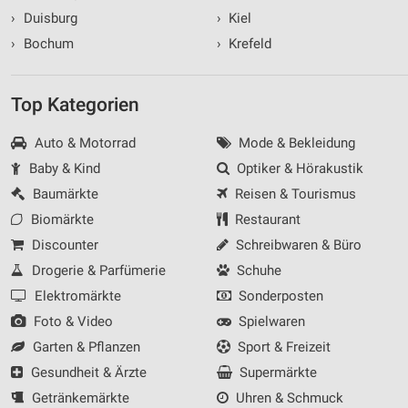
›
Duisburg
›
Kiel
›
Bochum
›
Krefeld
Top Kategorien
Auto & Motorrad
Mode & Bekleidung
Baby & Kind
Optiker & Hörakustik
Baumärkte
Reisen & Tourismus
Biomärkte
Restaurant
Discounter
Schreibwaren & Büro
Drogerie & Parfümerie
Schuhe
Elektromärkte
Sonderposten
Foto & Video
Spielwaren
Garten & Pflanzen
Sport & Freizeit
Gesundheit & Ärzte
Supermärkte
Getränkemärkte
Uhren & Schmuck