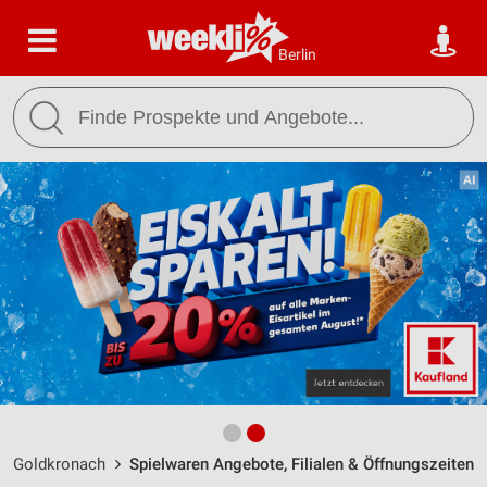
Berlin
Goldkronach
Spielwaren Angebote, Filialen & Öffnungszeiten