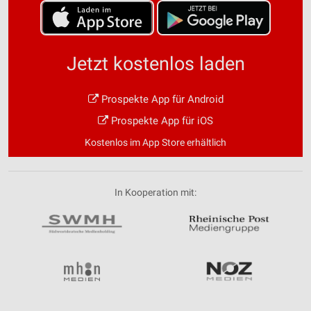
Jetzt kostenlos laden
Prospekte App für Android
Prospekte App für iOS
Kostenlos im App Store erhältlich
In Kooperation mit: