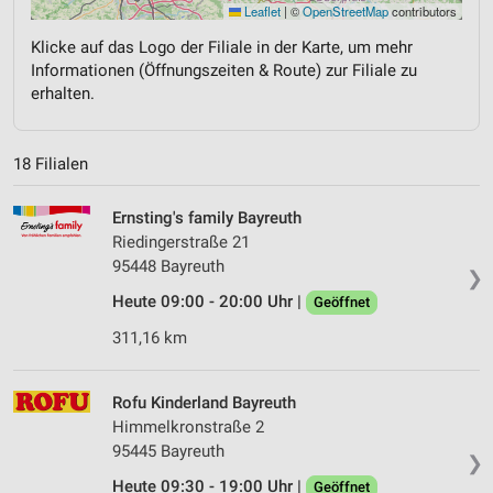
Leaflet
|
©
OpenStreetMap
contributors
Klicke auf das Logo der Filiale in der Karte, um mehr
Informationen (Öffnungszeiten & Route) zur Filiale zu
erhalten.
18 Filialen
Ernsting's family Bayreuth
Riedingerstraße 21
95448 Bayreuth
❯
Heute 09:00 - 20:00 Uhr |
Geöffnet
311,16 km
Rofu Kinderland Bayreuth
Himmelkronstraße 2
95445 Bayreuth
❯
Heute 09:30 - 19:00 Uhr |
Geöffnet