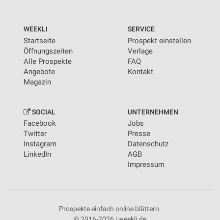
WEEKLI
SERVICE
Startseite
Prospekt einstellen
Öffnungszeiten
Verlage
Alle Prospekte
FAQ
Angebote
Kontakt
Magazin
SOCIAL
UNTERNEHMEN
Facebook
Jobs
Twitter
Presse
Instagram
Datenschutz
LinkedIn
AGB
Impressum
Prospekte einfach online blättern.
© 2016-2026 | weekli.de