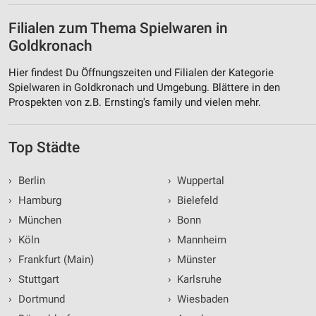
Filialen zum Thema Spielwaren in
Goldkronach
Hier findest Du Öffnungszeiten und Filialen der Kategorie
Spielwaren in Goldkronach und Umgebung. Blättere in den
Prospekten von z.B. Ernsting's family und vielen mehr.
Top Städte
›
Berlin
›
Wuppertal
›
Hamburg
›
Bielefeld
›
München
›
Bonn
›
Köln
›
Mannheim
›
Frankfurt (Main)
›
Münster
›
Stuttgart
›
Karlsruhe
›
Dortmund
›
Wiesbaden