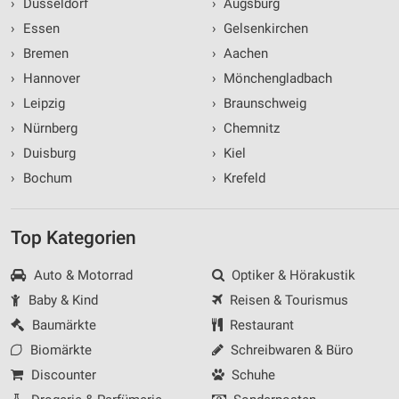
›
Düsseldorf
›
Augsburg
›
Essen
›
Gelsenkirchen
›
Bremen
›
Aachen
›
Hannover
›
Mönchengladbach
›
Leipzig
›
Braunschweig
›
Nürnberg
›
Chemnitz
›
Duisburg
›
Kiel
›
Bochum
›
Krefeld
Top Kategorien
Auto & Motorrad
Optiker & Hörakustik
Baby & Kind
Reisen & Tourismus
Baumärkte
Restaurant
Biomärkte
Schreibwaren & Büro
Discounter
Schuhe