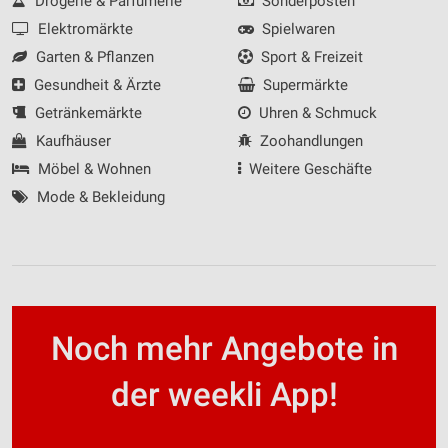
Drogerie & Parfümerie
Sonderposten
Elektromärkte
Spielwaren
Garten & Pflanzen
Sport & Freizeit
Gesundheit & Ärzte
Supermärkte
Getränkemärkte
Uhren & Schmuck
Kaufhäuser
Zoohandlungen
Möbel & Wohnen
Weitere Geschäfte
Mode & Bekleidung
Noch mehr Angebote in
der weekli App!