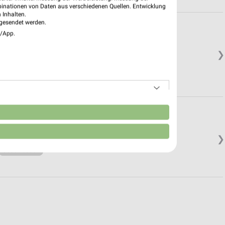
binationen von Daten aus verschiedenen Quellen. Entwicklung
 Inhalten.
gesendet werden.
e/App.
❯
Geschlossen
n
❯
Geschlossen