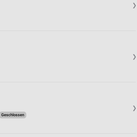
❯
❯
❯
Geschlossen