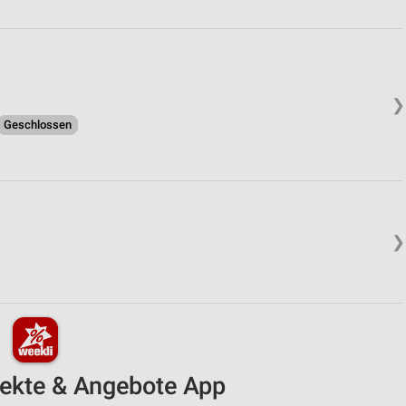
❯
Geschlossen
❯
pekte & Angebote App