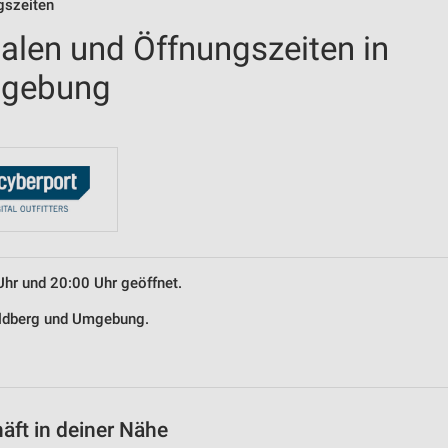
gszeiten
ialen und Öffnungszeiten in
mgebung
Uhr und 20:00 Uhr geöffnet.
Goldberg und Umgebung.
äft in deiner Nähe