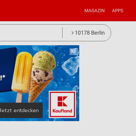
MAGAZIN
APPS
10178 Berlin