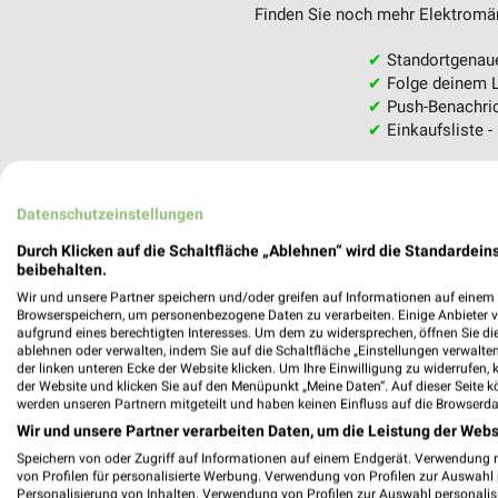
Finden Sie noch mehr Elektromärk
✔
Standortgenau
✔
Folge deinem L
✔
Push-Benachric
✔
Einkaufsliste -
Nutze weekli auch mobil –
Datenschutzeinstellungen
Durch Klicken auf die Schaltfläche „Ablehnen“ wird die Standardeins
beibehalten.
Wir und unsere Partner speichern und/oder greifen auf Informationen auf einem G
Browserspeichern, um personenbezogene Daten zu verarbeiten. Einige Anbieter 
aufgrund eines berechtigten Interesses. Um dem zu widersprechen, öffnen Sie die 
ablehnen oder verwalten, indem Sie auf die Schaltfläche „Einstellungen verwalten“
der linken unteren Ecke der Website klicken. Um Ihre Einwilligung zu widerrufen, 
der Website und klicken Sie auf den Menüpunkt „Meine Daten“. Auf dieser Seite k
werden unseren Partnern mitgeteilt und haben keinen Einfluss auf die Browserda
Wir und unsere Partner verarbeiten Daten, um die Leistung der Webs
Speichern von oder Zugriff auf Informationen auf einem Endgerät. Verwendung 
von Profilen für personalisierte Werbung. Verwendung von Profilen zur Auswahl p
Personalisierung von Inhalten. Verwendung von Profilen zur Auswahl personalis