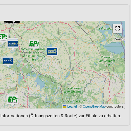
⛶
Leaflet
|
©
OpenStreetMap
contributors
 Informationen (Öffnungszeiten & Route) zur Filiale zu erhalten.