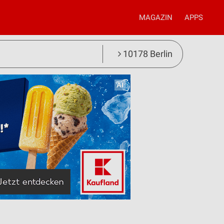
MAGAZIN
APPS
10178 Berlin