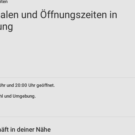
iten
ialen und Öffnungszeiten in
ung
Uhr und 20:00 Uhr geöffnet.
Göhl und Umgebung.
äft in deiner Nähe