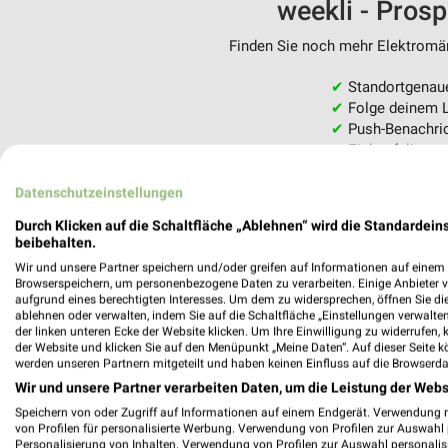
weekli - Pros
Finden Sie noch mehr Elektromärk
✔
Standortgenau
✔
Folge deinem L
✔
Push-Benachric
✔
Einkaufsliste -
Nutze weekli auch mobil –
Datenschutzeinstellungen
Durch Klicken auf die Schaltfläche „Ablehnen“ wird die Standardeins
beibehalten.
Wir und unsere Partner speichern und/oder greifen auf Informationen auf einem G
Browserspeichern, um personenbezogene Daten zu verarbeiten. Einige Anbieter 
aufgrund eines berechtigten Interesses. Um dem zu widersprechen, öffnen Sie die 
ablehnen oder verwalten, indem Sie auf die Schaltfläche „Einstellungen verwalten“
der linken unteren Ecke der Website klicken. Um Ihre Einwilligung zu widerrufen, 
der Website und klicken Sie auf den Menüpunkt „Meine Daten“. Auf dieser Seite k
werden unseren Partnern mitgeteilt und haben keinen Einfluss auf die Browserda
Wir und unsere Partner verarbeiten Daten, um die Leistung der Webs
Speichern von oder Zugriff auf Informationen auf einem Endgerät. Verwendung 
von Profilen für personalisierte Werbung. Verwendung von Profilen zur Auswahl p
Personalisierung von Inhalten. Verwendung von Profilen zur Auswahl personalis