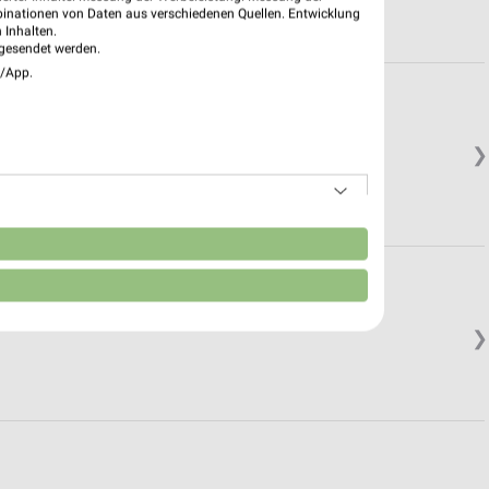
binationen von Daten aus verschiedenen Quellen. Entwicklung
 Inhalten.
gesendet werden.
e/App.
❯
.
n
❯