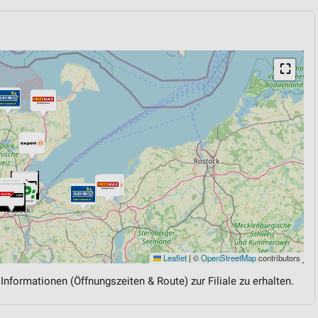
⛶
Leaflet
|
©
OpenStreetMap
contributors
 Informationen (Öffnungszeiten & Route) zur Filiale zu erhalten.