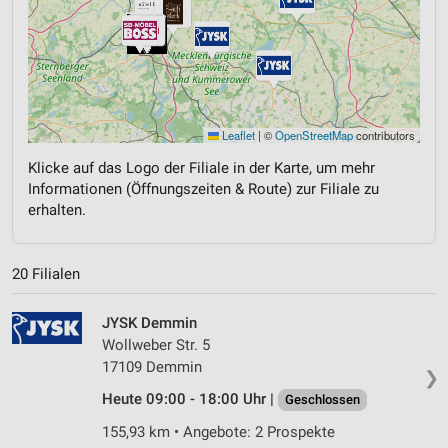
Leaflet
|
©
OpenStreetMap
contributors
Klicke auf das Logo der Filiale in der Karte, um mehr
Informationen (Öffnungszeiten & Route) zur Filiale zu
erhalten.
20 Filialen
JYSK Demmin
Wollweber Str. 5
17109 Demmin
❯
Heute 09:00 - 18:00 Uhr |
Geschlossen
155,93 km • Angebote: 2 Prospekte