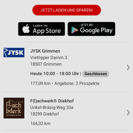
JETZT LADEN UND SPAREN!
JYSK Grimmen
Vietlipper Damm 3
18507 Grimmen
❯
Heute 10:00 - 18:00 Uhr |
Geschlossen
177,09 km • Angebote: 2 Prospekte
F(l)achwerk® Diekhof
Unkel-Bräsig-Weg 33a
❯
18299 Diekhof
164,32 km