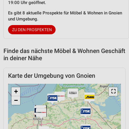
19:00 Uhr geöffnet.
Es gibt 8 aktuelle Prospekte für Möbel & Wohnen in Gnoien
und Umgebung.
ZU DEN PROSPEKTEN
Finde das nächste Möbel & Wohnen Geschäft
in deiner Nähe
Karte der Umgebung von Gnoien
+
⛶
−