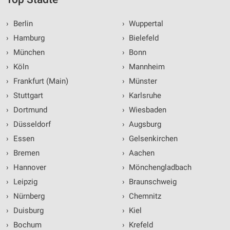
›
Berlin
›
Wuppertal
›
Hamburg
›
Bielefeld
›
München
›
Bonn
›
Köln
›
Mannheim
›
Frankfurt (Main)
›
Münster
›
Stuttgart
›
Karlsruhe
›
Dortmund
›
Wiesbaden
›
Düsseldorf
›
Augsburg
›
Essen
›
Gelsenkirchen
›
Bremen
›
Aachen
›
Hannover
›
Mönchengladbach
›
Leipzig
›
Braunschweig
›
Nürnberg
›
Chemnitz
›
Duisburg
›
Kiel
›
Bochum
›
Krefeld