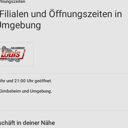
ffnungszeiten
ilialen und Öffnungszeiten in
Umgebung
Uhr und 21:00 Uhr geöffnet.
in Gimbsheim und Umgebung.
chäft in deiner Nähe