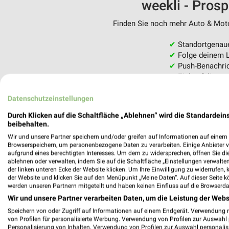
weekli - Pros
Finden Sie noch mehr Auto & Motor
✔
Standortgenau
✔
Folge deinem L
✔
Push-Benachric
✔
Einkaufsliste -
Nutze weekli auch mobil –
Datenschutzeinstellungen
Durch Klicken auf die Schaltfläche „Ablehnen“ wird die Standardeins
beibehalten.
Wir und unsere Partner speichern und/oder greifen auf Informationen auf einem G
Browserspeichern, um personenbezogene Daten zu verarbeiten. Einige Anbieter 
aufgrund eines berechtigten Interesses. Um dem zu widersprechen, öffnen Sie die 
ablehnen oder verwalten, indem Sie auf die Schaltfläche „Einstellungen verwalten“
der linken unteren Ecke der Website klicken. Um Ihre Einwilligung zu widerrufen, 
der Website und klicken Sie auf den Menüpunkt „Meine Daten“. Auf dieser Seite k
werden unseren Partnern mitgeteilt und haben keinen Einfluss auf die Browserda
Wir und unsere Partner verarbeiten Daten, um die Leistung der Webs
Speichern von oder Zugriff auf Informationen auf einem Endgerät. Verwendung 
von Profilen für personalisierte Werbung. Verwendung von Profilen zur Auswahl p
Personalisierung von Inhalten. Verwendung von Profilen zur Auswahl personalis