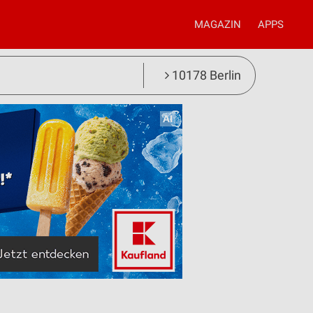
MAGAZIN
APPS
10178 Berlin