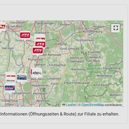
⛶
Leaflet
|
©
OpenStreetMap
contributors
 Informationen (Öffnungszeiten & Route) zur Filiale zu erhalten.