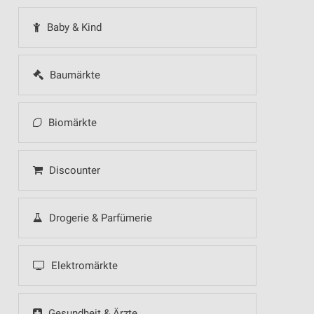
Baby & Kind
Baumärkte
Biomärkte
Discounter
Drogerie & Parfümerie
Elektromärkte
Gesundheit & Ärzte