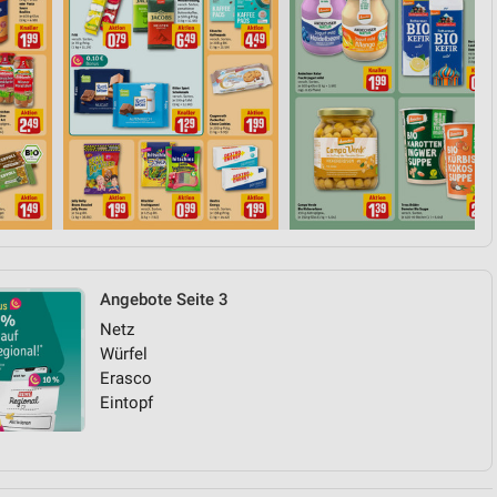
Angebote Seite 3
Netz
Würfel
Erasco
Eintopf