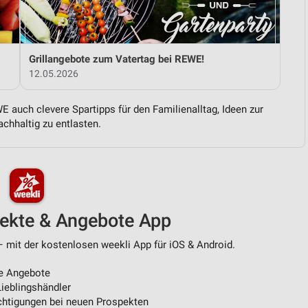
von Daten aus verschiedenen
Grillangebote zum Vatertag bei REWE!
12.05.2026
 auch clevere Spartipps für den Familienalltag, Ideen zur
chhaltig zu entlasten.
ren
pekte & Angebote App
 mit der kostenlosen weekli App für iOS & Android.
e Angebote
ieblingshändler
htigungen bei neuen Prospekten