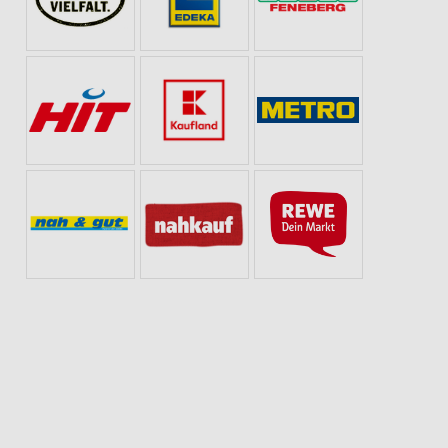
OLADE & SÜSSIGKEITEN
BIER
BLUMEN
BABY & SCHWANGERSCHAFT