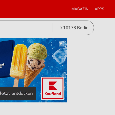
MAGAZIN
APPS
10178 Berlin