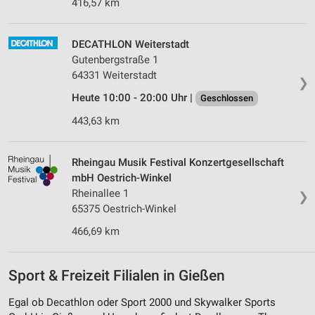
416,57 km
DECATHLON Weiterstadt
Gutenbergstraße 1
64331 Weiterstadt
❯
Heute 10:00 - 20:00 Uhr |
Geschlossen
443,63 km
Rheingau Musik Festival Konzertgesellschaft
mbH Oestrich-Winkel
Rheinallee 1
❯
65375 Oestrich-Winkel
466,69 km
Sport & Freizeit Filialen in Gießen
Egal ob Decathlon oder Sport 2000 und Skywalker Sports