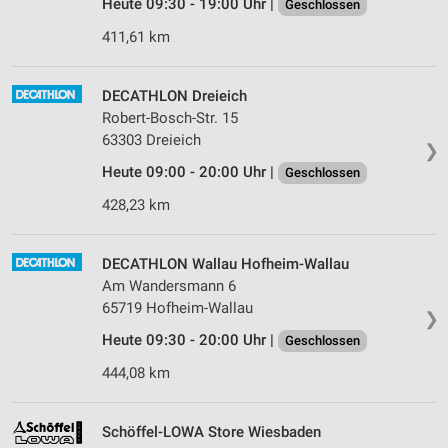
Heute 09:30 - 19:00 Uhr |
Geschlossen
411,61 km
DECATHLON Dreieich
Robert-Bosch-Str. 15
63303 Dreieich
❯
Heute 09:00 - 20:00 Uhr |
Geschlossen
428,23 km
DECATHLON Wallau Hofheim-Wallau
Am Wandersmann 6
65719 Hofheim-Wallau
❯
Heute 09:30 - 20:00 Uhr |
Geschlossen
444,08 km
Schöffel-LOWA Store Wiesbaden