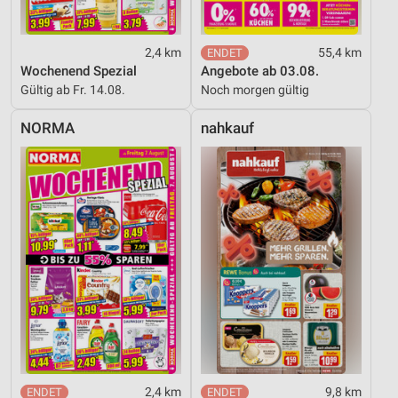
2,4 km
55,4 km
Wochenend Spezial
Angebote ab 03.08.
Gültig ab Fr. 14.08.
Noch morgen gültig
NORMA
nahkauf
2,4 km
9,8 km