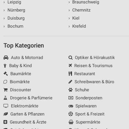
›
Leipzig
›
Braunschweig
›
Nürnberg
›
Chemnitz
›
Duisburg
›
Kiel
›
Bochum
›
Krefeld
Top Kategorien
Auto & Motorrad
Optiker & Hörakustik
Baby & Kind
Reisen & Tourismus
Baumärkte
Restaurant
Biomärkte
Schreibwaren & Büro
Discounter
Schuhe
Drogerie & Parfümerie
Sonderposten
Elektromärkte
Spielwaren
Garten & Pflanzen
Sport & Freizeit
Gesundheit & Ärzte
Supermärkte