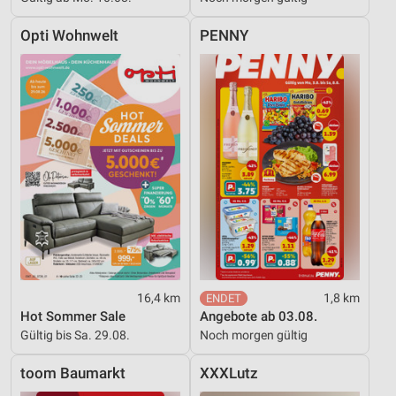
Opti Wohnwelt
PENNY
16,4 km
1,8 km
Hot Sommer Sale
Angebote ab 03.08.
Gültig bis Sa. 29.08.
Noch morgen gültig
toom Baumarkt
XXXLutz