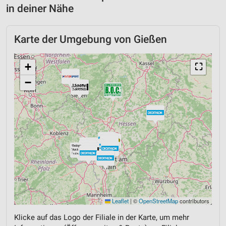
in deiner Nähe
Karte der Umgebung von Gießen
+
⛶
−
Leaflet
|
©
OpenStreetMap
contributors
Klicke auf das Logo der Filiale in der Karte, um mehr