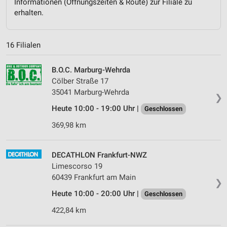
Informationen (Öffnungszeiten & Route) zur Filiale zu
erhalten.
16 Filialen
B.O.C. Marburg-Wehrda
Cölber Straße 17
35041 Marburg-Wehrda
❯
Heute 10:00 - 19:00 Uhr |
Geschlossen
369,98 km
DECATHLON Frankfurt-NWZ
Limescorso 19
60439 Frankfurt am Main
❯
Heute 10:00 - 20:00 Uhr |
Geschlossen
422,84 km