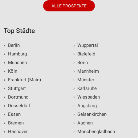
ALLE PROSPEKTE
Top Städte
›
Berlin
›
Wuppertal
›
Hamburg
›
Bielefeld
›
München
›
Bonn
›
Köln
›
Mannheim
›
Frankfurt (Main)
›
Münster
›
Stuttgart
›
Karlsruhe
›
Dortmund
›
Wiesbaden
›
Düsseldorf
›
Augsburg
›
Essen
›
Gelsenkirchen
›
Bremen
›
Aachen
›
Hannover
›
Mönchengladbach