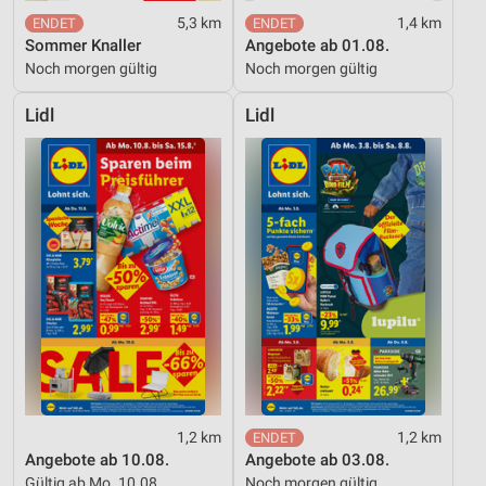
5,3 km
1,4 km
Sommer Knaller
Angebote ab 01.08.
Noch morgen gültig
Noch morgen gültig
Lidl
Lidl
1,2 km
1,2 km
Angebote ab 10.08.
Angebote ab 03.08.
Gültig ab Mo. 10.08.
Noch morgen gültig