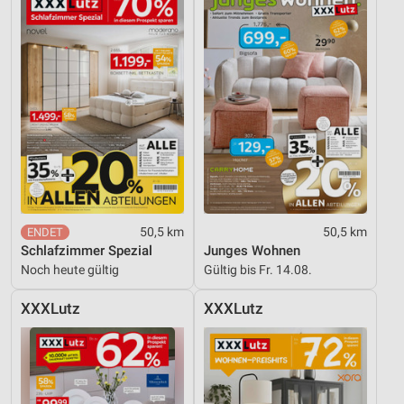
50,5 km
50,5 km
Schlafzimmer Spezial
Junges Wohnen
Noch heute gültig
Gültig bis Fr. 14.08.
XXXLutz
XXXLutz