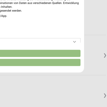
binationen von Daten aus verschiedenen Quellen. Entwicklung
 Inhalten.
gesendet werden.
e/App.
n
❯
❯