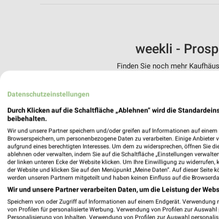
weekli - Pros
Finden Sie noch mehr Kaufhäuse
✔
Standortgenau
Datenschutzeinstellungen
✔
Folge deinem L
✔
Push-Benachric
Durch Klicken auf die Schaltfläche „Ablehnen“ wird die Standardeins
✔
Einkaufsliste -
beibehalten.
Wir und unsere Partner speichern und/oder greifen auf Informationen auf einem G
Nutze weekli auch mobil –
Browserspeichern, um personenbezogene Daten zu verarbeiten. Einige Anbieter 
aufgrund eines berechtigten Interesses. Um dem zu widersprechen, öffnen Sie die 
ablehnen oder verwalten, indem Sie auf die Schaltfläche „Einstellungen verwalten“
der linken unteren Ecke der Website klicken. Um Ihre Einwilligung zu widerrufen, 
der Website und klicken Sie auf den Menüpunkt „Meine Daten“. Auf dieser Seite k
werden unseren Partnern mitgeteilt und haben keinen Einfluss auf die Browserda
Wir und unsere Partner verarbeiten Daten, um die Leistung der Webs
Speichern von oder Zugriff auf Informationen auf einem Endgerät. Verwendung 
von Profilen für personalisierte Werbung. Verwendung von Profilen zur Auswahl p
Personalisierung von Inhalten. Verwendung von Profilen zur Auswahl personalis