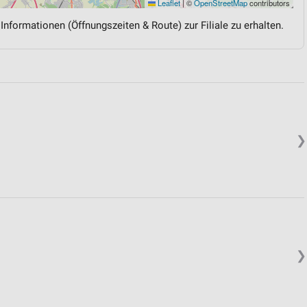
Leaflet
|
©
OpenStreetMap
contributors
 Informationen (Öffnungszeiten & Route) zur Filiale zu erhalten.
❯
❯