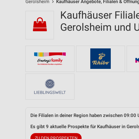
Gerolsheim
Kaufhäuser Angebote, Filialen & Öffnun
Kaufhäuser Filial
Gerolsheim und
Die Filialen in deiner Region haben zwischen 09:00 
Es gibt 9 aktuelle Prospekte für Kaufhäuser in Ger
ZU DEN PROSPEKTEN