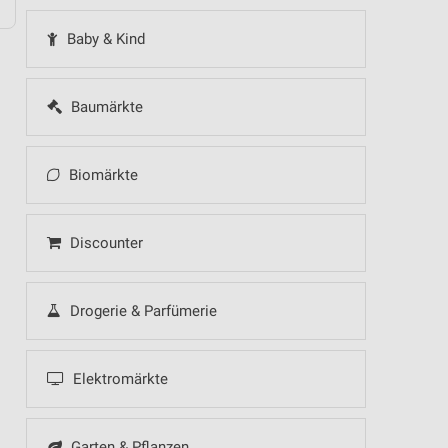
Baby & Kind
Baumärkte
Biomärkte
Discounter
Drogerie & Parfümerie
Elektromärkte
Garten & Pflanzen