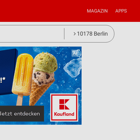
MAGAZIN
APPS
10178 Berlin