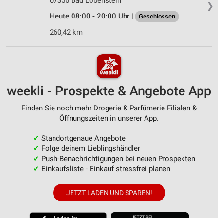
07356 Bad Lobenstein
❯
Heute 08:00 - 20:00 Uhr |
Geschlossen
260,42 km
weekli - Prospekte & Angebote App
Finden Sie noch mehr Drogerie & Parfümerie Filialen &
Öffnungszeiten in unserer App.
✔
Standortgenaue Angebote
✔
Folge deinem Lieblingshändler
✔
Push-Benachrichtigungen bei neuen Prospekten
✔
Einkaufsliste - Einkauf stressfrei planen
JETZT LADEN UND SPAREN!