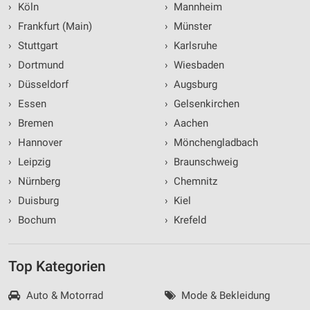
›
Köln
›
Mannheim
›
Frankfurt (Main)
›
Münster
›
Stuttgart
›
Karlsruhe
›
Dortmund
›
Wiesbaden
›
Düsseldorf
›
Augsburg
›
Essen
›
Gelsenkirchen
›
Bremen
›
Aachen
›
Hannover
›
Mönchengladbach
›
Leipzig
›
Braunschweig
›
Nürnberg
›
Chemnitz
›
Duisburg
›
Kiel
›
Bochum
›
Krefeld
Top Kategorien
Auto & Motorrad
Mode & Bekleidung