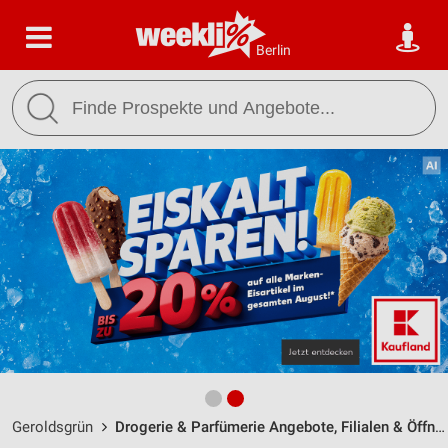
Berlin
Geroldsgrün
Drogerie & Parfümerie Angebote, Filialen & Öffnungszeiten