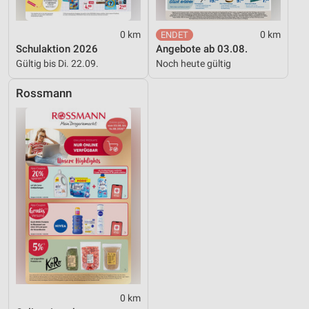
Werbung
0 km
0 km
Schulaktion 2026
Angebote ab 03.08.
Gültig bis Di. 22.09.
Noch heute gültig
Rossmann
0 km