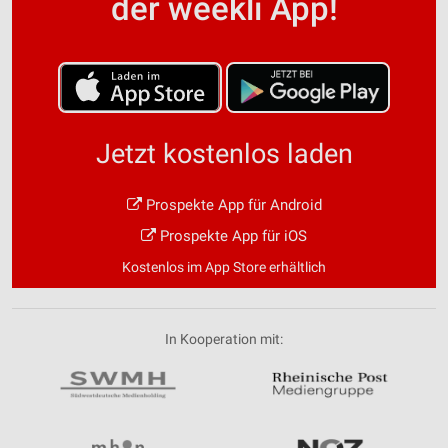
der weekli App!
Jetzt kostenlos laden
Prospekte App für Android
Prospekte App für iOS
Kostenlos im App Store erhältlich
In Kooperation mit: