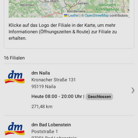
Leaflet
|
©
OpenStreetMap
contributors
Klicke auf das Logo der Filiale in der Karte, um mehr
Informationen (Öffnungszeiten & Route) zur Filiale zu
erhalten.
16 Filialen
dm Naila
Kronacher Straße 131
95119 Naila
❯
Heute 08:00 - 20:00 Uhr |
Geschlossen
271,48 km
dm Bad Lobenstein
Poststraße 1