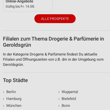
Online-Angebote
Gültig bis Fr. 14.08.
ALLE PROSPEKTE
Filialen zum Thema Drogerie & Parfümerie in
Geroldsgrün
In der Kategorie Drogerie & Parfümerie findest Du aktuelle
Filialen und Öffnungszeiten von z.B. dm in der Umgebung vom
Geroldsgrün.
Top Städte
›
Berlin
›
Wuppertal
›
Hamburg
›
Bielefeld
›
München
›
Bonn