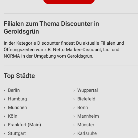
Filialen zum Thema Discounter in
Geroldsgrün
In der Kategorie Discounter findest Du aktuelle Filialen und
Öffnungszeiten von z.B. Netto Marken-Discount, Lidl und
NORMA in der Umgebung vom Geroldsgrün.
Top Städte
›
Berlin
›
Wuppertal
›
Hamburg
›
Bielefeld
›
München
›
Bonn
›
Köln
›
Mannheim
›
Frankfurt (Main)
›
Münster
›
Stuttgart
›
Karlsruhe