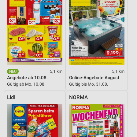
Informationen identifizieren
Nicht-IAB-Verarbeitungszwecke:
Notwendig
Performance
Funktional
Werbung
5,1 km
5,1 km
Angebote ab 10.08.
Online-Angebote August 2026
Gültig ab Mo. 10.08.
Gültig bis Mo. 31.08.
Lidl
NORMA