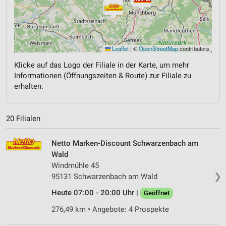
Leaflet
|
©
OpenStreetMap
contributors
Klicke auf das Logo der Filiale in der Karte, um mehr
Informationen (Öffnungszeiten & Route) zur Filiale zu
erhalten.
20 Filialen
Netto Marken-Discount Schwarzenbach am
Wald
Windmühle 45
❯
95131 Schwarzenbach am Wald
Heute 07:00 - 20:00 Uhr |
Geöffnet
276,49 km • Angebote: 4 Prospekte