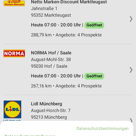
Netto Marken-Discount Marktleugast
Jahnstraße 1
95352 Marktleugast
❯
Heute 07:00 - 20:00 Uhr |
Geöffnet
288,79 km • Angebote: 4 Prospekte
NORMA Hof / Saale
August-Mohl-Str. 38
95030 Hof / Saale
❯
Heute 07:00 - 20:00 Uhr |
Geöffnet
267,16 km • Angebote: 4 Prospekte
Lidl Münchberg
August-Horch-Str. 7
95213 Münchberg
❯
Heute 07:00 - 20:00 Uhr |
Geöffnet
Datenschutzbestimmungen