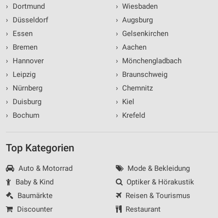
›
Dortmund
›
Wiesbaden
›
Düsseldorf
›
Augsburg
›
Essen
›
Gelsenkirchen
›
Bremen
›
Aachen
›
Hannover
›
Mönchengladbach
›
Leipzig
›
Braunschweig
›
Nürnberg
›
Chemnitz
›
Duisburg
›
Kiel
›
Bochum
›
Krefeld
Top Kategorien
Auto & Motorrad
Mode & Bekleidung
Baby & Kind
Optiker & Hörakustik
Baumärkte
Reisen & Tourismus
Discounter
Restaurant