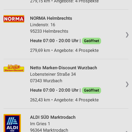
279,15 km • Angebote: 4 Prospekte
NORMA Helmbrechts
Lindenstr. 16
95233 Helmbrechts
❯
Heute 07:00 - 20:00 Uhr |
Geöffnet
279,69 km • Angebote: 4 Prospekte
Netto Marken-Discount Wurzbach
Lobensteiner Straße 34
07343 Wurzbach
❯
Heute 07:00 - 20:00 Uhr |
Geöffnet
262,43 km • Angebote: 4 Prospekte
ALDI SÜD Marktrodach
Im Gries 1
96364 Marktrodach