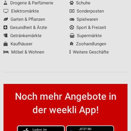
Drogerie & Parfümerie
Schuhe
Elektromärkte
Sonderposten
Garten & Pflanzen
Spielwaren
Gesundheit & Ärzte
Sport & Freizeit
Getränkemärkte
Supermärkte
Kaufhäuser
Zoohandlungen
Möbel & Wohnen
Weitere Geschäfte
Noch mehr Angebote in
der weekli App!