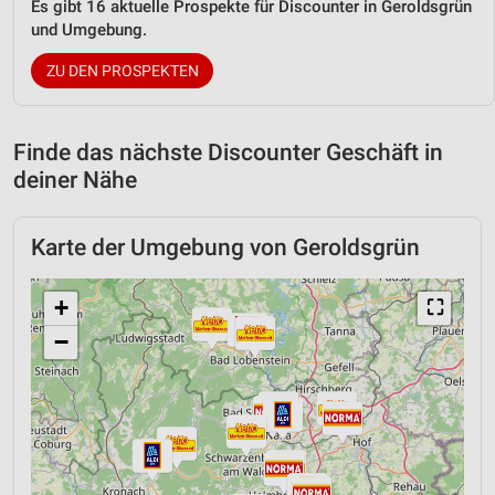
Es gibt 16 aktuelle Prospekte für Discounter in Geroldsgrün
und Umgebung.
ZU DEN PROSPEKTEN
Finde das nächste Discounter Geschäft in
deiner Nähe
Karte der Umgebung von Geroldsgrün
+
⛶
−