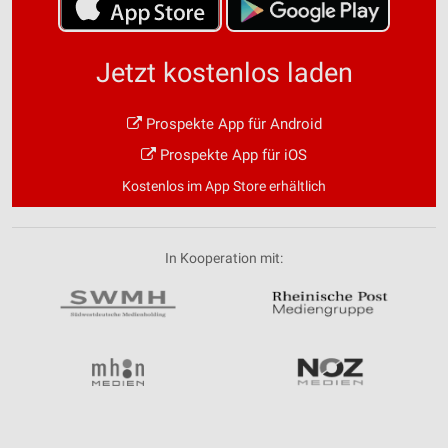
Jetzt kostenlos laden
Prospekte App für Android
Prospekte App für iOS
Kostenlos im App Store erhältlich
In Kooperation mit: