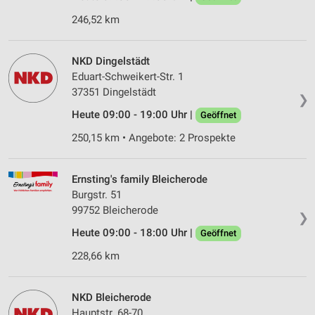
246,52 km
NKD Dingelstädt
Eduart-Schweikert-Str. 1
37351 Dingelstädt
❯
Heute 09:00 - 19:00 Uhr |
Geöffnet
250,15 km • Angebote: 2 Prospekte
Ernsting's family Bleicherode
Burgstr. 51
99752 Bleicherode
❯
Heute 09:00 - 18:00 Uhr |
Geöffnet
228,66 km
NKD Bleicherode
Hauptstr. 68-70