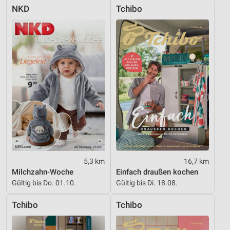
NKD
Tchibo
5,3 km
16,7 km
Milchzahn-Woche
Einfach draußen kochen
Gültig bis Do. 01.10.
Gültig bis Di. 18.08.
Tchibo
Tchibo