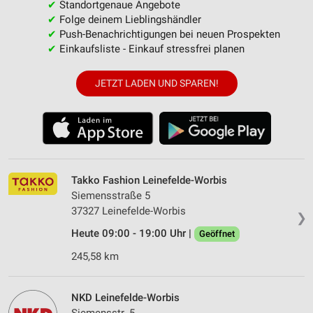
✔
Standortgenaue Angebote
✔
Folge deinem Lieblingshändler
✔
Push-Benachrichtigungen bei neuen Prospekten
✔
Einkaufsliste - Einkauf stressfrei planen
JETZT LADEN UND SPAREN!
Takko Fashion Leinefelde-Worbis
Siemensstraße 5
37327 Leinefelde-Worbis
❯
Heute 09:00 - 19:00 Uhr |
Geöffnet
245,58 km
NKD Leinefelde-Worbis
Siemensstr. 5