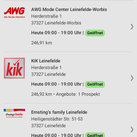
AWG Mode Center Leinefelde-Worbis
Herderstraße 1
37327 Leinefelde-Worbis
❯
Heute 09:00 - 19:00 Uhr |
Geöffnet
246,91 km
KiK Leinefelde
Herderstraße 1
37327 Leinefelde
❯
Heute 09:00 - 19:00 Uhr |
Geöffnet
246,92 km • Angebote: 1 Prospekt
Ernsting's family Leinefelde
Heiligenstädter Str. 51-53
37327 Leinefelde
❯
Heute 09:00 - 19:00 Uhr |
Geöffnet