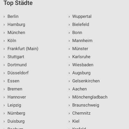
Top Städte
›
Berlin
›
Wuppertal
›
Hamburg
›
Bielefeld
›
München
›
Bonn
›
Köln
›
Mannheim
›
Frankfurt (Main)
›
Münster
›
Stuttgart
›
Karlsruhe
›
Dortmund
›
Wiesbaden
›
Düsseldorf
›
Augsburg
›
Essen
›
Gelsenkirchen
›
Bremen
›
Aachen
›
Hannover
›
Mönchengladbach
›
Leipzig
›
Braunschweig
›
Nürnberg
›
Chemnitz
›
Duisburg
›
Kiel