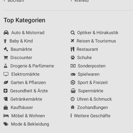
›
Bochum
›
Krefeld
Top Kategorien
Auto & Motorrad
Optiker & Hörakustik
Baby & Kind
Reisen & Tourismus
Baumärkte
Restaurant
Discounter
Schuhe
Drogerie & Parfümerie
Sonderposten
Elektromärkte
Spielwaren
Garten & Pflanzen
Sport & Freizeit
Gesundheit & Ärzte
Supermärkte
Getränkemärkte
Uhren & Schmuck
Kaufhäuser
Zoohandlungen
Möbel & Wohnen
Weitere Geschäfte
Mode & Bekleidung