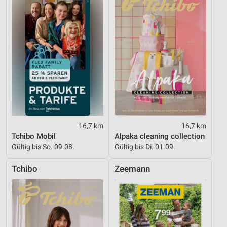
16,7 km
16,7 km
Tchibo Mobil
Alpaka cleaning collection
Gültig bis So. 09.08.
Gültig bis Di. 01.09.
Tchibo
Zeemann